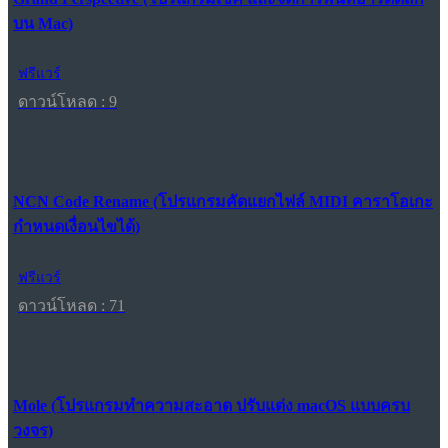
บน Mac)
ฟรีแวร์
ดาวน์โหลด : 9
NCN Code Rename (โปรแกรมคัดแยกไฟล์ MIDI คาราโอเกะ
กำหนดเงื่อนไขได้)
ฟรีแวร์
ดาวน์โหลด : 71
Mole (โปรแกรมทำความสะอาด ปรับแต่ง macOS แบบครบ
วงจร)