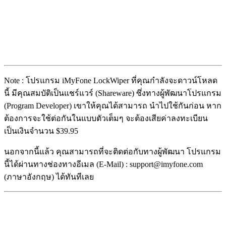
Note : โปรแกรม iMyFone LockWiper ที่คุณกำลังจะดาวน์โหลด
นี้ มีคุณสมบัติเป็นแชร์แวร์ (Shareware) ซึ่งทางผู้พัฒนาโปรแกรม
(Program Developer) เขาให้คุณได้สามารถ นำไปใช้กันก่อน หาก
ต้องการจะใช้ต่อกันในแบบตัวเต็มๆ จะต้องเสียค่าลงทะเบียน
เป็นเงินจำนวน $39.95
นอกจากนี้แล้ว คุณสามารถที่จะติดต่อกับทางผู้พัฒนา โปรแกรม
นี้ได้ผ่านทางช่องทางอีเมล (E-Mail) : support@imyfone.com
(ภาษาอังกฤษ) ได้ทันทีเลย