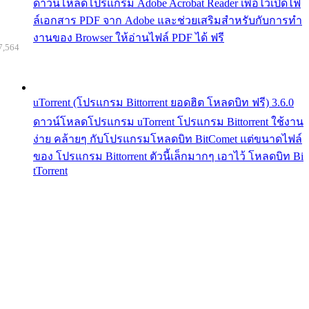
ดาวน์โหลดโปรแกรม Adobe Acrobat Reader เพื่อไว้เปิดไฟ
ล์เอกสาร PDF จาก Adobe และช่วยเสริมสำหรับกับการทำ
งานของ Browser ให้อ่านไฟล์ PDF ได้ ฟรี
7,564
uTorrent (โปรแกรม Bittorrent ยอดฮิต โหลดบิท ฟรี) 3.6.0
ดาวน์โหลดโปรแกรม uTorrent โปรแกรม Bittorrent ใช้งาน
ง่าย คล้ายๆ กับโปรแกรมโหลดบิท BitComet แต่ขนาดไฟล์
ของ โปรแกรม Bittorrent ตัวนี้เล็กมากๆ เอาไว้ โหลดบิท Bi
tTorrent