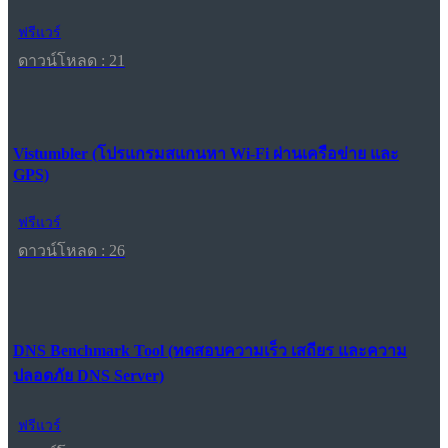
ฟรีแวร์
ดาวน์โหลด : 21
Vistumbler (โปรแกรมสแกนหา Wi-Fi ผ่านเครือข่าย และ
GPS)
ฟรีแวร์
ดาวน์โหลด : 26
DNS Benchmark Tool (ทดสอบความเร็ว เสถียร และความ
ปลอดภัย DNS Server)
ฟรีแวร์