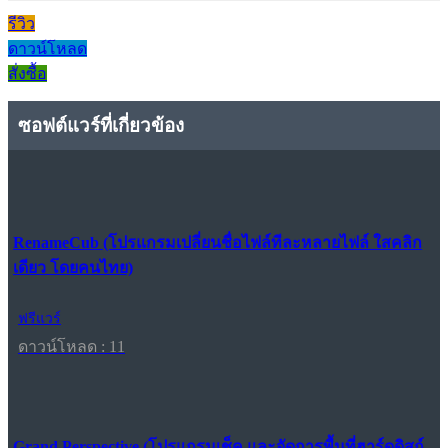
รีวิว
ดาวน์โหลด
สั่งซื้อ
ซอฟต์แวร์ที่เกี่ยวข้อง
RenameCub (โปรแกรมเปลี่ยนชื่อไฟล์ทีละหลายไฟล์ ใสคลิก
เดียว โดยคนไทย)
ฟรีแวร์
ดาวน์โหลด : 11
Grand Perspective (โปรแกรมเช็ค และจัดการพื้นที่ฮาร์ดดิสก์