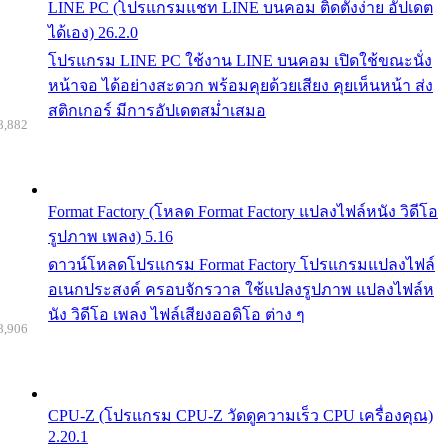
LINE PC (โปรแกรมแชท LINE บนคอม ติดตั้งง่าย อัปเดต
ได้เอง) 26.2.0
โปรแกรม LINE PC ใช้งาน LINE บนคอม เปิดใช้ขณะนั่ง
หน้าจอ ได้อย่างสะดวก พร้อมคุยด้วยเสียง คุยเห็นหน้า ส่ง
สติกเกอร์ มีการอัปเดตสม่ำเสมอ
8,882
Format Factory (โหลด Format Factory แปลงไฟล์หนัง วิดีโอ
รูปภาพ เพลง) 5.16
ดาวน์โหลดโปรแกรม Format Factory โปรแกรมแปลงไฟล์
อเนกประสงค์ ครอบจักรวาล ใช้แปลงรูปภาพ แปลงไฟล์ห
นัง วิดีโอ เพลง ไฟล์เสียงออดิโอ ต่าง ๆ
8,906
CPU-Z (โปรแกรม CPU-Z วัดดูความเร็ว CPU เครื่องคุณ)
2.20.1