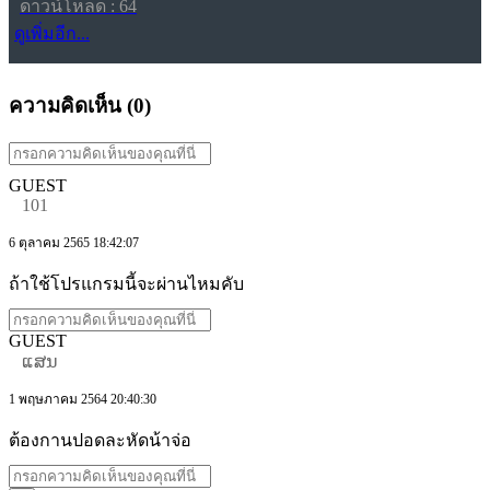
ดาวน์โหลด : 64
ดูเพิ่มอีก...
ความคิดเห็น (
0
)
GUEST
101
6 ตุลาคม 2565 18:42:07
ถ้าใช้โปรแกรมนี้จะผ่านไหมคับ
GUEST
ແສນ
1 พฤษภาคม 2564 20:40:30
ต้องกานปอดละหัดน้าจ่อ