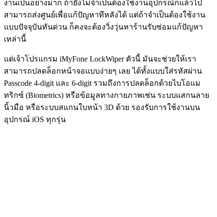
งานเป็นอย่างมาก ถ้ายังไม่จำเป็นต้องใช้งานอุปกรณ์ก็แล้วไป
สามารถส่งศูนย์เพื่อแก้ปัญหาทีหลังได้ แต่ถ้าจำเป็นต้องใช้งาน
แบบปัจจุบันทันด่วน ก็คงจะต้องวิ่งวุ่นหาร้านรับซ่อมแก้ปัญหา
เหล่านี้
แต่เจ้าโปรแกรม iMyFone LockWiper ตัวนี้ มันจะช่วยให้เรา
สามารถปลดล็อกหน้าจอแบบง่ายๆ เลย ได้ทั้งแบบใส่รหัสผ่าน
Passcode 4-digit และ 6-digit รวมถึงการปลดล็อกด้วยไบโอแม
ทริกซ์ (Biometrics) หรือข้อมูลทางกายภาพเช่น ระบบแสกนลาย
นิ้วมือ หรือระบบสแกนใบหน้า 3D ด้วย รองรับการใช้งานบน
อุปกรณ์ iOS ทุกรุ่น