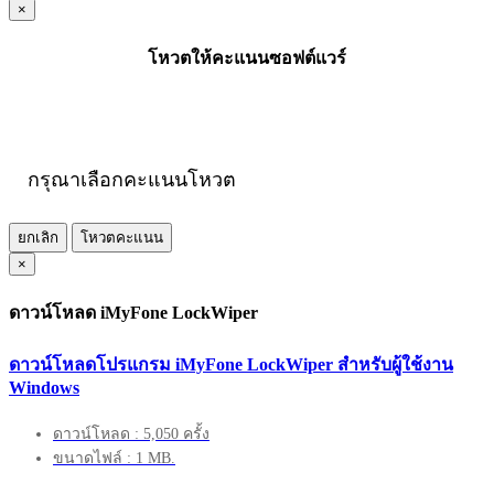
×
โหวตให้คะแนนซอฟต์แวร์
กรุณาเลือกคะแนนโหวต
ยกเลิก
โหวตคะแนน
×
ดาวน์โหลด iMyFone LockWiper
ดาวน์โหลดโปรแกรม iMyFone LockWiper สำหรับผู้ใช้งาน
Windows
ดาวน์โหลด : 5,050 ครั้ง
ขนาดไฟล์ : 1 MB.