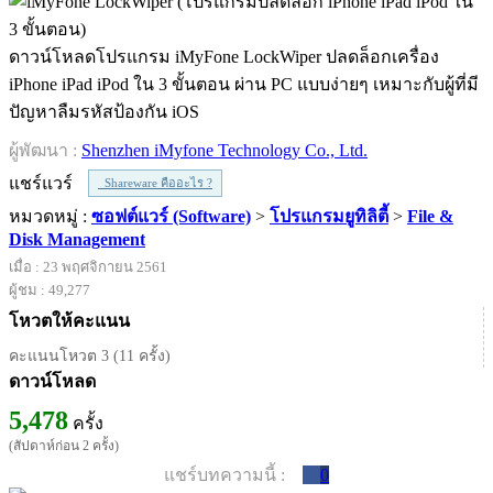
ดาวน์โหลดโปรแกรม iMyFone LockWiper ปลดล็อกเครื่อง
iPhone iPad iPod ใน 3 ขั้นตอน ผ่าน PC แบบง่ายๆ เหมาะกับผู้ที่มี
ปัญหาลืมรหัสป้องกัน iOS
ผู้พัฒนา :
Shenzhen iMyfone Technology Co., Ltd.
แชร์แวร์
Shareware คืออะไร ?
หมวดหมู่ :
ซอฟต์แวร์ (Software)
>
โปรแกรมยูทิลิตี้
>
File &
Disk Management
เมื่อ : 23 พฤศจิกายน 2561
ผู้ชม : 49,277
โหวตให้คะแนน
คะแนนโหวต 3 (11 ครั้ง)
ดาวน์โหลด
5,478
ครั้ง
(สัปดาห์ก่อน 2 ครั้ง)
แชร์บทความนี้ :
0