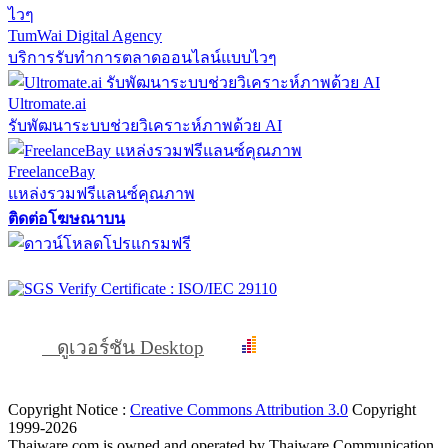
TumWai Digital Agency
บริการรับทำการตลาดออนไลน์แบบไวๆ
Ultromate.ai
รับพัฒนาระบบช่วยวิเคราะห์ภาพด้วย AI
FreelanceBay
แหล่งรวมฟรีแลนซ์คุณภาพ
ติดต่อโฆษณาบน
ดูเวอร์ชัน Desktop
Copyright Notice :
Creative Commons Attribution 3.0
Copyright
1999-2026
Thaiware.com is owned and operated by Thaiware Communication