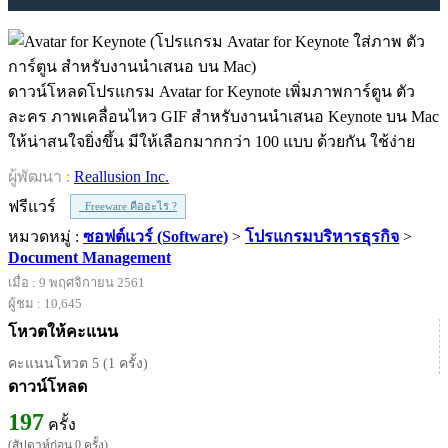
ดาวน์โหลดโปรแกรม Avatar for Keynote เพิ่มภาพการ์ตูน ตัว
ละคร ภาพเคลื่อนไหว GIF สำหรับงานนำเสนอ Keynote บน Mac
ให้น่าสนใจยิ่งขึ้น มีให้เลือกมากกว่า 100 แบบ ด้วยกัน ใช้ง่าย
ผู้พัฒนา :
Reallusion Inc.
ฟรีแวร์
Freeware คืออะไร ?
หมวดหมู่ :
ซอฟต์แวร์ (Software)
>
โปรแกรมบริหารธุรกิจ
>
Document Management
เมื่อ : 9 พฤศจิกายน 2561
ผู้ชม : 10,645
โหวตให้คะแนน
คะแนนโหวต 5 (1 ครั้ง)
ดาวน์โหลด
197
ครั้ง
(สัปดาห์ก่อน 0 ครั้ง)