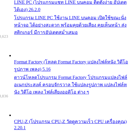
LINE PC (โปรแกรมแชท LINE บนคอม ติดตั้งง่าย อัปเดต
ได้เอง) 26.2.0
โปรแกรม LINE PC ใช้งาน LINE บนคอม เปิดใช้ขณะนั่ง
หน้าจอ ได้อย่างสะดวก พร้อมคุยด้วยเสียง คุยเห็นหน้า ส่ง
สติกเกอร์ มีการอัปเดตสม่ำเสมอ
8,623
Format Factory (โหลด Format Factory แปลงไฟล์หนัง วิดีโอ
รูปภาพ เพลง) 5.16
ดาวน์โหลดโปรแกรม Format Factory โปรแกรมแปลงไฟล์
อเนกประสงค์ ครอบจักรวาล ใช้แปลงรูปภาพ แปลงไฟล์ห
นัง วิดีโอ เพลง ไฟล์เสียงออดิโอ ต่าง ๆ
8,836
CPU-Z (โปรแกรม CPU-Z วัดดูความเร็ว CPU เครื่องคุณ)
2.20.1