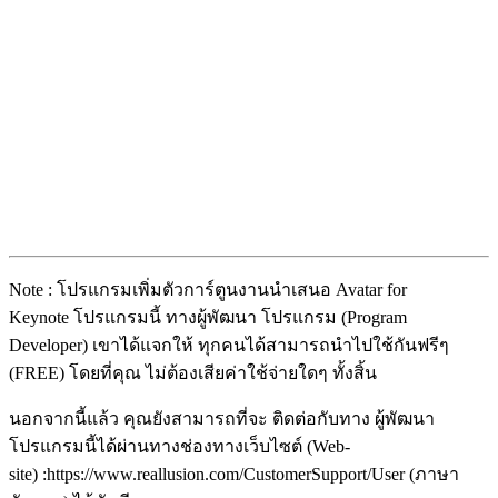
Note : โปรแกรมเพิ่มตัวการ์ตูนงานนำเสนอ Avatar for
Keynote โปรแกรมนี้ ทางผู้พัฒนา โปรแกรม (Program
Developer) เขาได้แจกให้ ทุกคนได้สามารถนำไปใช้กันฟรีๆ
(FREE) โดยที่คุณ ไม่ต้องเสียค่าใช้จ่ายใดๆ ทั้งสิ้น
นอกจากนี้แล้ว คุณยังสามารถที่จะ ติดต่อกับทาง ผู้พัฒนา
โปรแกรมนี้ได้ผ่านทางช่องทางเว็บไซต์ (Web-
site) :https://www.reallusion.com/CustomerSupport/User (ภาษา