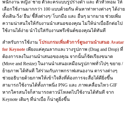
พนักงาน หญิง/ ชาย ตัวละครแบบรูปร่างดำ และ ตัวหัวหอม ให้
เลือกใช้งานมากกว่า 100 แบบด้วยกัน ค้นหาท่าทางต่างๆ ได้ง่าย
ทั้งเดิน-วิ่ง/ ยืน/ ชี้สิ่งต่างๆ/ โบกมือ และ อื่นๆ มากมาย ช่วยเพิ่ม
ความน่าสนใจให้กับงานนำเสนอของคุณ ไม่ให้น่าเบื่ออีกต่อไป
ใช้งานได้ง่าย นำไปใส่กับงานพรีเซ้นต์ของคุณได้ทันที
สำหรับการใช้งาน
โปรแกรมเพิ่มตัวการ์ตูนงานนำเสนอ Avatar
for Keynote
เพียงแค่คุณลากและวางรูปภาพ (Drag and Drop) ที่
ต้องการลงในงานนำเสนอของคุณ จากนั้นก็จัดเรียงขนาด
(Move and Resize) ในงานนำเสนอเหมือนรูปภาพทั่วไปๆ ขยาย /
ย้ายภาพ ได้ทันที ใส่ร่วมกับภาพกราฟเสนองาน ตารางต่างๆ
ช่วยอธิบายด้วยภาพให้เข้าใจสิ่งที่ต้องการจะสื่อได้ดียิ่งขึ้น
สามารถใช้งานได้ทั้งภาพนิ่ง PNG และ ภาพเคลื่อนไหว GIF
หากใครสนใจก็สามารถดาวน์โหลดไปใช้งานได้ทันที จาก
Keynote เดิมๆ ที่น่าเบื่อ ก็น่าดูยิ่งขึ้น