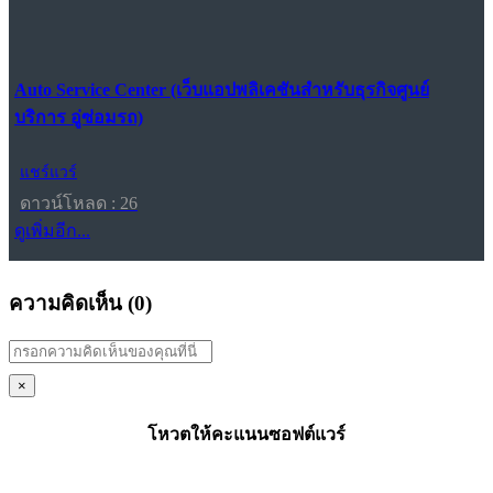
Auto Service Center (เว็บแอปพลิเคชันสำหรับธุรกิจศูนย์
บริการ อู่ซ่อมรถ)
แชร์แวร์
ดาวน์โหลด : 26
ดูเพิ่มอีก...
ความคิดเห็น (
0
)
×
โหวตให้คะแนนซอฟต์แวร์