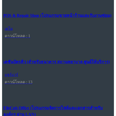
POS & Repair Shop (โปรแกรมขายหน้าร้านและรับงานซ่อม)
เดโม
ดาวน์โหลด : 1
เคชันบัตรคิว (สำหรับธนาคาร สถานพยาบาล ศูนย์ให้บริการ)
แชร์แวร์
ดาวน์โหลด : 13
FileCub Office (โปรแกรมจัดการไฟล์และเอกสารสำหรับ
องค์กร ผ่าน LAN)