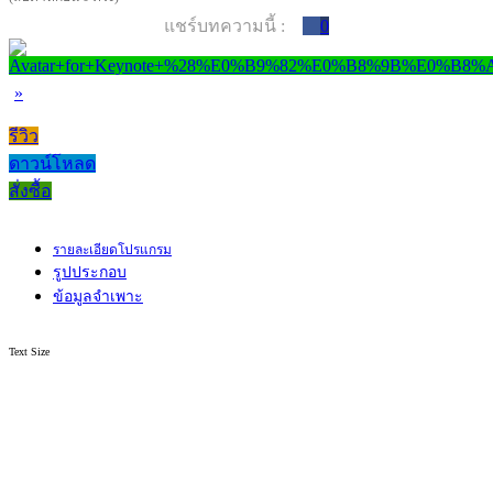
แชร์บทความนี้ :
0
»
รีวิว
ดาวน์โหลด
สั่งซื้อ
รายละเอียดโปรแกรม
รูปประกอบ
ข้อมูลจำเพาะ
Text Size