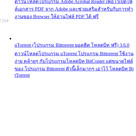
ดาวน์โหลดโปรแกรม Adobe Acrobat Reader เพื่อไว้เปิดไฟ
ล์เอกสาร PDF จาก Adobe และช่วยเสริมสำหรับกับการทำ
งานของ Browser ให้อ่านไฟล์ PDF ได้ ฟรี
7,519
uTorrent (โปรแกรม Bittorrent ยอดฮิต โหลดบิท ฟรี) 3.6.0
ดาวน์โหลดโปรแกรม uTorrent โปรแกรม Bittorrent ใช้งาน
ง่าย คล้ายๆ กับโปรแกรมโหลดบิท BitComet แต่ขนาดไฟล์
ของ โปรแกรม Bittorrent ตัวนี้เล็กมากๆ เอาไว้ โหลดบิท Bi
tTorrent