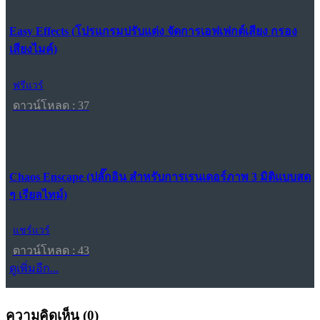
Easy Effects (โปรแกรมปรับแต่ง จัดการเอฟเฟกต์เสียง กรอง
เสียงไมค์)
ฟรีแวร์
ดาวน์โหลด : 37
Chaos Enscape (ปลั๊กอิน สำหรับการเรนเดอร์ภาพ 3 มิติแบบสด
ๆ เรียลไทม์)
แชร์แวร์
ดาวน์โหลด : 43
ดูเพิ่มอีก...
ความคิดเห็น (
0
)