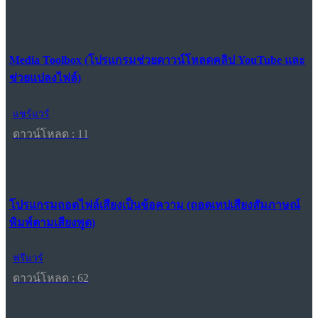
Media Toolbox (โปรแกรมช่วยดาวน์โหลดคลิป YouTube และ
ช่วยแปลงไฟล์)
แชร์แวร์
ดาวน์โหลด : 11
โปรแกรมถอดไฟล์เสียงเป็นข้อความ (ถอดเทปเสียงสัมภาษณ์
พิมพ์ตามเสียงพูด)
ฟรีแวร์
ดาวน์โหลด : 62