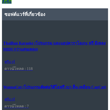
สั่งซื้อ
ซอฟต์แวร์ที่เกี่ยวข้อง
ThaiBan Karaoke (โปรแกรม และแอปคาราโอเกะ ฟรี มีเพลง
MIDI กว่าแสนเพลง)
ฟรีแวร์
ดาวน์โหลด : 118
WannaCut (โปรแกรมตัดต่อวิดีโอฟรี เบา ลื่น เหมือน CapCut)
ฟรีแวร์
ดาวน์โหลด : 7