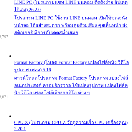
LINE PC (โปรแกรมแชท LINE บนคอม ติดตั้งง่าย อัปเดต
ได้เอง) 26.2.0
โปรแกรม LINE PC ใช้งาน LINE บนคอม เปิดใช้ขณะนั่ง
หน้าจอ ได้อย่างสะดวก พร้อมคุยด้วยเสียง คุยเห็นหน้า ส่ง
สติกเกอร์ มีการอัปเดตสม่ำเสมอ
8,797
Format Factory (โหลด Format Factory แปลงไฟล์หนัง วิดีโอ
รูปภาพ เพลง) 5.16
ดาวน์โหลดโปรแกรม Format Factory โปรแกรมแปลงไฟล์
อเนกประสงค์ ครอบจักรวาล ใช้แปลงรูปภาพ แปลงไฟล์ห
นัง วิดีโอ เพลง ไฟล์เสียงออดิโอ ต่าง ๆ
8,871
CPU-Z (โปรแกรม CPU-Z วัดดูความเร็ว CPU เครื่องคุณ)
2.20.1