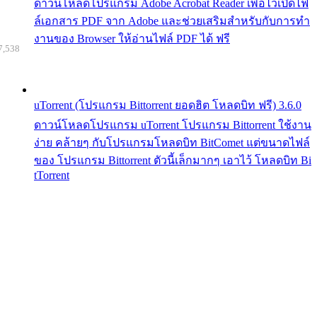
ดาวน์โหลดโปรแกรม Adobe Acrobat Reader เพื่อไว้เปิดไฟ
ล์เอกสาร PDF จาก Adobe และช่วยเสริมสำหรับกับการทำ
งานของ Browser ให้อ่านไฟล์ PDF ได้ ฟรี
7,538
uTorrent (โปรแกรม Bittorrent ยอดฮิต โหลดบิท ฟรี) 3.6.0
ดาวน์โหลดโปรแกรม uTorrent โปรแกรม Bittorrent ใช้งาน
ง่าย คล้ายๆ กับโปรแกรมโหลดบิท BitComet แต่ขนาดไฟล์
ของ โปรแกรม Bittorrent ตัวนี้เล็กมากๆ เอาไว้ โหลดบิท Bi
tTorrent