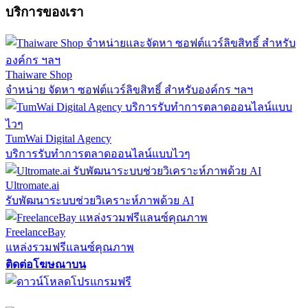
บริการของเรา
Thaiware Shop
จำหน่าย จัดหา ซอฟต์แวร์ลิขสิทธิ์ สำหรับองค์กร ฯลฯ
TumWai Digital Agency
บริการรับทำการตลาดออนไลน์แบบไวๆ
Ultromate.ai
รับพัฒนาระบบช่วยวิเคราะห์ภาพด้วย AI
FreelanceBay
แหล่งรวมฟรีแลนซ์คุณภาพ
ติดต่อโฆษณาบน