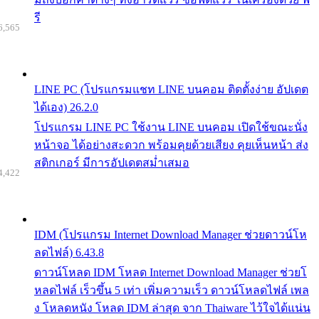
รี
6,565
LINE PC (โปรแกรมแชท LINE บนคอม ติดตั้งง่าย อัปเดต
ได้เอง) 26.2.0
โปรแกรม LINE PC ใช้งาน LINE บนคอม เปิดใช้ขณะนั่ง
หน้าจอ ได้อย่างสะดวก พร้อมคุยด้วยเสียง คุยเห็นหน้า ส่ง
สติกเกอร์ มีการอัปเดตสม่ำเสมอ
4,422
IDM (โปรแกรม Internet Download Manager ช่วยดาวน์โห
ลดไฟล์) 6.43.8
ดาวน์โหลด IDM โหลด Internet Download Manager ช่วยโ
หลดไฟล์ เร็วขึ้น 5 เท่า เพิ่มความเร็ว ดาวน์โหลดไฟล์ เพล
ง โหลดหนัง โหลด IDM ล่าสุด จาก Thaiware ไว้ใจได้แน่น