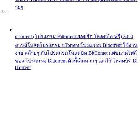
ายๆ
7,664
uTorrent (โปรแกรม Bittorrent ยอดฮิต โหลดบิท ฟรี) 3.6.0
ดาวน์โหลดโปรแกรม uTorrent โปรแกรม Bittorrent ใช้งาน
ง่าย คล้ายๆ กับโปรแกรมโหลดบิท BitComet แต่ขนาดไฟล์
ของ โปรแกรม Bittorrent ตัวนี้เล็กมากๆ เอาไว้ โหลดบิท Bi
tTorrent