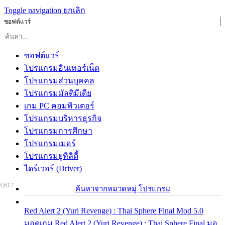
Toggle navigation
ยกเลิก
ซอฟต์แวร์
ซอฟต์แวร์
โปรแกรมอินเทอร์เน็ต
โปรแกรมส่วนบุคคล
โปรแกรมมัลติมีเดีย
เกม PC คอมพิวเตอร์
โปรแกรมบริหารธุรกิจ
โปรแกรมการศึกษา
โปรแกรมเมอร์
โปรแกรมยูทิลิตี้
ไดร์เวอร์ (Driver)
6,617
ค้นหาจากหมวดหมู่ โปรแกรม
Red Alert 2 (Yuri Revenge) : Thai Sphere Final Mod 5.0
มอดเกม Red Alert 2 (Yuri Revenge) : Thai Sphere Final มอ