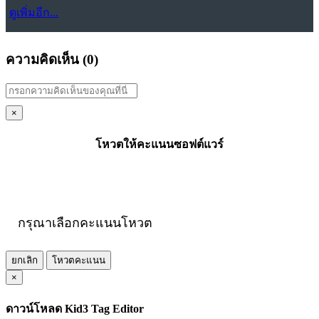
ดูเพิ่มอีก...
ความคิดเห็น (
0
)
×
โหวตให้คะแนนซอฟต์แวร์
กรุณาเลือกคะแนนโหวต
ยกเลิก
โหวตคะแนน
×
ดาวน์โหลด Kid3 Tag Editor