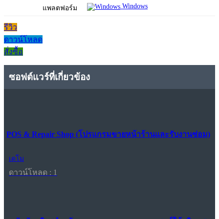
Windows
แพลตฟอร์ม
รีวิว
ดาวน์โหลด
สั่งซื้อ
ซอฟต์แวร์ที่เกี่ยวข้อง
POS & Repair Shop (โปรแกรมขายหน้าร้านและรับงานซ่อม)
เดโม
ดาวน์โหลด : 1