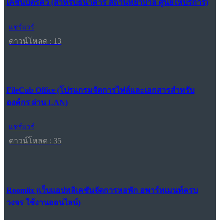
เคชันบัตรคิว (สำหรับธนาคาร สถานพยาบาล ศูนย์ให้บริการ)
แชร์แวร์
ดาวน์โหลด : 13
FileCub Office (โปรแกรมจัดการไฟล์และเอกสารสำหรับ
องค์กร ผ่าน LAN)
แชร์แวร์
ดาวน์โหลด : 35
Roomlix (เว็บแอปพลิเคชันจัดการหอพัก อพาร์ทเมนท์ครบ
วงจร ใช้งานออนไลน์)