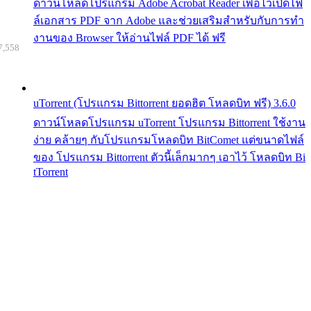
ดาวน์โหลดโปรแกรม Adobe Acrobat Reader เพื่อไว้เปิดไฟ
ล์เอกสาร PDF จาก Adobe และช่วยเสริมสำหรับกับการทำ
งานของ Browser ให้อ่านไฟล์ PDF ได้ ฟรี
7,558
uTorrent (โปรแกรม Bittorrent ยอดฮิต โหลดบิท ฟรี) 3.6.0
ดาวน์โหลดโปรแกรม uTorrent โปรแกรม Bittorrent ใช้งาน
ง่าย คล้ายๆ กับโปรแกรมโหลดบิท BitComet แต่ขนาดไฟล์
ของ โปรแกรม Bittorrent ตัวนี้เล็กมากๆ เอาไว้ โหลดบิท Bi
tTorrent