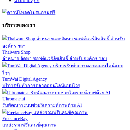
นโยบายคุกกี้
บริการของเรา
Thaiware Shop
จำหน่าย จัดหา ซอฟต์แวร์ลิขสิทธิ์ สำหรับองค์กร ฯลฯ
TumWai Digital Agency
บริการรับทำการตลาดออนไลน์แบบไวๆ
Ultromate.ai
รับพัฒนาระบบช่วยวิเคราะห์ภาพด้วย AI
FreelanceBay
แหล่งรวมฟรีแลนซ์คุณภาพ