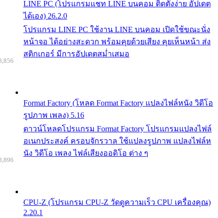
LINE PC (โปรแกรมแชท LINE บนคอม ติดตั้งง่าย อัปเดต
ได้เอง) 26.2.0
โปรแกรม LINE PC ใช้งาน LINE บนคอม เปิดใช้ขณะนั่ง
หน้าจอ ได้อย่างสะดวก พร้อมคุยด้วยเสียง คุยเห็นหน้า ส่ง
สติกเกอร์ มีการอัปเดตสม่ำเสมอ
8,856
Format Factory (โหลด Format Factory แปลงไฟล์หนัง วิดีโอ
รูปภาพ เพลง) 5.16
ดาวน์โหลดโปรแกรม Format Factory โปรแกรมแปลงไฟล์
อเนกประสงค์ ครอบจักรวาล ใช้แปลงรูปภาพ แปลงไฟล์ห
นัง วิดีโอ เพลง ไฟล์เสียงออดิโอ ต่าง ๆ
8,896
CPU-Z (โปรแกรม CPU-Z วัดดูความเร็ว CPU เครื่องคุณ)
2.20.1