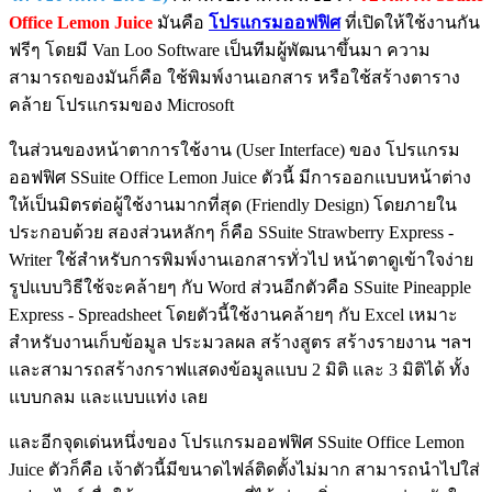
Office Lemon Juice
มันคือ
โปรแกรมออฟฟิศ
ที่เปิดให้ใช้งานกัน
ฟรีๆ โดยมี Van Loo Software เป็นทีมผู้พัฒนาขึ้นมา ความ
สามารถของมันก็คือ ใช้พิมพ์งานเอกสาร หรือใช้สร้างตาราง
คล้าย โปรแกรมของ Microsoft
ในส่วนของหน้าตาการใช้งาน (User Interface) ของ โปรแกรม
ออฟฟิศ SSuite Office Lemon Juice ตัวนี้ มีการออกแบบหน้าต่าง
ให้เป็นมิตรต่อผู้ใช้งานมากที่สุด (Friendly Design) โดยภายใน
ประกอบด้วย สองส่วนหลักๆ ก็คือ SSuite Strawberry Express -
Writer ใช้สำหรับการพิมพ์งานเอกสารทั่วไป หน้าตาดูเข้าใจง่าย
รูปแบบวิธีใช้จะคล้ายๆ กับ Word ส่วนอีกตัวคือ SSuite Pineapple
Express - Spreadsheet โดยตัวนี้ใช้งานคล้ายๆ กับ Excel เหมาะ
สำหรับงานเก็บข้อมูล ประมวลผล สร้างสูตร สร้างรายงาน ฯลฯ
และสามารถสร้างกราฟแสดงข้อมูลแบบ 2 มิติ และ 3 มิติได้ ทั้ง
แบบกลม และแบบแท่ง เลย
และอีกจุดเด่นหนึ่งของ โปรแกรมออฟฟิศ SSuite Office Lemon
Juice ตัวก็คือ เจ้าตัวนี้มีขนาดไฟล์ติดตั้งไม่มาก สามารถนำไปใส่