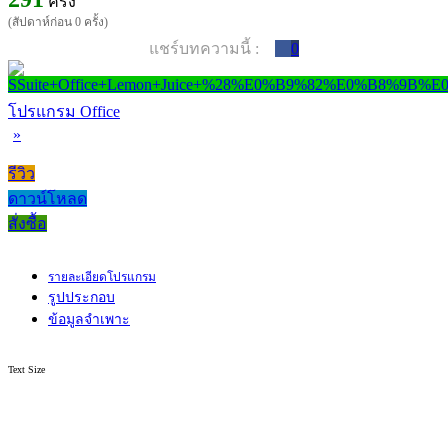
ครั้ง
(สัปดาห์ก่อน 0 ครั้ง)
แชร์บทความนี้ :
0
โปรแกรม Office
»
รีวิว
ดาวน์โหลด
สั่งซื้อ
รายละเอียดโปรแกรม
รูปประกอบ
ข้อมูลจำเพาะ
Text Size