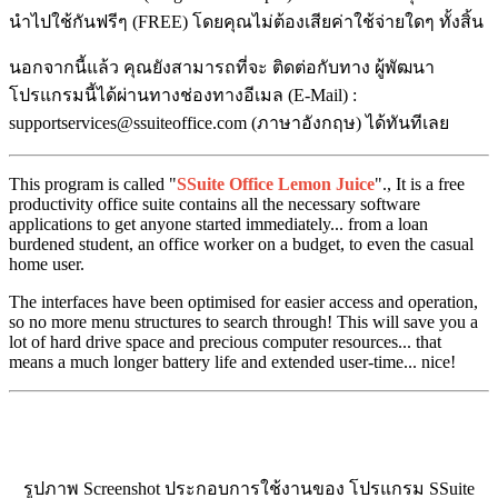
นำไปใช้กันฟรีๆ (FREE) โดยคุณไม่ต้องเสียค่าใช้จ่ายใดๆ ทั้งสิ้น
นอกจากนี้แล้ว คุณยังสามารถที่จะ ติดต่อกับทาง ผู้พัฒนา
โปรแกรมนี้ได้ผ่านทางช่องทางอีเมล (E-Mail) :
supportservices@ssuiteoffice.com (ภาษาอังกฤษ) ได้ทันทีเลย
This program is called "
SSuite Office Lemon Juice
"., It is a free
productivity office suite contains all the necessary software
applications to get anyone started immediately... from a loan
burdened student, an office worker on a budget, to even the casual
home user.
The interfaces have been optimised for easier access and operation,
so no more menu structures to search through! This will save you a
lot of hard drive space and precious computer resources... that
means a much longer battery life and extended user-time... nice!
รูปภาพ Screenshot ประกอบการใช้งานของ โปรแกรม SSuite