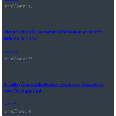
ดาวน์โหลด : 13
FileCub Office (โปรแกรมจัดการไฟล์และเอกสารสำหรับ
องค์กร ผ่าน LAN)
แชร์แวร์
ดาวน์โหลด : 35
Roomlix (เว็บแอปพลิเคชันจัดการหอพัก อพาร์ทเมนท์ครบ
วงจร ใช้งานออนไลน์)
ฟรีแวร์
ดาวน์โหลด : 16