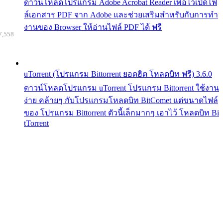
ดาวน์โหลดโปรแกรม Adobe Acrobat Reader เพื่อไว้เปิดไฟ
ล์เอกสาร PDF จาก Adobe และช่วยเสริมสำหรับกับการทำ
งานของ Browser ให้อ่านไฟล์ PDF ได้ ฟรี
7,558
uTorrent (โปรแกรม Bittorrent ยอดฮิต โหลดบิท ฟรี) 3.6.0
ดาวน์โหลดโปรแกรม uTorrent โปรแกรม Bittorrent ใช้งาน
ง่าย คล้ายๆ กับโปรแกรมโหลดบิท BitComet แต่ขนาดไฟล์
ของ โปรแกรม Bittorrent ตัวนี้เล็กมากๆ เอาไว้ โหลดบิท Bi
tTorrent