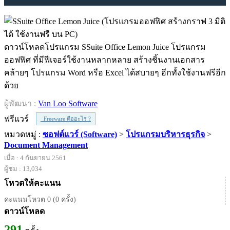
ดาวน์โหลดโปรแกรม SSuite Office Lemon Juice โปรแกรม
ออฟฟิศ ที่มีฟีเจอร์ใช้งานหลากหลาย สร้างชิ้นงานเอกสาร
คล้ายๆ โปรแกรม Word หรือ Excel ได้สบายๆ อีกทั้งใช้งานฟรีอีก
ด้วย
ผู้พัฒนา :
Van Loo Software
ฟรีแวร์
Freeware คืออะไร ?
หมวดหมู่ :
ซอฟต์แวร์ (Software)
>
โปรแกรมบริหารธุรกิจ
>
Document Management
เมื่อ : 4 กันยายน 2561
ผู้ชม : 13,034
โหวตให้คะแนน
คะแนนโหวต 0 (0 ครั้ง)
ดาวน์โหลด
291