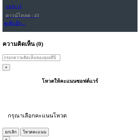
แชร์แวร์
ดาวน์โหลด : 43
ดูเพิ่มอีก...
ความคิดเห็น (
0
)
×
โหวตให้คะแนนซอฟต์แวร์
กรุณาเลือกคะแนนโหวต
ยกเลิก
โหวตคะแนน
×