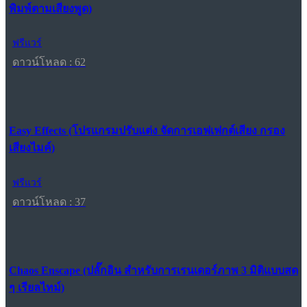
พิมพ์ตามเสียงพูด)
ฟรีแวร์
ดาวน์โหลด : 62
Easy Effects (โปรแกรมปรับแต่ง จัดการเอฟเฟกต์เสียง กรอง
เสียงไมค์)
ฟรีแวร์
ดาวน์โหลด : 37
Chaos Enscape (ปลั๊กอิน สำหรับการเรนเดอร์ภาพ 3 มิติแบบสด
ๆ เรียลไทม์)