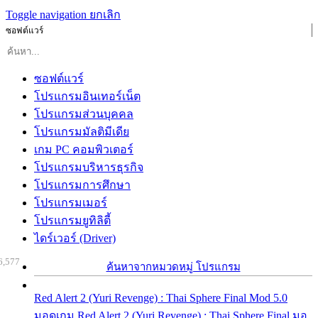
Toggle navigation
ยกเลิก
ซอฟต์แวร์
ซอฟต์แวร์
โปรแกรมอินเทอร์เน็ต
โปรแกรมส่วนบุคคล
โปรแกรมมัลติมีเดีย
เกม PC คอมพิวเตอร์
โปรแกรมบริหารธุรกิจ
โปรแกรมการศึกษา
โปรแกรมเมอร์
โปรแกรมยูทิลิตี้
ไดร์เวอร์ (Driver)
6,577
ค้นหาจากหมวดหมู่ โปรแกรม
Red Alert 2 (Yuri Revenge) : Thai Sphere Final Mod 5.0
มอดเกม Red Alert 2 (Yuri Revenge) : Thai Sphere Final มอ