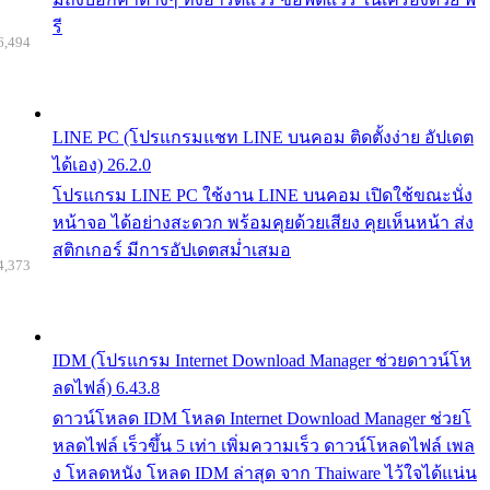
รี
6,494
LINE PC (โปรแกรมแชท LINE บนคอม ติดตั้งง่าย อัปเดต
ได้เอง) 26.2.0
โปรแกรม LINE PC ใช้งาน LINE บนคอม เปิดใช้ขณะนั่ง
หน้าจอ ได้อย่างสะดวก พร้อมคุยด้วยเสียง คุยเห็นหน้า ส่ง
สติกเกอร์ มีการอัปเดตสม่ำเสมอ
4,373
IDM (โปรแกรม Internet Download Manager ช่วยดาวน์โห
ลดไฟล์) 6.43.8
ดาวน์โหลด IDM โหลด Internet Download Manager ช่วยโ
หลดไฟล์ เร็วขึ้น 5 เท่า เพิ่มความเร็ว ดาวน์โหลดไฟล์ เพล
ง โหลดหนัง โหลด IDM ล่าสุด จาก Thaiware ไว้ใจได้แน่น