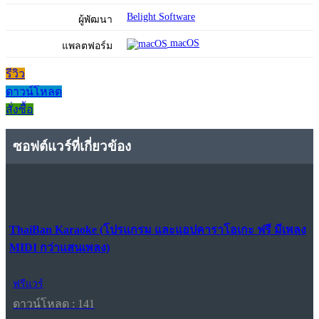
Belight Software
ผู้พัฒนา
macOS
แพลตฟอร์ม
รีวิว
ดาวน์โหลด
สั่งซื้อ
ซอฟต์แวร์ที่เกี่ยวข้อง
ThaiBan Karaoke (โปรแกรม และแอปคาราโอเกะ ฟรี มีเพลง
MIDI กว่าแสนเพลง)
ฟรีแวร์
ดาวน์โหลด : 141