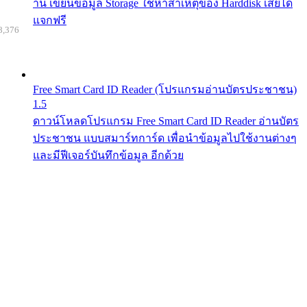
าน เขียนข้อมูล Storage ใช้หาสาเหตุของ Harddisk เสียได้
แจกฟรี
8,376
Free Smart Card ID Reader (โปรแกรมอ่านบัตรประชาชน)
1.5
ดาวน์โหลดโปรแกรม Free Smart Card ID Reader อ่านบัตร
ประชาชน แบบสมาร์ทการ์ด เพื่อนำข้อมูลไปใช้งานต่างๆ
และมีฟีเจอร์บันทึกข้อมูล อีกด้วย