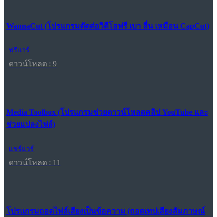
WannaCut (โปรแกรมตัดต่อวิดีโอฟรี เบา ลื่น เหมือน CapCut)
ฟรีแวร์
ดาวน์โหลด : 9
Media Toolbox (โปรแกรมช่วยดาวน์โหลดคลิป YouTube และ
ช่วยแปลงไฟล์)
แชร์แวร์
ดาวน์โหลด : 11
โปรแกรมถอดไฟล์เสียงเป็นข้อความ (ถอดเทปเสียงสัมภาษณ์