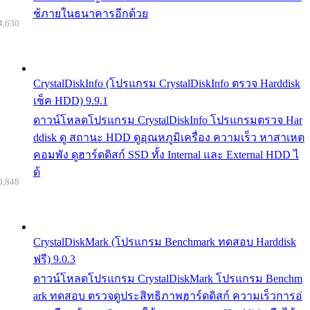
ช้ภายในธนาคารอีกด้วย
4,630
CrystalDiskInfo (โปรแกรม CrystalDiskInfo ตรวจ Harddisk
เช็ค HDD) 9.9.1
ดาวน์โหลดโปรแกรม CrystalDiskInfo โปรแกรมตรวจ Har
ddisk ดู สถานะ HDD ดูอุณหภูมิเครื่อง ความเร็ว หาสาเหต
คอมพัง ดูฮาร์ดดิสก์ SSD ทั้ง Internal และ External HDD ไ
ด้
0,848
CrystalDiskMark (โปรแกรม Benchmark ทดสอบ Harddisk
ฟรี) 9.0.3
ดาวน์โหลดโปรแกรม CrystalDiskMark โปรแกรม Benchm
ark ทดสอบ ตรวจดูประสิทธิภาพฮาร์ดดิสก์ ความเร็วการอ่