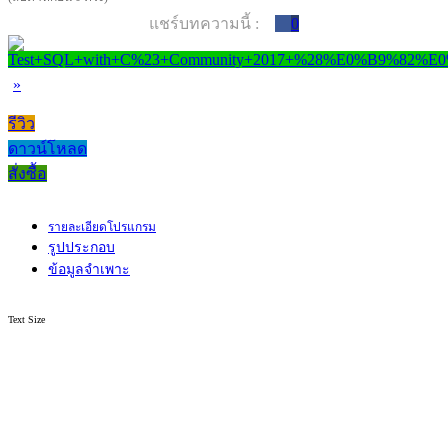
แชร์บทความนี้ :
0
»
รีวิว
ดาวน์โหลด
สั่งซื้อ
รายละเอียดโปรแกรม
รูปประกอบ
ข้อมูลจำเพาะ
Text Size