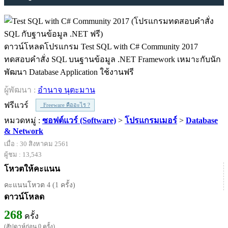
ดาวน์โหลดโปรแกรม Test SQL with C# Community 2017
ทดสอบคำสั่ง SQL บนฐานข้อมูล .NET Framework เหมาะกับนัก
พัฒนา Database Application ใช้งานฟรี
ผู้พัฒนา :
อำนาจ นุตะมาน
ฟรีแวร์
Freeware คืออะไร ?
หมวดหมู่ :
ซอฟต์แวร์ (Software)
>
โปรแกรมเมอร์
>
Database
& Network
เมื่อ : 30 สิงหาคม 2561
ผู้ชม : 13,543
โหวตให้คะแนน
คะแนนโหวต 4 (1 ครั้ง)
ดาวน์โหลด
268
ครั้ง
(สัปดาห์ก่อน 0 ครั้ง)