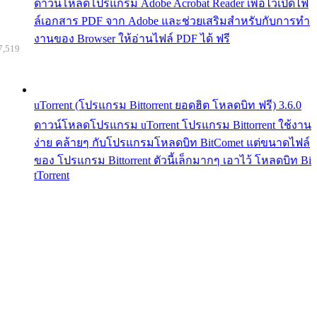
ดาวน์โหลดโปรแกรม Adobe Acrobat Reader เพื่อไว้เปิดไฟ
ล์เอกสาร PDF จาก Adobe และช่วยเสริมสำหรับกับการทำ
งานของ Browser ให้อ่านไฟล์ PDF ได้ ฟรี
7,519
uTorrent (โปรแกรม Bittorrent ยอดฮิต โหลดบิท ฟรี) 3.6.0
ดาวน์โหลดโปรแกรม uTorrent โปรแกรม Bittorrent ใช้งาน
ง่าย คล้ายๆ กับโปรแกรมโหลดบิท BitComet แต่ขนาดไฟล์
ของ โปรแกรม Bittorrent ตัวนี้เล็กมากๆ เอาไว้ โหลดบิท Bi
tTorrent