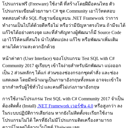
โปรแกรมฟรี (Freeware) ใช้งาดี ที่สร้างโดยฝีมือคนไทย ตัว
โปรแกรมเขียนด้วยภาษา C# ชุด Community เอาไว้ทดสอบ
ทดสอบคำสั่ง SQL กับฐานข้อมูลบน .NET Framework ว่าการ
ทำงานเป็นไปได้ด้วยดีหรือไม่ หรือว่ามีปัญหาตรงไหน ถ้ามีจะได้
แก้ไขได้อย่างตรงจุด และที่สำคัญทางผู้พัฒนาก็มี Source Code
เอาไว้ให้คนที่สนใจ นำไปดัดแปลง แก้ไข หรือพัฒนาเพิ่มเติม
ตามได้ความสะดวกอีกด้วย
หน้าค่าตา (User Interface) ของโปรแกรม Test SQL with C#
Community 2017 ดูเรียบๆ เข้าใจง่ายสำหรับนักพัฒนา แบ่งออก
เป็น 2 ส่วนหลักๆ ได้แก่ ส่วนของช่องกรอกชุดคำสั่ง และช่อง
แสดงผล โดยมีหน้าเมนูเป็นภาษาอังกฤษทั้งหมด อาจจะเข้าใจ
ยากสำหรับผู้ใช้ทั่วไป และคนที่ไม่เก่งภาษาอังกฤษ
การใช้งานโปรแกรม Test SQL with C# Community 2017 จำเป็น
ต้องติดตั้ง (Install)
.
NET Framework เวอร์ชัน 4.0
หรือสูงกว่า ลง
ในระบบปฏิบัติการเสียก่อน หากยังไม่ติดตั้งจะเรียกใช้งาน
โปรแกรมไม่ได้ ใครที่ยังไม่มีโปรแกรมติดเครื่องสามารถ
ดาวน์โหลดได้จากเว็บไซต์ Thaiware เลย