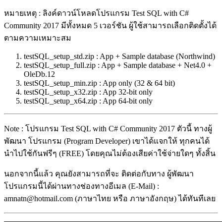
หมายเหตุ : ลิงค์ดาวน์โหลดโปรแกรม Test SQL with C#
Community 2017 มีทั้งหมด 5 เวอร์ชัน ผู้ใช้สามารถเลือกติดตั้งได้
ตามความเหมาะสม
testSQL_setup_std.zip : App + Sample database (Northwind)
testSQL_setup_full.zip : App + Sample database + Net4.0 +
OleDb.12
testSQL_setup_min.zip : App only (32 & 64 bit)
testSQL_setup_x32.zip : App 32-bit only
testSQL_setup_x64.zip : App 64-bit only
Note : โปรแกรม Test SQL with C# Community 2017 ตัวนี้ ทางผู้
พัฒนา โปรแกรม (Program Developer) เขาได้แจกให้ ทุกคนได้
นำไปใช้กันฟรีๆ (FREE) โดยคุณไม่ต้องเสียค่าใช้จ่ายใดๆ ทั้งสิ้น
นอกจากนี้แล้ว คุณยังสามารถที่จะ ติดต่อกับทาง ผู้พัฒนา
โปรแกรมนี้ได้ผ่านทางช่องทางอีเมล (E-Mail) :
amnatn@hotmail.com (ภาษาไทย หรือ ภาษาอังกฤษ) ได้ทันทีเลย