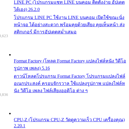
LINE PC (โปรแกรมแชท LINE บนคอม ติดตั้งง่าย อัปเดต
ได้เอง) 26.2.0
โปรแกรม LINE PC ใช้งาน LINE บนคอม เปิดใช้ขณะนั่ง
หน้าจอ ได้อย่างสะดวก พร้อมคุยด้วยเสียง คุยเห็นหน้า ส่ง
สติกเกอร์ มีการอัปเดตสม่ำเสมอ
8,623
Format Factory (โหลด Format Factory แปลงไฟล์หนัง วิดีโอ
รูปภาพ เพลง) 5.16
ดาวน์โหลดโปรแกรม Format Factory โปรแกรมแปลงไฟล์
อเนกประสงค์ ครอบจักรวาล ใช้แปลงรูปภาพ แปลงไฟล์ห
นัง วิดีโอ เพลง ไฟล์เสียงออดิโอ ต่าง ๆ
8,836
CPU-Z (โปรแกรม CPU-Z วัดดูความเร็ว CPU เครื่องคุณ)
2.20.1