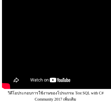
วิดีโอประกอบการใช้งานของโปรแกรม Test SQL with C#
Community 2017 เพิ่มเติม