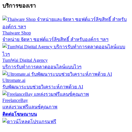
บริการของเรา
Thaiware Shop
จำหน่าย จัดหา ซอฟต์แวร์ลิขสิทธิ์ สำหรับองค์กร ฯลฯ
TumWai Digital Agency
บริการรับทำการตลาดออนไลน์แบบไวๆ
Ultromate.ai
รับพัฒนาระบบช่วยวิเคราะห์ภาพด้วย AI
FreelanceBay
แหล่งรวมฟรีแลนซ์คุณภาพ
ติดต่อโฆษณาบน