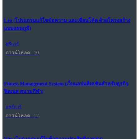
Leo (โปรแกรมแก้ไขข้อความ และเขียนโค้ด ด้วยโครงสร้าง
แบบแผนภูมิ)
ฟรีแวร์
ดาวน์โหลด : 10
Fitness Management System (เว็บแอปพลิเคชันสำหรับธุรกิจ
ฟิตเนส สนามกีฬา)
แชร์แวร์
ดาวน์โหลด : 12
Vim (โปรแกรมแก้ไขข้อความประสิทธิภาพสูง)