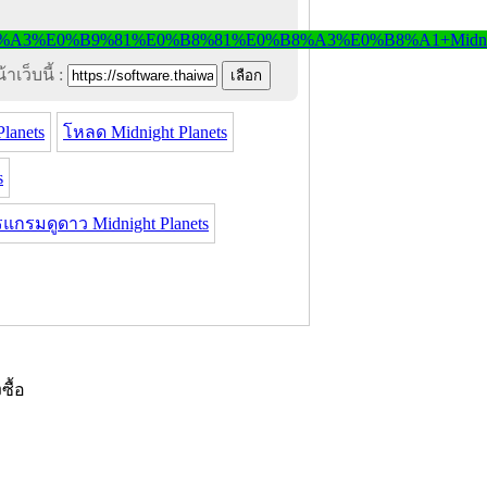
าเว็บนี้ :
lanets
โหลด Midnight Planets
s
แกรมดูดาว Midnight Planets
งซื้อ