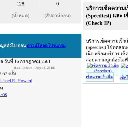
128
0
บริการเช็คความเร
(Speedtest) และ เ
(ทั้งหมด)
(สัปดาห์ก่อน)
(Check IP)
บริการเช็คความเร็วเ
อมูลทั่วไป ก่อน
ดาวน์โหลดโปรแกรม
(Speedtest) ใช้ทดสอ
เน็ต พร้อมบริการ เช็
สอบความถูกต้องไอพ
ื่อ
วันที่ 16 กรกฎาคม 2561
(Last Updated :
July 16, 2018
)
,957 ครั้ง
เช็คความเร็วเน็ต
เช็ค
ichael R. Howard
์ม
cOS