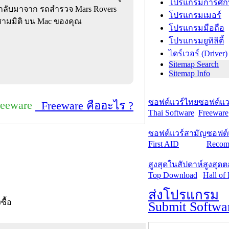
โปรแกรมการศึก
งกลับมาจาก รถสำรวจ Mars Rovers
โปรแกรมเมอร์
สามมิติ บน Mac ของคุณ
โปรแกรมมือถือ
โปรแกรมยูทิลิตี้
ไดร์เวอร์ (Driver)
Sitemap Search
Sitemap Info
ซอฟต์แวร์ไทย
ซอฟต์แวร
reeware
Freeware คืออะไร ?
Thai Software
Freeware
ซอฟต์แวร์สามัญ
ซอฟต์
First AID
Recom
สูงสุดในสัปดาห์
สูงสุด
Top Download
Hall of
ส่งโปรแกรม
งซื้อ
Submit Softwa