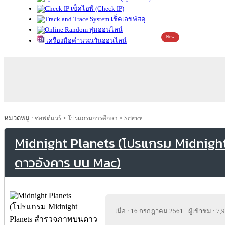
เช็คไอพี (Check IP)
เช็คเลขพัสดุ
สุ่มออนไลน์
New
เครื่องมือคำนวณวันออนไลน์
หมวดหมู่ :
ซอฟต์แวร์
>
โปรแกรมการศึกษา
>
Science
Midnight Planets (โปรแกรม Midnig
ดาวอังคาร บน Mac)
เมื่อ : 16 กรกฎาคม 2561
ผู้เข้าชม : 7,