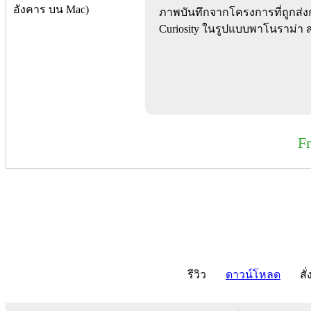
ภาพบันทึกจากโครงการที่ถูกส่
Curiosity ในรูปแบบพาโนราม่า 
F
รีวิว
ดาวน์โหลด
สั่