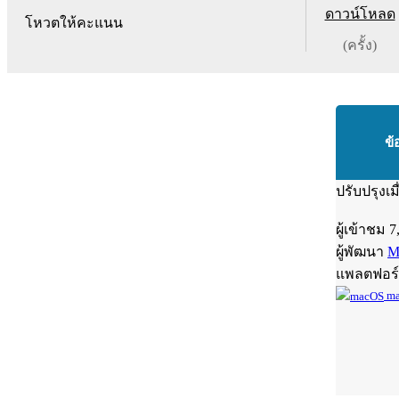
ดาวน์โหลด
โหวตให้คะแนน
(ครั้ง)
ข้
ปรับปรุงเม
ผู้เข้าชม
7
ผู้พัฒนา
M
แพลตฟอร
ma