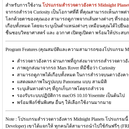
สำหรับการใช้งาน
โปรแกรมสำรวจดาวอังคาร
Midnight Plane
จากรถสำรวจ Curiosity เป็นโอกาศที่ดี ที่คุณสามารถเห็นภาพ
โลกด้วยตาของคุณเอง สามารถดูภาพจากเส้นทางต่างๆ ที่รถ
เกือบทั้งหมด โดยจะระบุเป็นตำแหน่งต่างๆ เหมือนคุณได้ไปยืน
ชื่นชอบวิทยาศาสตร์ และ อวกาศ เปิดหูเปิดตา พร้อมให้ประสบกา
Program Features (คุณสมบัติและความสามารถของโปรแกรม Midnig
สำรวจดาวอังคาร ผ่านภาพที่ถูกส่งมาจากรถสำรวจดาวอ
ภาพถูกส่งมาจากรถ Mars Rover ทีมีชื่อว่า Curiosity
สามารถดูภาพได้เกือบทั้งหมด ในการสำรวจบนดาวอังคา
แสดงผลภาพในรูปแบบ Panorama แบบ สามมิติ
ระบุเส้นทางต่างๆ ที่ถูกเก็บภาพโดยรถสำรวจ
รองรับระบบปฏิบัติการ macOS 10.10 Yosemite เป็นต้นไป
พร้อมฟังก์ชั่นพิเศษ อื่นๆ ให้เลือกใช้งานมากมาย
Note : โปรแกรมสำรวจดาวอังคาร Midnight Planets โปรแกรมนี้
Developer) เขาได้แจกให้ ทุกคนได้สามารถนำไปใช้กันฟรีๆ (FREE