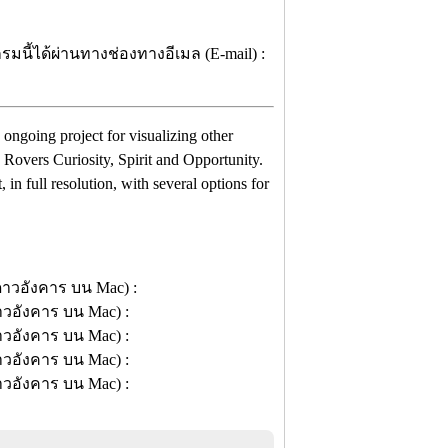
มนี้ได้ผ่านทางช่องทางอีเมล (E-mail) :
s ongoing project for visualizing other
 Rovers Curiosity, Spirit and Opportunity.
 in full resolution, with several options for