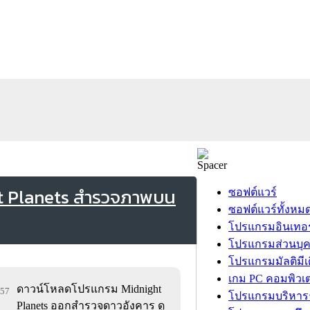
ht Planets สำรวจภาพบน
ซอฟต์แวร์
ซอฟต์แวร์ทั้งหม
โปรแกรมอินเทอร
โปรแกรมส่วนบุ
โปรแกรมมัลติมีเ
เกม PC คอมพิวเต
ดาวน์โหลดโปรแกรม Midnight
957
โปรแกรมบริหารธ
Planets ออกสำรวจดาวอังคาร ดู