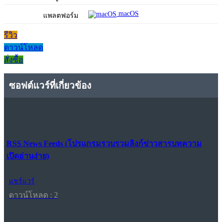
macOS
แพลตฟอร์ม
รีวิว
ดาวน์โหลด
สั่งซื้อ
ซอฟต์แวร์ที่เกี่ยวข้อง
RSS News Feeds (โปรแกรมรวบรวมลิงก์ข่าวสารบทความ
เปิดอ่านง่าย)
แชร์แวร์
ดาวน์โหลด : 2