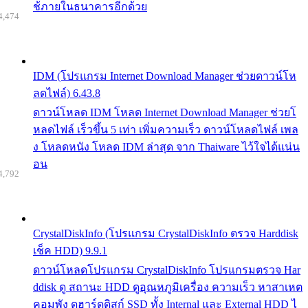
ช้ภายในธนาคารอีกด้วย
4,474
IDM (โปรแกรม Internet Download Manager ช่วยดาวน์โห
ลดไฟล์) 6.43.8
ดาวน์โหลด IDM โหลด Internet Download Manager ช่วยโ
หลดไฟล์ เร็วขึ้น 5 เท่า เพิ่มความเร็ว ดาวน์โหลดไฟล์ เพล
ง โหลดหนัง โหลด IDM ล่าสุด จาก Thaiware ไว้ใจได้แน่น
อน
4,792
CrystalDiskInfo (โปรแกรม CrystalDiskInfo ตรวจ Harddisk
เช็ค HDD) 9.9.1
ดาวน์โหลดโปรแกรม CrystalDiskInfo โปรแกรมตรวจ Har
ddisk ดู สถานะ HDD ดูอุณหภูมิเครื่อง ความเร็ว หาสาเหต
คอมพัง ดูฮาร์ดดิสก์ SSD ทั้ง Internal และ External HDD ไ