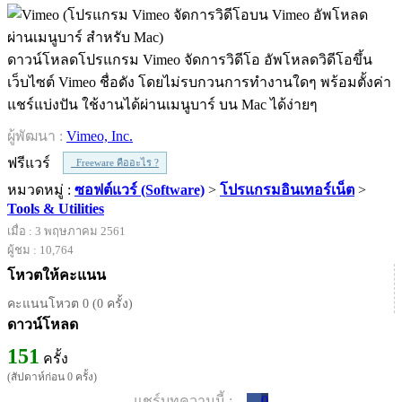
ดาวน์โหลดโปรแกรม Vimeo จัดการวิดีโอ อัพโหลดวิดีโอขึ้น
เว็บไซต์ Vimeo ชื่อดัง โดยไม่รบกวนการทำงานใดๆ พร้อมตั้งค่า
แชร์แบ่งปัน ใช้งานได้ผ่านเมนูบาร์ บน Mac ได้ง่ายๆ
ผู้พัฒนา :
Vimeo, Inc.
ฟรีแวร์
Freeware คืออะไร ?
หมวดหมู่ :
ซอฟต์แวร์ (Software)
>
โปรแกรมอินเทอร์เน็ต
>
Tools & Utilities
เมื่อ : 3 พฤษภาคม 2561
ผู้ชม : 10,764
โหวตให้คะแนน
คะแนนโหวต 0 (0 ครั้ง)
ดาวน์โหลด
151
ครั้ง
(สัปดาห์ก่อน 0 ครั้ง)
แชร์บทความนี้ :
0