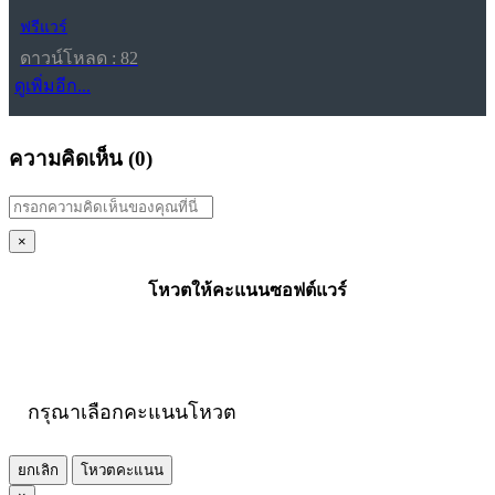
ฟรีแวร์
ดาวน์โหลด : 82
ดูเพิ่มอีก...
ความคิดเห็น (
0
)
×
โหวตให้คะแนนซอฟต์แวร์
กรุณาเลือกคะแนนโหวต
ยกเลิก
โหวตคะแนน