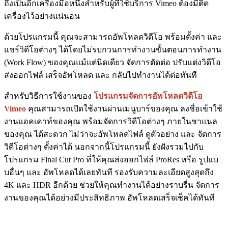
ถึงเป็นอีกเครื่องมือหนึ่งสำหรับผู้ที่ใช้บริการ Vimeo ต้องมีติด
เครื่องไว้อย่างแน่นอน
ด้วยโปรแกรมนี้ คุณจะสามารถอัพโหลดวิดีโอ พร้อมตั้งค่า และ
แชร์วิดีโอต่างๆ ได้โดยไม่รบกวนการทำงานขั้นตอนการทำงาน
(Work Flow) ของคุณแม้แต่นิดเดียว จัดการตัดต่อ ปรับแต่งวิดีโอ
ส่งออกไฟล์ เสร็จอัพโหลด และ กลับไปทำงานได้ต่อทันที
สำหรับวิธีการใช้งานของ
โปรแกรมจัดการอัพโหลดวิดีโอ
Vimeo
คุณสามารถเปิดใช้งานผ่านเมนูบาร์ของคุณ ลงชื่อเข้าใช้
งานแอคเคาท์ของคุณ พร้อมจัดการวิดีโอต่างๆ ภายในชาแนล
ของคุณ ได้สะดวก ไม่ว่าจะอัพโหลดไฟล์ ดูตัวอย่าง และ จัดการ
วิดีโอต่างๆ ตั้งค่าได้ นอกจากนี้โปรแกรมนี้ ยังฝังรวมไปกับ
โปรแกรม Final Cut Pro ที่ให้คุณส่งออกไฟล์ ProRes หรือ รูปแบ
บอื่นๆ และ อัพโหลดได้เลยทันที รองรับความละเอียดสูงสุดถึง
4K และ HDR อีกด้วย ช่วยให้คุณทำงานได้อย่างราบรื่น จัดการ
งานของคุณได้อย่างมีประสิทธิภาพ อัพโหลดเสร็จเช็คได้ทันที