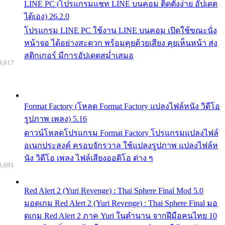
LINE PC (โปรแกรมแชท LINE บนคอม ติดตั้งง่าย อัปเดต
ได้เอง) 26.2.0
โปรแกรม LINE PC ใช้งาน LINE บนคอม เปิดใช้ขณะนั่ง
หน้าจอ ได้อย่างสะดวก พร้อมคุยด้วยเสียง คุยเห็นหน้า ส่ง
สติกเกอร์ มีการอัปเดตสม่ำเสมอ
9,617
Format Factory (โหลด Format Factory แปลงไฟล์หนัง วิดีโอ
รูปภาพ เพลง) 5.16
ดาวน์โหลดโปรแกรม Format Factory โปรแกรมแปลงไฟล์
อเนกประสงค์ ครอบจักรวาล ใช้แปลงรูปภาพ แปลงไฟล์ห
นัง วิดีโอ เพลง ไฟล์เสียงออดิโอ ต่าง ๆ
6,691
Red Alert 2 (Yuri Revenge) : Thai Sphere Final Mod 5.0
มอดเกม Red Alert 2 (Yuri Revenge) : Thai Sphere Final มอ
ดเกม Red Alert 2 ภาค Yuri ในตำนาน จากฝีมือคนไทย 10