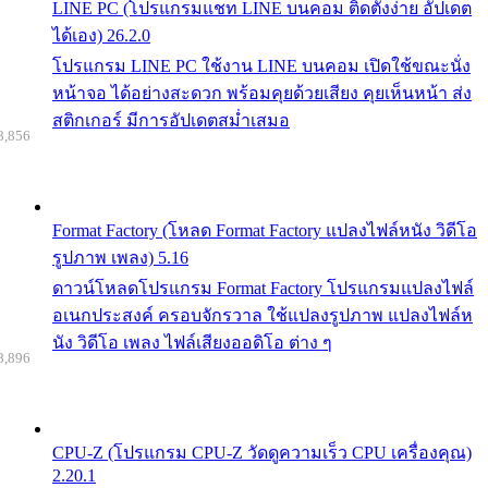
LINE PC (โปรแกรมแชท LINE บนคอม ติดตั้งง่าย อัปเดต
ได้เอง) 26.2.0
โปรแกรม LINE PC ใช้งาน LINE บนคอม เปิดใช้ขณะนั่ง
หน้าจอ ได้อย่างสะดวก พร้อมคุยด้วยเสียง คุยเห็นหน้า ส่ง
สติกเกอร์ มีการอัปเดตสม่ำเสมอ
8,856
Format Factory (โหลด Format Factory แปลงไฟล์หนัง วิดีโอ
รูปภาพ เพลง) 5.16
ดาวน์โหลดโปรแกรม Format Factory โปรแกรมแปลงไฟล์
อเนกประสงค์ ครอบจักรวาล ใช้แปลงรูปภาพ แปลงไฟล์ห
นัง วิดีโอ เพลง ไฟล์เสียงออดิโอ ต่าง ๆ
8,896
CPU-Z (โปรแกรม CPU-Z วัดดูความเร็ว CPU เครื่องคุณ)
2.20.1