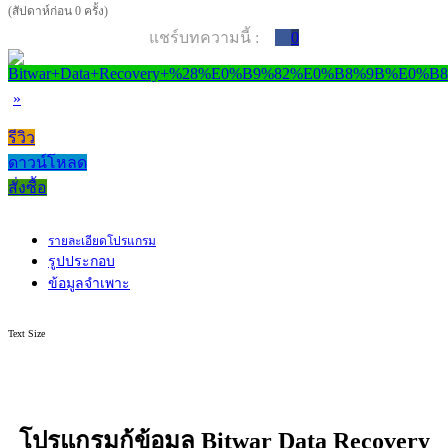
(สัปดาห์ก่อน 0 ครั้ง)
แชร์บทความนี้ :
0
»
รีวิว
ดาวน์โหลด
สั่งซื้อ
รายละเอียดโปรแกรม
รูปประกอบ
ข้อมูลจำเพาะ
Text Size
โปรแกรมกู้ข้อมูล Bitwar Data Recovery