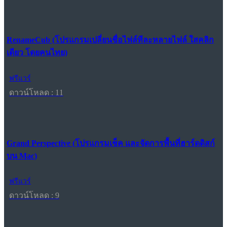
RenameCub (โปรแกรมเปลี่ยนชื่อไฟล์ทีละหลายไฟล์ ใสคลิก
เดียว โดยคนไทย)
ฟรีแวร์
ดาวน์โหลด : 11
Grand Perspective (โปรแกรมเช็ค และจัดการพื้นที่ฮาร์ดดิสก์
บน Mac)
ฟรีแวร์
ดาวน์โหลด : 9