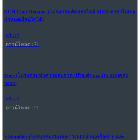
NCN Code Rename (โปรแกรมคัดแยกไฟล์ MIDI คาราโอเกะ
กำหนดเงื่อนไขได้)
ฟรีแวร์
ดาวน์โหลด : 71
Mole (โปรแกรมทำความสะอาด ปรับแต่ง macOS แบบครบ
วงจร)
ฟรีแวร์
ดาวน์โหลด : 21
Vistumbler (โปรแกรมสแกนหา Wi-Fi ผ่านเครือข่าย และ