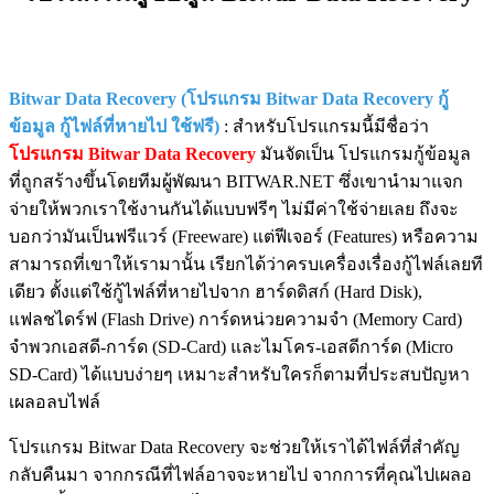
Bitwar Data Recovery (โปรแกรม Bitwar Data Recovery กู้
ข้อมูล กู้ไฟล์ที่หายไป ใช้ฟรี)
: สำหรับโปรแกรมนี้มีชื่อว่า
โปรแกรม Bitwar Data Recovery
มันจัดเป็น โปรแกรมกู้ข้อมูล
ที่ถูกสร้างขึ้นโดยทีมผู้พัฒนา BITWAR.NET ซึ่งเขานำมาแจก
จ่ายให้พวกเราใช้งานกันได้แบบฟรีๆ ไม่มีค่าใช้จ่ายเลย ถึงจะ
บอกว่ามันเป็นฟรีแวร์ (Freeware) แต่ฟีเจอร์ (Features) หรือความ
สามารถที่เขาให้เรามานั้น เรียกได้ว่าครบเครื่องเรื่องกู้ไฟล์เลยที
เดียว ตั้งแต่ใช้กู้ไฟล์ที่หายไปจาก ฮาร์ดดิสก์ (Hard Disk),
แฟลชไดร์ฟ (Flash Drive) การ์ดหน่วยความจำ (Memory Card)
จำพวกเอสดี-การ์ด (SD-Card) และไมโคร-เอสดีการ์ด (Micro
SD-Card) ได้แบบง่ายๆ เหมาะสำหรับใครก็ตามที่ประสบปัญหา
เผลอลบไฟล์
โปรแกรม Bitwar Data Recovery จะช่วยให้เราได้ไฟล์ที่สำคัญ
กลับคืนมา จากกรณีที่ไฟล์อาจจะหายไป จากการที่คุณไปเผลอ