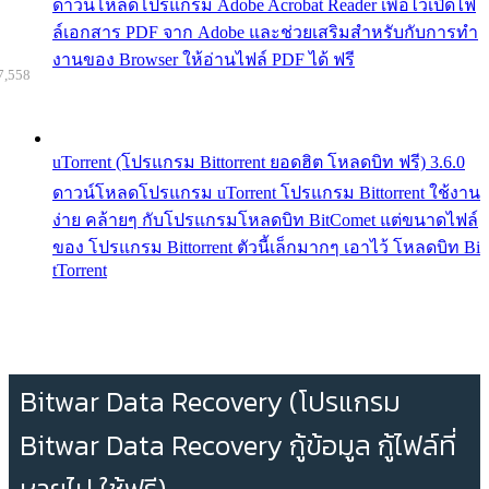
ดาวน์โหลดโปรแกรม Adobe Acrobat Reader เพื่อไว้เปิดไฟ
ล์เอกสาร PDF จาก Adobe และช่วยเสริมสำหรับกับการทำ
งานของ Browser ให้อ่านไฟล์ PDF ได้ ฟรี
7,558
uTorrent (โปรแกรม Bittorrent ยอดฮิต โหลดบิท ฟรี) 3.6.0
ดาวน์โหลดโปรแกรม uTorrent โปรแกรม Bittorrent ใช้งาน
ง่าย คล้ายๆ กับโปรแกรมโหลดบิท BitComet แต่ขนาดไฟล์
ของ โปรแกรม Bittorrent ตัวนี้เล็กมากๆ เอาไว้ โหลดบิท Bi
tTorrent
Bitwar Data Recovery (โปรแกรม
Bitwar Data Recovery กู้ข้อมูล กู้ไฟล์ที่