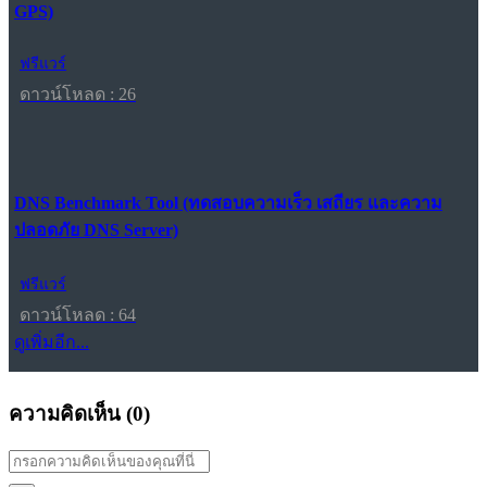
GPS)
ฟรีแวร์
ดาวน์โหลด : 26
DNS Benchmark Tool (ทดสอบความเร็ว เสถียร และความ
ปลอดภัย DNS Server)
ฟรีแวร์
ดาวน์โหลด : 64
ดูเพิ่มอีก...
ความคิดเห็น (
0
)