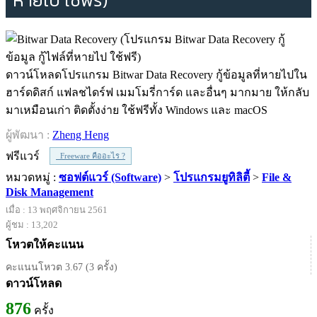
หายไป ใช้ฟรี)
ดาวน์โหลดโปรแกรม Bitwar Data Recovery กู้ข้อมูลที่หายไปใน
ฮาร์ดดิสก์ แฟลชไดร์ฟ เมมโมรี่การ์ด และอื่นๆ มากมาย ให้กลับ
มาเหมือนเก่า ติดตั้งง่าย ใช้ฟรีทั้ง Windows และ macOS
ผู้พัฒนา :
Zheng Heng
ฟรีแวร์
Freeware คืออะไร ?
หมวดหมู่ :
ซอฟต์แวร์ (Software)
>
โปรแกรมยูทิลิตี้
>
File &
Disk Management
เมื่อ : 13 พฤศจิกายน 2561
ผู้ชม : 13,202
โหวตให้คะแนน
คะแนนโหวต 3.67 (3 ครั้ง)
ดาวน์โหลด
876
ครั้ง