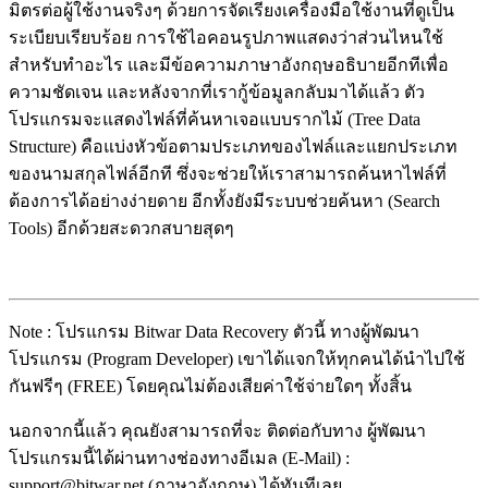
มิตรต่อผู้ใช้งานจริงๆ ด้วยการจัดเรียงเครื่องมือใช้งานที่ดูเป็น
ระเบียบเรียบร้อย การใช้ไอคอนรูปภาพแสดงว่าส่วนไหนใช้
สำหรับทำอะไร และมีข้อความภาษาอังกฤษอธิบายอีกทีเพื่อ
ความชัดเจน และหลังจากที่เรากู้ข้อมูลกลับมาได้แล้ว ตัว
โปรแกรมจะแสดงไฟล์ที่ค้นหาเจอแบบรากไม้ (Tree Data
Structure) คือแบ่งหัวข้อตามประเภทของไฟล์และแยกประเภท
ของนามสกุลไฟล์อีกที ซึ่งจะช่วยให้เราสามารถค้นหาไฟล์ที่
ต้องการได้อย่างง่ายดาย อีกทั้งยังมีระบบช่วยค้นหา (Search
Tools) อีกด้วยสะดวกสบายสุดๆ
Note : โปรแกรม Bitwar Data Recovery ตัวนี้ ทางผู้พัฒนา
โปรแกรม (Program Developer) เขาได้แจกให้ทุกคนได้นำไปใช้
กันฟรีๆ (FREE) โดยคุณไม่ต้องเสียค่าใช้จ่ายใดๆ ทั้งสิ้น
นอกจากนี้แล้ว คุณยังสามารถที่จะ ติดต่อกับทาง ผู้พัฒนา
โปรแกรมนี้ได้ผ่านทางช่องทางอีเมล (E-Mail) :
support@bitwar.net (ภาษาอังกฤษ) ได้ทันทีเลย