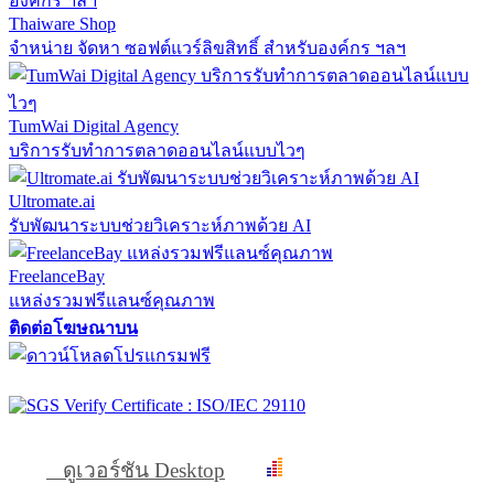
Thaiware Shop
จำหน่าย จัดหา ซอฟต์แวร์ลิขสิทธิ์ สำหรับองค์กร ฯลฯ
TumWai Digital Agency
บริการรับทำการตลาดออนไลน์แบบไวๆ
Ultromate.ai
รับพัฒนาระบบช่วยวิเคราะห์ภาพด้วย AI
FreelanceBay
แหล่งรวมฟรีแลนซ์คุณภาพ
ติดต่อโฆษณาบน
ดูเวอร์ชัน Desktop