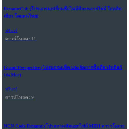
RenameCub (โปรแกรมเปลี่ยนชื่อไฟล์ทีละหลายไฟล์ ใสคลิก
เดียว โดยคนไทย)
ฟรีแวร์
ดาวน์โหลด : 11
Grand Perspective (โปรแกรมเช็ค และจัดการพื้นที่ฮาร์ดดิสก์
บน Mac)
ฟรีแวร์
ดาวน์โหลด : 9
NCN Code Rename (โปรแกรมคัดแยกไฟล์ MIDI คาราโอเกะ