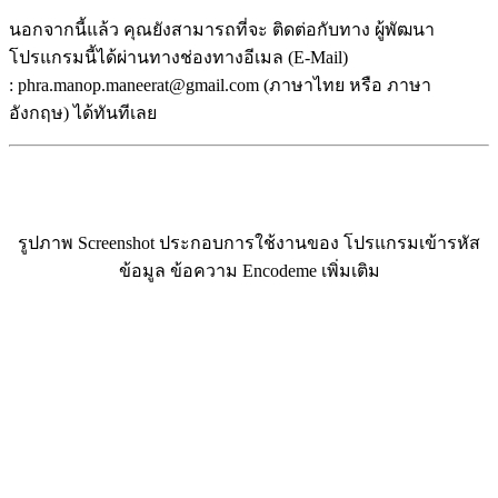
นอกจากนี้แล้ว คุณยังสามารถที่จะ ติดต่อกับทาง ผู้พัฒนา
โปรแกรมนี้ได้ผ่านทางช่องทางอีเมล (E-Mail)
: phra.manop.maneerat@gmail.com (ภาษาไทย หรือ ภาษา
อังกฤษ) ได้ทันทีเลย
รูปภาพ Screenshot ประกอบการใช้งานของ โปรแกรมเข้ารหัส
ข้อมูล ข้อความ Encodeme เพิ่มเติม