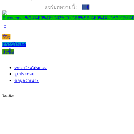
แชร์บทความนี้ :
0
»
รีวิว
ดาวน์โหลด
สั่งซื้อ
รายละเอียดโปรแกรม
รูปประกอบ
ข้อมูลจำเพาะ
Text Size