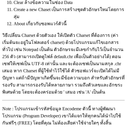
Clear ล้างข้อความในช่อง Data
Create a new Chaset เป็นการสร้างชุดตัวอักษรใหม่โดยการ
สุ่ม
About เกี่ยวกับซอพแวร์ตัวนี้
วิธีเปลี่ยน Charset ด้วยตัวเอง ให้เปิดตัว Charset ที่ต้องการ (ค่า
เริ่มต้นจะอยู่ในโฟลเดอร์ charset) ด้วยโปรแกรมแก้ไขเอกสาร
ทั่วไป เช่น Notepad เป็นต้น ตัวอักษรจะมีเลขกำกับไว้เป็นจำนวน
256 ตัว (สามารถเปิดดูไฟล์ default.chr เพื่อเป็นตัวอย่างได้) ตอน
เซฟให้เซฟเป็น UTF-8 เท่านั้น และจะต้องเซฟเป็นนามสกุล .chr
เสมอ หาก Charset ที่ผู้ใช้ทำไว้ใช้ได้ ตัวซอฟแวร์จะเปิดได้ไม่มี
ปัญหา แต่ถ้ามีปัญหาเกิดขึ้นจะมีข้อความบอก สำหรับตัวอักษรที่
รองรับ สามารถรองรับได้หลายภาษา รวมถึงตัวเลขและอักขระ
พิเศษด้วย โดยจะต้องคร่อมด้วย ' เสมอ เช่น 'A' เป็นต้น
Note : โปรแกรมเข้ารหัสข้อมูล Encodeme ตัวนี้ ทางผู้พัฒนา
โปรแกรม (Program Developer) เขาได้แจกให้ทุกคนได้นำไปใช้
กันฟรีๆ (FREE) โดยที่คุณ ไม่ต้องเสียค่าใช้จ่ายใดๆ ทั้งสิ้น