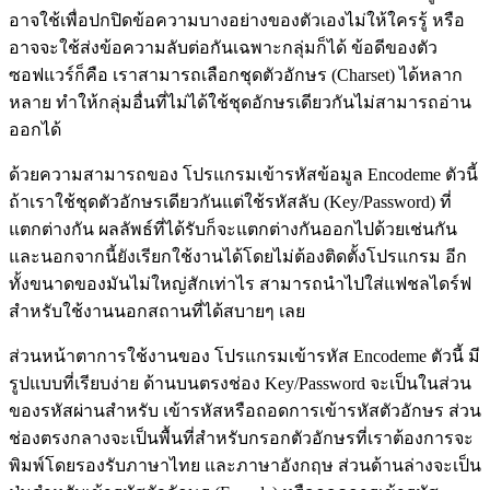
อาจใช้เพื่อปกปิดข้อความบางอย่างของตัวเองไม่ให้ใครรู้ หรือ
อาจจะใช้ส่งข้อความลับต่อกันเฉพาะกลุ่มก็ได้ ข้อดีของตัว
ซอฟแวร์ก็คือ เราสามารถเลือกชุดตัวอักษร (Charset) ได้หลาก
หลาย ทำให้กลุ่มอื่นที่ไม่ได้ใช้ชุดอักษรเดียวกันไม่สามารถอ่าน
ออกได้
ด้วยความสามารถของ โปรแกรมเข้ารหัสข้อมูล Encodeme ตัวนี้
ถ้าเราใช้ชุดตัวอักษรเดียวกันแต่ใช้รหัสลับ (Key/Password) ที่
แตกต่างกัน ผลลัพธ์ที่ได้รับก็จะแตกต่างกันออกไปด้วยเช่นกัน
และนอกจากนี้ยังเรียกใช้งานได้โดยไม่ต้องติดตั้งโปรแกรม อีก
ทั้งขนาดของมันไม่ใหญ่สักเท่าไร สามารถนำไปใส่แฟชลไดร์ฟ
สำหรับใช้งานนอกสถานที่ได้สบายๆ เลย
ส่วนหน้าตาการใช้งานของ โปรแกรมเข้ารหัส Encodeme ตัวนี้ มี
รูปแบบที่เรียบง่าย ด้านบนตรงช่อง Key/Password จะเป็นในส่วน
ของรหัสผ่านสำหรับ เข้ารหัสหรือถอดการเข้ารหัสตัวอักษร ส่วน
ช่องตรงกลางจะเป็นพื้นที่สำหรับกรอกตัวอักษรที่เราต้องการจะ
พิมพ์โดยรองรับภาษาไทย และภาษาอังกฤษ ส่วนด้านล่างจะเป็น