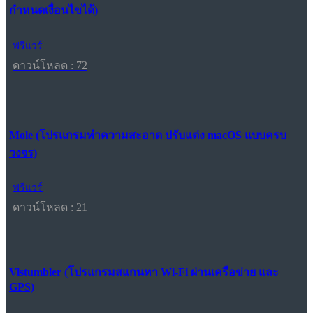
กำหนดเงื่อนไขได้)
ฟรีแวร์
ดาวน์โหลด : 72
Mole (โปรแกรมทำความสะอาด ปรับแต่ง macOS แบบครบ
วงจร)
ฟรีแวร์
ดาวน์โหลด : 21
Vistumbler (โปรแกรมสแกนหา Wi-Fi ผ่านเครือข่าย และ
GPS)