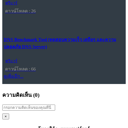
ฟรีแวร์
ดาวน์โหลด : 26
DNS Benchmark Tool (ทดสอบความเร็ว เสถียร และความ
ปลอดภัย DNS Server)
ฟรีแวร์
ดาวน์โหลด : 66
ดูเพิ่มอีก...
ความคิดเห็น (
0
)
×