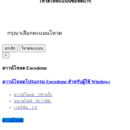
โหวตให้คะแนนซอฟต์แวร์
กรุณาเลือกคะแนนโหวต
ยกเลิก
โหวตคะแนน
×
ดาวน์โหลด Encodeme
ดาวน์โหลดโปรแกรม Encodeme สำหรับผู้ใช้ Windows
ดาวน์โหลด : 199 ครั้ง
ขนาดไฟล์ : 96.2 MB.
เวอร์ชัน : 1.0
ดาวน์โหลด