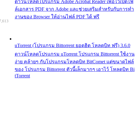
ดาวน์โหลดโปรแกรม Adobe Acrobat Reader เพื่อไว้เปิดไฟ
ล์เอกสาร PDF จาก Adobe และช่วยเสริมสำหรับกับการทำ
งานของ Browser ให้อ่านไฟล์ PDF ได้ ฟรี
7,613
uTorrent (โปรแกรม Bittorrent ยอดฮิต โหลดบิท ฟรี) 3.6.0
ดาวน์โหลดโปรแกรม uTorrent โปรแกรม Bittorrent ใช้งาน
ง่าย คล้ายๆ กับโปรแกรมโหลดบิท BitComet แต่ขนาดไฟล์
ของ โปรแกรม Bittorrent ตัวนี้เล็กมากๆ เอาไว้ โหลดบิท Bi
tTorrent