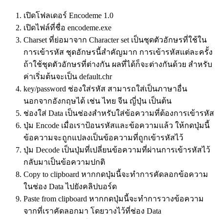
เปิดโฟลเดอร์ Encodeme 1.0
เปิดไฟล์ที่ชื่อ encodeme.exe
Charset ที่ย่อมาจาก Character set เป็นชุดตัวอักษรที่ใช้ใน
การเข้ารหัส ชุดอักษรนี้สำคัญมาก การเข้ารหัสแต่ละครั้ง
ถ้าใช้ชุดตัวอักษรที่ต่างกัน ผลที่ได้ก็จะต่างกันด้วย สำหรับ
ค่าเริ่มต้นจะเป็น default.chr
key/password ช่องใส่รหัส สามารถใส่เป็นภาษาอื่น
นอกจากอังกฤษได้ เช่น ไทย จีน ญี่ปุ่น เป็นต้น
ช่องใส่ Data เป็นช่องสำหรับใส่ข้อความที่ต้องการเข้ารหัส
ปุ่ม Encode เมื่อเราป้อนรหัสและข้อความแล้ว ให้กดปุ่มนี้
ข้อความจะถูกแปลงเป็นข้อความที่ถูกเข้ารหัสไว้
ปุ่ม Decode เป็นปุ่มที่เปลี่ยนข้อความที่ผ่านการเข้ารหัสไว้
กลับมาเป็นข้อความปกติ
Copy to clipboard หากกดปุ่มนี้จะทำการคัดลอกข้อความ
ในช่อง Data ไปยังคลิปบอร์ด
Paste from clipboard หากกดปุ่มนี้จะทำการวางข้อความ
จากที่เราคัดลอกมา โดยวางไว้ที่ช่อง Data