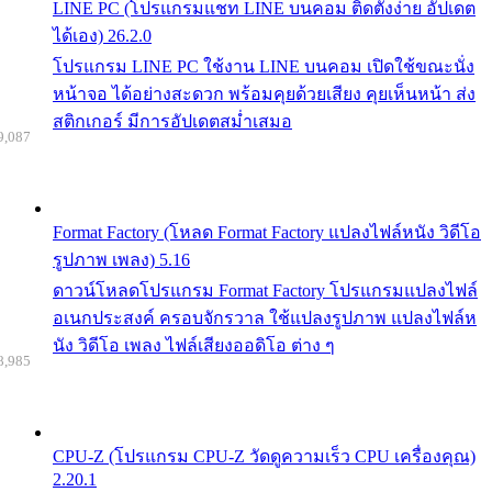
LINE PC (โปรแกรมแชท LINE บนคอม ติดตั้งง่าย อัปเดต
ได้เอง) 26.2.0
โปรแกรม LINE PC ใช้งาน LINE บนคอม เปิดใช้ขณะนั่ง
หน้าจอ ได้อย่างสะดวก พร้อมคุยด้วยเสียง คุยเห็นหน้า ส่ง
สติกเกอร์ มีการอัปเดตสม่ำเสมอ
9,087
Format Factory (โหลด Format Factory แปลงไฟล์หนัง วิดีโอ
รูปภาพ เพลง) 5.16
ดาวน์โหลดโปรแกรม Format Factory โปรแกรมแปลงไฟล์
อเนกประสงค์ ครอบจักรวาล ใช้แปลงรูปภาพ แปลงไฟล์ห
นัง วิดีโอ เพลง ไฟล์เสียงออดิโอ ต่าง ๆ
8,985
CPU-Z (โปรแกรม CPU-Z วัดดูความเร็ว CPU เครื่องคุณ)
2.20.1