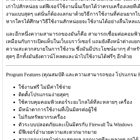
เก่าไปสักหน่อย แต่ฟีเจอร์ใช้งานนั้นเรียกได้ว่าครบเครื่องเลยทีเ
งานแบบสุดๆ แต่นั่นก็ต้องแลกมาด้วยวิธีการใช้งานที่ค่อนยากไปสั
หากใครได้ศึกษาวิธีใช้งานสักหน่อยจะใช้งานได้อย่างลื่นไหลแ
และอีกหนึ่งความสามารถของมันก็คือ สามารถเชื่อมต่อคอมพิว
เหมือนกับการเปิดแท็บในเว็บเบราว์เซอร์ แถมยังดึงหน้าต่างแยกออ
ความสะดวกสบายในการใช้งาน ซึ่งมันมีประโยชน์มากๆ สำหรับ
สุดๆ อีกทั้งมันยังดาวน์โหลดและนำไปใช้งานได้ฟรีๆ อีกด้วย
Program Features (คุณสมบัติ และความสามารถของ โปรแกรม RD 
ใช้งานฟรี ไม่มีค่าใช้จ่าย
ติดตั้งโปรแกรมง่ายสุดๆ
ใช้ควบคุมคอมพิวเตอร์ระยะไกลได้ทีละหลายๆ เครื่อง
มีหน้าตาการใช้งานที่เป็นมิตรต่อผู้ใช้
ไม่กินทรัพยากรเครื่อง
ตัวระบบปลอดภัยและเป็นมิตรกับ Firewall ใน Windows
มีฟีเจอร์อำนวยความสะดวกมากมาย
สามารถแบ่งหน้าต่างแสดงผล ออกมาดูทีละหลายๆ จอได้