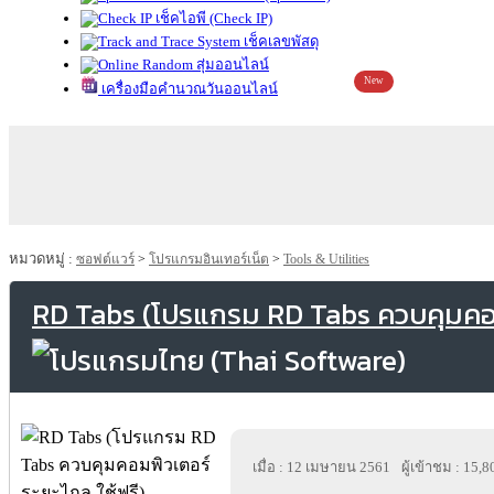
เช็คไอพี (Check IP)
เช็คเลขพัสดุ
สุ่มออนไลน์
New
เครื่องมือคำนวณวันออนไลน์
หมวดหมู่ :
ซอฟต์แวร์
>
โปรแกรมอินเทอร์เน็ต
>
Tools & Utilities
RD Tabs (โปรแกรม RD Tabs ควบคุมคอมพ
เมื่อ : 12 เมษายน 2561
ผู้เข้าชม : 15,8