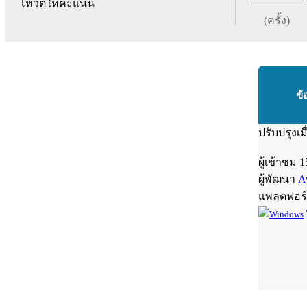
โหวตให้คะแนน
(ครั้ง)
ข้
ปรับปรุงเม
ผู้เข้าชม
1
ผู้พัฒนา
A
แพลตฟอร