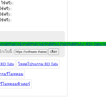
าเว็บนี้ :
 RD Tabs
โหลดโปรแกรม RD Tabs
กรมรีโมทคอม
รีโมทคอมพิวเตอร์