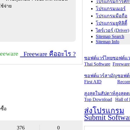
โปรแกรมการศึก
ช้จ่าย
โปรแกรมเมอร์
โปรแกรมมือถือ
โปรแกรมยูทิลิตี้
ไดร์เวอร์ (Driver)
Sitemap Search
Sitemap Info
reeware
Freeware คืออะไร ?
ซอฟต์แวร์ไทย
ซอฟต์แวร
Thai Software
Freeware
ซอฟต์แวร์สามัญ
ซอฟต์
First AID
Recom
สูงสุดในสัปดาห์
สูงสุด
Top Download
Hall of
งซื้อ
ส่งโปรแกรม
Submit Softwa
376
0