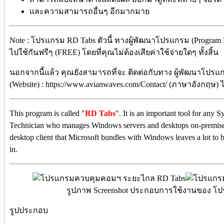
และความสามารถอื่นๆ อีกมากมาย
Note : โปรแกรม RD Tabs ตัวนี้ ทางผู้พัฒนาโปรแกรม (Program 
ไปใช้กันฟรีๆ (FREE) โดยที่คุณไม่ต้องเสียค่าใช้จ่ายใดๆ ทั้งสิ้น
นอกจากนี้แล้ว คุณยังสามารถที่จะ ติดต่อกับทาง ผู้พัฒนาโปรแก
(Website) : https://www.avianwaves.com/Contact/ (ภาษาอังกฤษ) ไ
This program is called "
RD Tabs
". It is an important tool for any
Technician who manages Windows servers and desktops on-premises
desktop client that Microsoft bundles with Windows leaves a lot to
in.
รูปภาพ Screenshot ประกอบการใช้งานของ โปร
รูปประกอบ