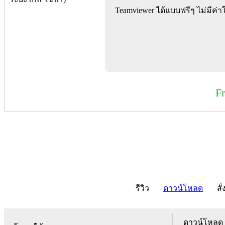
Teamviewer ได้แบบฟรีๆ ไม่มีค่าใ
F
รีวิว
ดาวน์โหลด
สั่
ดาวน์โหลด