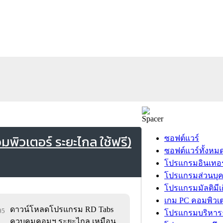
ิวเตอร์ ระยะไกล ใช้ฟรี)
ซอฟต์แวร์
ซอฟต์แวร์ทั้งหม
โปรแกรมอินเทอร
โปรแกรมส่วนบุ
โปรแกรมมัลติมีเ
เกม PC คอมพิวเต
ดาวน์โหลดโปรแกรม RD Tabs
05
โปรแกรมบริหารธ
ควบคุมคอมฯ ระยะไกล เหมือน