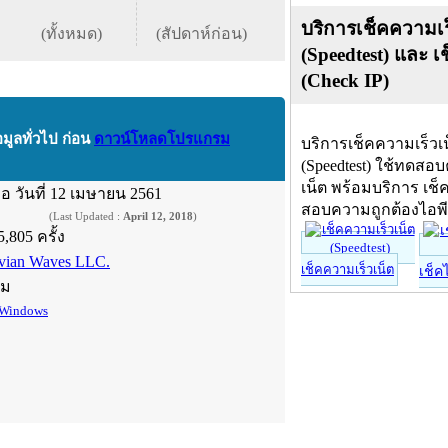
บริการเช็คความเร
(ทั้งหมด)
(สัปดาห์ก่อน)
(Speedtest) และ เ
(Check IP)
อมูลทั่วไป ก่อน
ดาวน์โหลดโปรแกรม
บริการเช็คความเร็วเ
(Speedtest) ใช้ทดสอ
เน็ต พร้อมบริการ เช็
ื่อ
วันที่ 12 เมษายน 2561
สอบความถูกต้องไอพ
(Last Updated :
April 12, 2018
)
5,805 ครั้ง
vian Waves LLC.
เช็คความเร็วเน็ต
เช็ค
์ม
Windows