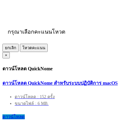
กรุณาเลือกคะแนนโหวต
ยกเลิก
โหวตคะแนน
×
ดาวน์โหลด QuickNome
ดาวน์โหลด QuickNome สำหรับระบบปฏิบัติการ macOS
ดาวน์โหลด : 152 ครั้ง
ขนาดไฟล์ : 6 MB.
ดาวน์โหลด