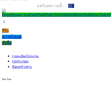
แชร์บทความนี้ :
0
»
รีวิว
ดาวน์โหลด
สั่งซื้อ
รายละเอียดโปรแกรม
รูปประกอบ
ข้อมูลจำเพาะ
Text Size