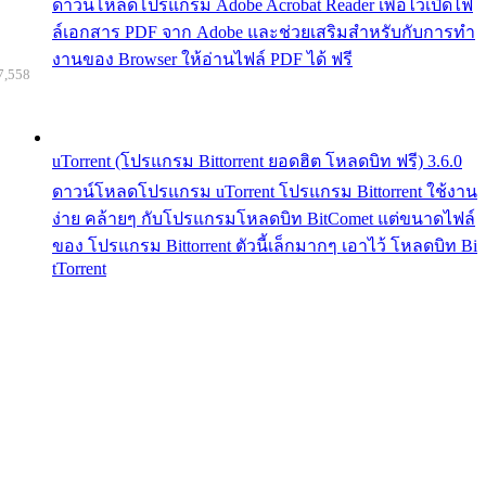
ดาวน์โหลดโปรแกรม Adobe Acrobat Reader เพื่อไว้เปิดไฟ
ล์เอกสาร PDF จาก Adobe และช่วยเสริมสำหรับกับการทำ
งานของ Browser ให้อ่านไฟล์ PDF ได้ ฟรี
7,558
uTorrent (โปรแกรม Bittorrent ยอดฮิต โหลดบิท ฟรี) 3.6.0
ดาวน์โหลดโปรแกรม uTorrent โปรแกรม Bittorrent ใช้งาน
ง่าย คล้ายๆ กับโปรแกรมโหลดบิท BitComet แต่ขนาดไฟล์
ของ โปรแกรม Bittorrent ตัวนี้เล็กมากๆ เอาไว้ โหลดบิท Bi
tTorrent