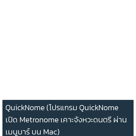
QuickNome (โปรแกรม QuickNome
เปิด Metronome เคาะจังหวะดนตรี ผ่าน
เมนูบาร์ บน Mac)