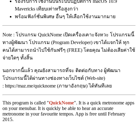
รองรับการใช้งานบนระบบปฏิบัติการ macOS 10.9
Mavericks เทียบเท่าหรือสูงกว่า
พร้อมฟังก์ชั่นพิเศษ อื่นๆ ให้เลือกใช้งานมากมาย
Note : โปรแกรม QuickNome เปิดเครื่องเคาะจังหวะ โปรแกรมนี้
ทางผู้พัฒนา โปรแกรม (Program Developer) เขาได้แจกให้ ทุก
คนได้สามารถนำไปใช้กันฟรีๆ (FREE) โดยคุณ ไม่ต้องเสียค่าใช้
จ่ายใดๆ ทั้งสิ้น
นอกจากนี้แล้ว คุณยังสามารถที่จะ ติดต่อกับทาง ผู้พัฒนา
โปรแกรมนี้ได้ผ่านทางช่องทางเว็บไซต์ (Web-site)
: https://maz.me/quicknome (ภาษาอังกฤษ) ได้ทันทีเลย
This program is called "
QuickNome
". It is a quick metronome apps
on your menubar. It is quickly be able to hear an accurate
metronome in your favourite tempos. App is free until February
2015.