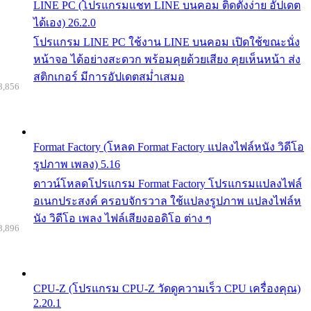
LINE PC (โปรแกรมแชท LINE บนคอม ติดตั้งง่าย อัปเดต
ได้เอง) 26.2.0
โปรแกรม LINE PC ใช้งาน LINE บนคอม เปิดใช้ขณะนั่ง
หน้าจอ ได้อย่างสะดวก พร้อมคุยด้วยเสียง คุยเห็นหน้า ส่ง
สติกเกอร์ มีการอัปเดตสม่ำเสมอ
8,856
Format Factory (โหลด Format Factory แปลงไฟล์หนัง วิดีโอ
รูปภาพ เพลง) 5.16
ดาวน์โหลดโปรแกรม Format Factory โปรแกรมแปลงไฟล์
อเนกประสงค์ ครอบจักรวาล ใช้แปลงรูปภาพ แปลงไฟล์ห
นัง วิดีโอ เพลง ไฟล์เสียงออดิโอ ต่าง ๆ
8,896
CPU-Z (โปรแกรม CPU-Z วัดดูความเร็ว CPU เครื่องคุณ)
2.20.1