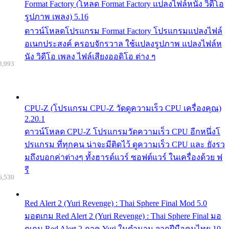
Format Factory (โหลด Format Factory แปลงไฟล์หนัง วิดีโอ
รูปภาพ เพลง) 5.16
ดาวน์โหลดโปรแกรม Format Factory โปรแกรมแปลงไฟล์
อเนกประสงค์ ครอบจักรวาล ใช้แปลงรูปภาพ แปลงไฟล์ห
นัง วิดีโอ เพลง ไฟล์เสียงออดิโอ ต่าง ๆ
8,993
CPU-Z (โปรแกรม CPU-Z วัดดูความเร็ว CPU เครื่องคุณ)
2.20.1
ดาวน์โหลด CPU-Z โปรแกรมวัดความเร็ว CPU อีกหนึ่งโ
ปรแกรม ที่ทุกคน น่าจะมีติดไว้ ดูความเร็ว CPU และ ยังรว
มถึงบอกค่าต่างๆ ทั้งฮารด์แวร์ ซอฟต์แวร์ ในเครื่องด้วย ฟ
รี
6,530
Red Alert 2 (Yuri Revenge) : Thai Sphere Final Mod 5.0
มอดเกม Red Alert 2 (Yuri Revenge) : Thai Sphere Final มอ
ดเกม Red Alert 2 ภาค Yuri ในตำนาน จากฝีมือคนไทย 10