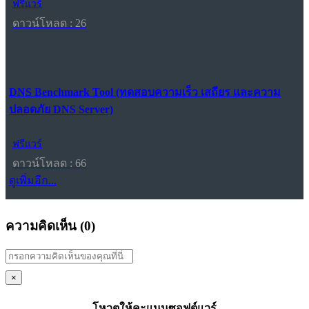
ฟรีแวร์
ดาวน์โหลด : 26
DNS Benchmark Tool (ทดสอบความเร็ว เสถียร และความ
ปลอดภัย DNS Server)
ฟรีแวร์
ดาวน์โหลด : 66
ดูเพิ่มอีก...
ความคิดเห็น (
0
)
×
โหวตให้คะแนนซอฟต์แวร์