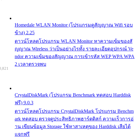
Homedale WLAN Monitor (โปรแกรมดูสัญญาณ Wifi รอบ
ข้าง) 2.25
ดาวน์โหลดโปรแกรม WLAN Monitor หาความเข้มของสั
ญญาณ Wireless ว่าเป็นอย่างไรทั้ง รายละเอียดอุปกรณ์ Ve
ndor ความเข้มของสัญญาณ การเข้ารหัส WEP WPA WPA
2 เวลาตรวจพบ
0,821
CrystalDiskMark (โปรแกรม Benchmark ทดสอบ Harddisk
ฟรี) 9.0.3
ดาวน์โหลดโปรแกรม CrystalDiskMark โปรแกรม Benchm
ark ทดสอบ ตรวจดูประสิทธิภาพฮาร์ดดิสก์ ความเร็วการอ่
าน เขียนข้อมูล Storage ใช้หาสาเหตุของ Harddisk เสียได้
แจกฟรี