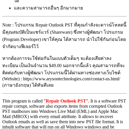
ได้
และความสามารถอื่นๆ อีกมากมาย
Note : โปรแกรม Repair Outlook PST ที่คุณกำลังจะดาวน์โหลดนี้
มีคุณสมบัติเป็นแชร์แวร์ (Shareware) ซึ่งทางผู้พัฒนา โปรแกรม
(Program Developer) เขาให้คุณ ได้สามารถ นำไปใช้กันก่อนโดย
จำกัดบางฟีเจอร์ไว้
หากต้องการจะใช้ต่อกันในแบบตัวเต็มๆ จะต้องเสียค่าลง
ทะเบียน เป็นเงินจำนวน $49.00 นอกจากนี้แล้ว คุณสามารถที่จะ
ติดต่อกับทางผู้พัฒนา โปรแกรมนี้ได้ผ่านทางช่องทางเว็บไซต์
(Website) : https://www.arysontechnologies.com/contact-us.html/
(ภาษาอังกฤษ) ได้ทันทีเลย
This program is called "
Repair Outlook PST
". It is a software PST
repair corrupt, software also exports items from corrupted Outlook
PST mailboxes into Windows Live Mail (EML) and Apple Mac
Mail (MBOX) with every email attribute. It allows to recover
Outlook emails as well as save them into new PST file format. It is
inbuilt software that will run on all Windows windows and be