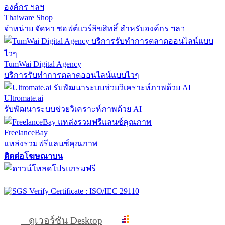
Thaiware Shop
จำหน่าย จัดหา ซอฟต์แวร์ลิขสิทธิ์ สำหรับองค์กร ฯลฯ
TumWai Digital Agency
บริการรับทำการตลาดออนไลน์แบบไวๆ
Ultromate.ai
รับพัฒนาระบบช่วยวิเคราะห์ภาพด้วย AI
FreelanceBay
แหล่งรวมฟรีแลนซ์คุณภาพ
ติดต่อโฆษณาบน
ดูเวอร์ชัน Desktop