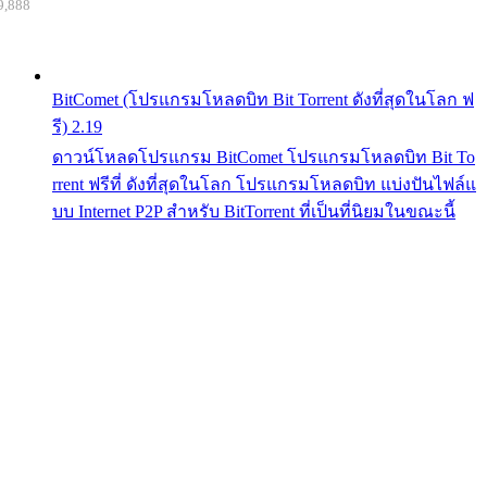
9,888
BitComet (โปรแกรมโหลดบิท Bit Torrent ดังที่สุดในโลก ฟ
รี) 2.19
ดาวน์โหลดโปรแกรม BitComet โปรแกรมโหลดบิท Bit To
rrent ฟรีที่ ดังที่สุดในโลก โปรแกรมโหลดบิท แบ่งปันไฟล์แ
บบ Internet P2P สำหรับ BitTorrent ที่เป็นที่นิยมในขณะนี้