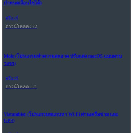
กำหนดเงื่อนไขได้)
ฟรีแวร์
ดาวน์โหลด : 72
Mole (โปรแกรมทำความสะอาด ปรับแต่ง macOS แบบครบ
วงจร)
ฟรีแวร์
ดาวน์โหลด : 21
Vistumbler (โปรแกรมสแกนหา Wi-Fi ผ่านเครือข่าย และ
GPS)