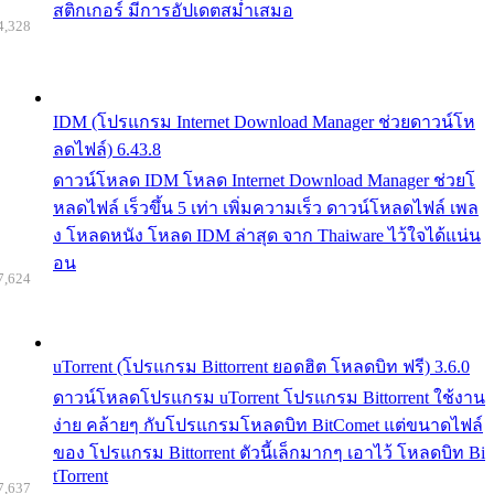
สติกเกอร์ มีการอัปเดตสม่ำเสมอ
4,328
IDM (โปรแกรม Internet Download Manager ช่วยดาวน์โห
ลดไฟล์) 6.43.8
ดาวน์โหลด IDM โหลด Internet Download Manager ช่วยโ
หลดไฟล์ เร็วขึ้น 5 เท่า เพิ่มความเร็ว ดาวน์โหลดไฟล์ เพล
ง โหลดหนัง โหลด IDM ล่าสุด จาก Thaiware ไว้ใจได้แน่น
อน
7,624
uTorrent (โปรแกรม Bittorrent ยอดฮิต โหลดบิท ฟรี) 3.6.0
ดาวน์โหลดโปรแกรม uTorrent โปรแกรม Bittorrent ใช้งาน
ง่าย คล้ายๆ กับโปรแกรมโหลดบิท BitComet แต่ขนาดไฟล์
ของ โปรแกรม Bittorrent ตัวนี้เล็กมากๆ เอาไว้ โหลดบิท Bi
tTorrent
7,637