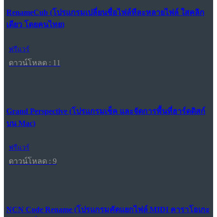
RenameCub (โปรแกรมเปลี่ยนชื่อไฟล์ทีละหลายไฟล์ ใสคลิก
เดียว โดยคนไทย)
ฟรีแวร์
ดาวน์โหลด : 11
Grand Perspective (โปรแกรมเช็ค และจัดการพื้นที่ฮาร์ดดิสก์
บน Mac)
ฟรีแวร์
ดาวน์โหลด : 9
NCN Code Rename (โปรแกรมคัดแยกไฟล์ MIDI คาราโอเกะ