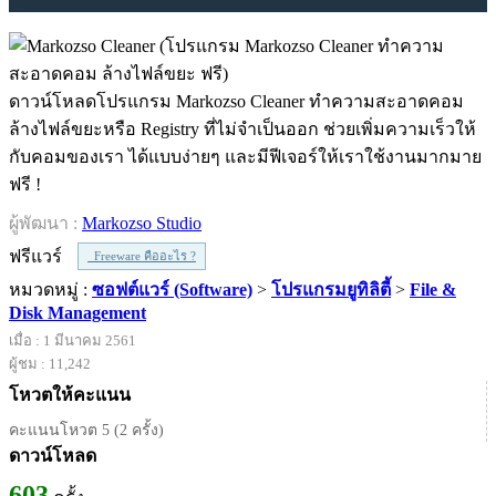
ดาวน์โหลดโปรแกรม Markozso Cleaner ทำความสะอาดคอม
ล้างไฟล์ขยะหรือ Registry ที่ไม่จำเป็นออก ช่วยเพิ่มความเร็วให้
กับคอมของเรา ได้แบบง่ายๆ และมีฟีเจอร์ให้เราใช้งานมากมาย
ฟรี !
ผู้พัฒนา :
Markozso Studio
ฟรีแวร์
Freeware คืออะไร ?
หมวดหมู่ :
ซอฟต์แวร์ (Software)
>
โปรแกรมยูทิลิตี้
>
File &
Disk Management
เมื่อ : 1 มีนาคม 2561
ผู้ชม : 11,242
โหวตให้คะแนน
คะแนนโหวต 5 (2 ครั้ง)
ดาวน์โหลด
603