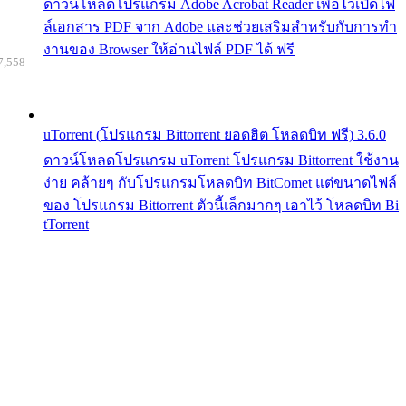
ดาวน์โหลดโปรแกรม Adobe Acrobat Reader เพื่อไว้เปิดไฟ
ล์เอกสาร PDF จาก Adobe และช่วยเสริมสำหรับกับการทำ
งานของ Browser ให้อ่านไฟล์ PDF ได้ ฟรี
7,558
uTorrent (โปรแกรม Bittorrent ยอดฮิต โหลดบิท ฟรี) 3.6.0
ดาวน์โหลดโปรแกรม uTorrent โปรแกรม Bittorrent ใช้งาน
ง่าย คล้ายๆ กับโปรแกรมโหลดบิท BitComet แต่ขนาดไฟล์
ของ โปรแกรม Bittorrent ตัวนี้เล็กมากๆ เอาไว้ โหลดบิท Bi
tTorrent