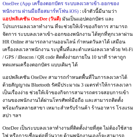
OneDee (App เครื่องตอกบัตร ระบบลงเวลาเข้า-ออกของ
พนักงาน ผ่านมือถือสมาร์ทโฟน iOS)
: เจ้าตัวนี้มีนามว่า
แอปพลิเคชัน OneDee (วันดี)
มันเป็นแอปตอกบัตร และ
โปรแกรมลงเวลาทำงาน ที่จะช่วยให้เจ้าของกิจการ สามารถ
จัดการ ระบบลงเวลาเข้า-ออกของพนักงาน ได้ทุกที่ทุกเวลาผ่าน
HR Online สามารถลางานออนไลน์ กำหนดวันลาได้ เสมือน
เครื่องลงเวลาพนักงาน ระบุพื้นที่และตำแหน่งลงเวลาด้วย Wi-Fi
/ GPS / iBeacon / QR code ติดตั้งง่ายภายใน 10 นาที ราคาถูก
ทดแทนเครื่องตอกบัตร แบบเดิมๆ ได้
แอปพลิเคชัน OneDee สามารถกำหนดพื้นที่ในการลงเวลาได้
ด้วยสัญญาณ Bluetooth รัศมีประมาณ 3 เมตรทำให้การลงเวลา
เป็นเรื่องง่าย ช่วยให้เจ้าของกิจการสามารถตรวจสอบการเข้า
งานของพนักงานได้ผ่านโทรศัพท์มือถือ และสามารถติดตั้ง
พร้อมกันหลายสาขา เหมาะสำหรับร้านค้า ร้านอาหาร โรงแรม
สปา ฯลฯ
OneDee เป็นระบบลงเวลาทำงานที่ติดตั้งง่ายที่สุด ไม่ต้องใช้สาย
ไฟ หรือการเชื่อมต่อที่วุ่นวาย ด้านพนักงานเองก็จะสามารถ