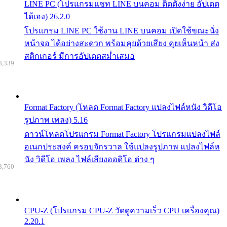
LINE PC (โปรแกรมแชท LINE บนคอม ติดตั้งง่าย อัปเดต
ได้เอง) 26.2.0
โปรแกรม LINE PC ใช้งาน LINE บนคอม เปิดใช้ขณะนั่ง
หน้าจอ ได้อย่างสะดวก พร้อมคุยด้วยเสียง คุยเห็นหน้า ส่ง
สติกเกอร์ มีการอัปเดตสม่ำเสมอ
8,339
Format Factory (โหลด Format Factory แปลงไฟล์หนัง วิดีโอ
รูปภาพ เพลง) 5.16
ดาวน์โหลดโปรแกรม Format Factory โปรแกรมแปลงไฟล์
อเนกประสงค์ ครอบจักรวาล ใช้แปลงรูปภาพ แปลงไฟล์ห
นัง วิดีโอ เพลง ไฟล์เสียงออดิโอ ต่าง ๆ
8,760
CPU-Z (โปรแกรม CPU-Z วัดดูความเร็ว CPU เครื่องคุณ)
2.20.1