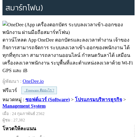
สมาร์ทโฟน)
ดาวน์โหลด App OneDee ตอกบัตรและลงเวลาทำงาน เจ้าของ
กิจการสามารถจัดการ ระบบลงเวลาเข้า-ออกของพนักงาน ได้
ทุกที่ทุกเวลา สามารถลางานออนไลน์ กำหนดวันลาได้ เสมือน
เครื่องลงเวลาพนักงาน ระบุพื้นที่และตำแหน่งลงเวลาด้วย Wi-Fi
GPS และ iB
ผู้พัฒนา :
OneDee.io
ฟรีแวร์
Freeware คืออะไร ?
หมวดหมู่ :
ซอฟต์แวร์ (Software)
>
โปรแกรมบริหารธุรกิจ
>
Management System
เมื่อ : 24 กุมภาพันธ์ 2562
ผู้ชม : 27,382
โหวตให้คะแนน