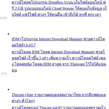
ดาวน์โหลดโปรแกรม DropBox ระบบ เก็บไฟล์ออนไลน์ ฟ
รี 2 GB รูปแบบออนไลน์ Cloud Storage ให้คุณเก็บข้อมูล เก็
บไฟล์ แชร์ไฟล์ ต่างๆ ให้คนอื่น เข้าถึงได้ ทุกที่ ทุกเวลา
4,102
IDM (โปรแกรม Internet Download Manager ช่วยดาวน์โห
ลดไฟล์) 6.43.7
ดาวน์โหลด IDM โหลด Internet Download Manager ช่วยโ
หลดไฟล์ เร็วขึ้น 5 เท่า เพิ่มความเร็ว ดาวน์โหลดไฟล์ เพล
ง โหลดหนัง โหลด IDM ล่าสุด จาก Thaiware ไว้ใจได้แน่น
อน
: 474
Thscore (App รายงานผลบอลสดภาษาไทย จากลีกฟุตบอล
ต่างๆ ทั่วโลก)
ดาวน์โหลดแอป Thscore แอปฯ รายงานผลบอลสดรวดเร็ว