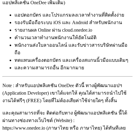
แอปพลิเคชัน OneDee เพิ่มเติม)
แอปตอกบัตร และโปรแกรมลงเวลาทำงานที่ติดตั้งง่าย
รองรับมือถือระบบ iOS และ Android สำหรับพนักงาน
รายงานผล Online ผ่าน cloud.onedee.io
คำนวนเวลาทำงานพนักงานให้อัตโนมัติ
พนักงานส่งใบลาออนไลน์ และรับข่าวสารบริษัทผ่านมือ
ถือ
ทดแทนเครื่องตอกบัตร และเครื่องสแกนนิ้วมือแบบเดิมๆ
และความสามารถอื่น อีกมากมาย
Note : สำหรับแอปพลิเคชัน OneDee ตัวนี้ ทางผู้พัฒนาแอปฯ
(Application Developer) เขาได้แจกให้ คุณได้สามารถนำไปใช้
งานได้ฟรีๆ (FREE) โดยที่ไม่ต้องเสียค่าใช้จ่ายใดๆ ทั้งสิ้น
และคุณสามารถที่จะ ติดต่อกับทาง ผู้พัฒนาแอปพลิเคชัน นี้ได้
ผ่านทางช่องทางเว็บไซต์ (Website) :
https://www.onedee.io (ภาษาไทย หรือ ภาษาไทย) ได้ทันทีเลย