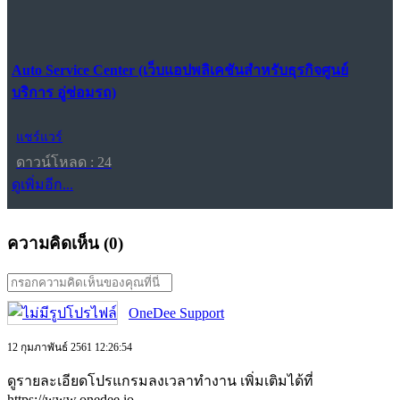
Auto Service Center (เว็บแอปพลิเคชันสำหรับธุรกิจศูนย์
บริการ อู่ซ่อมรถ)
แชร์แวร์
ดาวน์โหลด : 24
ดูเพิ่มอีก...
ความคิดเห็น (
0
)
OneDee Support
12 กุมภาพันธ์ 2561 12:26:54
ดูรายละเอียดโปรแกรมลงเวลาทำงาน เพิ่มเติมได้ที่
https://www.onedee.io