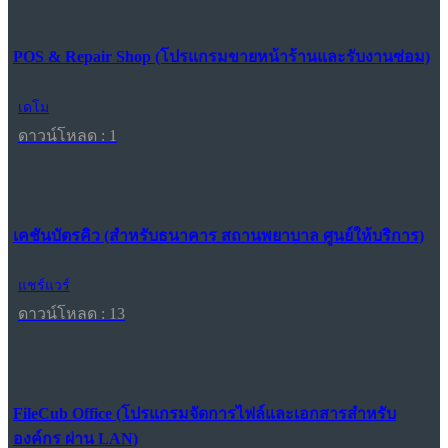
POS & Repair Shop (โปรแกรมขายหน้าร้านและรับงานซ่อม)
เดโม
ดาวน์โหลด : 1
เคชันบัตรคิว (สำหรับธนาคาร สถานพยาบาล ศูนย์ให้บริการ)
แชร์แวร์
ดาวน์โหลด : 13
FileCub Office (โปรแกรมจัดการไฟล์และเอกสารสำหรับ
องค์กร ผ่าน LAN)