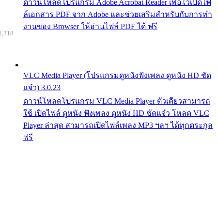
ดาวน์โหลดโปรแกรม Adobe Acrobat Reader เพื่อไว้เปิดไฟ
ล์เอกสาร PDF จาก Adobe และช่วยเสริมสำหรับกับการทำ
งานของ Browser ให้อ่านไฟล์ PDF ได้ ฟรี
1,318
VLC Media Player (โปรแกรมดูหนังฟังเพลง ดูหนัง HD ชัด
แจ๋ว) 3.0.23
ดาวน์โหลดโปรแกรม VLC Media Player ตัวเดียวสามารถ
ใช้ เปิดไฟล์ ดูหนัง ฟังเพลง ดูหนัง HD ชัดแจ๋ว โหลด VLC
Player ล่าสุด สามารถเปิดไฟล์เพลง MP3 ฯลฯ ได้ทุกตระกูล
ฟรี