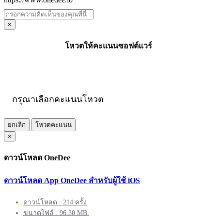
×
โหวตให้คะแนนซอฟต์แวร์
กรุณาเลือกคะแนนโหวต
ยกเลิก
โหวตคะแนน
×
ดาวน์โหลด OneDee
ดาวน์โหลด App OneDee สำหรับผู้ใช้ iOS
ดาวน์โหลด : 214 ครั้ง
ขนาดไฟล์ : 96.30 MB.