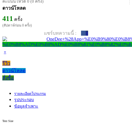
คะแนนโหวต 0 (0 ครั้ง)
ดาวน์โหลด
411
ครั้ง
(สัปดาห์ก่อน 0 ครั้ง)
แชร์บทความนี้ :
0
»
รีวิว
ดาวน์โหลด
สั่งซื้อ
รายละเอียดโปรแกรม
รูปประกอบ
ข้อมูลจำเพาะ
Text Size