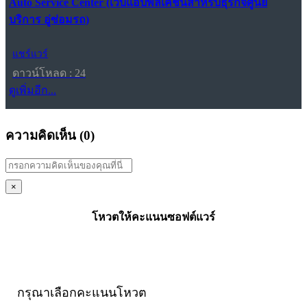
Auto Service Center (เว็บแอปพลิเคชันสำหรับธุรกิจศูนย์
บริการ อู่ซ่อมรถ)
แชร์แวร์
ดาวน์โหลด : 24
ดูเพิ่มอีก...
ความคิดเห็น (
0
)
×
โหวตให้คะแนนซอฟต์แวร์
กรุณาเลือกคะแนนโหวต