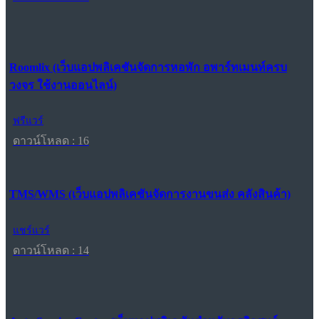
Roomlix (เว็บแอปพลิเคชันจัดการหอพัก อพาร์ทเมนท์ครบ
วงจร ใช้งานออนไลน์)
ฟรีแวร์
ดาวน์โหลด : 16
TMS/WMS (เว็บแอปพลิเคชันจัดการงานขนส่ง คลังสินค้า)
แชร์แวร์
ดาวน์โหลด : 14