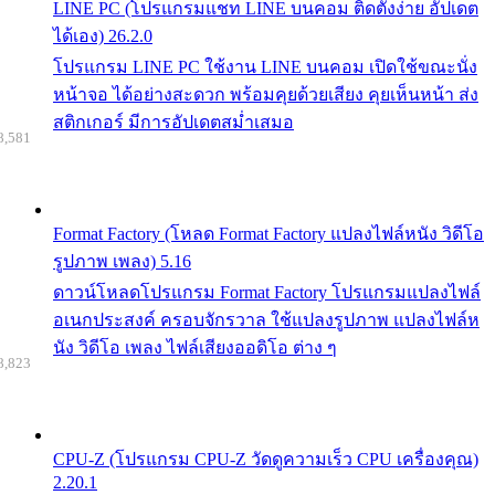
LINE PC (โปรแกรมแชท LINE บนคอม ติดตั้งง่าย อัปเดต
ได้เอง) 26.2.0
โปรแกรม LINE PC ใช้งาน LINE บนคอม เปิดใช้ขณะนั่ง
หน้าจอ ได้อย่างสะดวก พร้อมคุยด้วยเสียง คุยเห็นหน้า ส่ง
สติกเกอร์ มีการอัปเดตสม่ำเสมอ
8,581
Format Factory (โหลด Format Factory แปลงไฟล์หนัง วิดีโอ
รูปภาพ เพลง) 5.16
ดาวน์โหลดโปรแกรม Format Factory โปรแกรมแปลงไฟล์
อเนกประสงค์ ครอบจักรวาล ใช้แปลงรูปภาพ แปลงไฟล์ห
นัง วิดีโอ เพลง ไฟล์เสียงออดิโอ ต่าง ๆ
8,823
CPU-Z (โปรแกรม CPU-Z วัดดูความเร็ว CPU เครื่องคุณ)
2.20.1