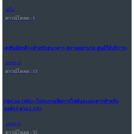
เดโม
ดาวน์โหลด : 1
เคชันบัตรคิว (สำหรับธนาคาร สถานพยาบาล ศูนย์ให้บริการ)
แชร์แวร์
ดาวน์โหลด : 13
FileCub Office (โปรแกรมจัดการไฟล์และเอกสารสำหรับ
องค์กร ผ่าน LAN)
แชร์แวร์
ดาวน์โหลด : 35