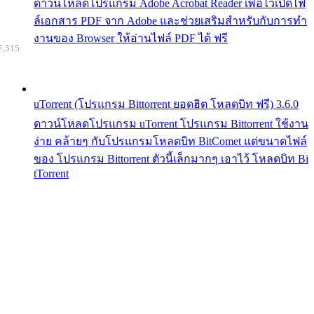
ดาวน์โหลดโปรแกรม Adobe Acrobat Reader เพื่อไว้เปิดไฟ
ล์เอกสาร PDF จาก Adobe และช่วยเสริมสำหรับกับการทำ
งานของ Browser ให้อ่านไฟล์ PDF ได้ ฟรี
7,515
uTorrent (โปรแกรม Bittorrent ยอดฮิต โหลดบิท ฟรี) 3.6.0
ดาวน์โหลดโปรแกรม uTorrent โปรแกรม Bittorrent ใช้งาน
ง่าย คล้ายๆ กับโปรแกรมโหลดบิท BitComet แต่ขนาดไฟล์
ของ โปรแกรม Bittorrent ตัวนี้เล็กมากๆ เอาไว้ โหลดบิท Bi
tTorrent