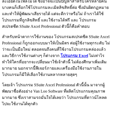
ละเอียดในไฟล์ไม่ได้ ซึ่งอาจจะเป็นปัญหาสำหรับใครหลายคน
บางคนก็เลือกใช้โปรแกรมละเมิดลิขสิทธิ์ต่อ ซึ่งมันผิดกฏหมาย
และทำให้ผู้พัฒนาเสียรายได้ แต่จะดีกว่าหรือไม่ ถ้าเราได้ใช้
โปรแกรมที่ถูกลิขสิทธิ์ และใช้งานได้ฟรี และ โปรแกรม
สเปรดชีต SSuite Axcel Professional ตัวนี้ก็คือคำตอบ
สำหรับหน้าตาการใช้งานของ โปรแกรมสเปรดชีต SSuite Axcel
Professional ก็ถูกออกแบบมาให้เป็นมิตร ต่อผู้ใช้งานทุกระดับ ไม่
ว่าจะเป็นมือใหม่ ตลอดจนถึงคนที่ใช้งานโปรแกรมคล่องแล้ว
และวิธีการใช้งานต่างๆ ก็ต่างจาก
โปรแกรม Excel
ไม่เท่าไร
ทำให้ใครที่อยากจะเปลี่ยนมาใช้เจ้าตัวนี้ ไม่ต้องศึกษาเพิ่มเติม
มากมาย นอกจากนี้ฟีเจอร์ภายและเครื่องมือใช้งานภายใน
โปรแกรมก็มีให้เลือกใช้งานหลากหลายสุดๆ
โดยเจ้า โปรแกรม SSuite Axcel Professional ตัวนี้นั้น มาจากผู้
พัฒนาชื่อดังอย่าง Van Loo Software ที่ผลิตโปรแกรมคุณภาพ
มากมาย ซึ่งเราสามรถมั่นใจได้เลยว่า โปรแกรมที่ดาวน์โหลด
ไปจะใช้งานได้ทุกตัว