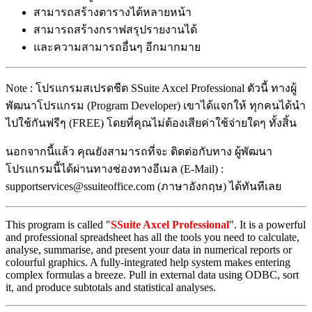
สามารถสร้างตารางได้หลายหน้า
สามารถสร้างกราฟสรุปรายงานได้
และความสามารถอื่นๆ อีกมากมาย
Note : โปรแกรมสเปรดชีต SSuite Axcel Professional ตัวนี้ ทางผู้
พัฒนาโปรแกรม (Program Developer) เขาได้แจกให้ ทุกคนได้นำ
ไปใช้กันฟรีๆ (FREE) โดยที่คุณไม่ต้องเสียค่าใช้จ่ายใดๆ ทั้งสิ้น
นอกจากนี้แล้ว คุณยังสามารถที่จะ ติดต่อกับทาง ผู้พัฒนา
โปรแกรมนี้ได้ผ่านทางช่องทางอีเมล (E-Mail) :
supportservices@ssuiteoffice.com (ภาษาอังกฤษ) ได้ทันทีเลย
This program is called "
SSuite Axcel Professional
". It is a powerful
and professional spreadsheet has all the tools you need to calculate,
analyse, summarise, and present your data in numerical reports or
colourful graphics. A fully-integrated help system makes entering
complex formulas a breeze. Pull in external data using ODBC, sort
it, and produce subtotals and statistical analyses.