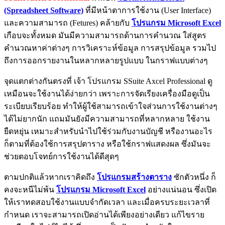
(Spreadsheet Software)
ที่มีหน้าตาการใช้งาน (User Interface)
และความสามารถ (Fetures) คล้ายกับ
โปรแกรม Microsoft Excel
เกือบจะทั้งหมด มันมีความสามารถด้านการคำนวณ ใส่สูตร
คำนวณหาค่าต่างๆ การวิเคราะห์ข้อมูล การสรุปข้อมูล รวมไป
ถึงการออกรายงานในหลากหลายรูปแบบ ในกราฟแบบต่างๆ
จุดแตกต่างกันตรงที่ เจ้า โปรแกรม SSuite Axcel Professional ดู
เหมือนจะใช้งานได้ง่ายกว่า เพราะการจัดเรียงเครื่องมือดูเป็น
ระเบียบเรียบร้อย ทำให้ผู้ใช้สามารถเข้าใจส่วนการใช้งานต่างๆ
ได้ไม่ยากนัก แถมมันยังมีความสามารถที่หลากหลาย ใช้งาน
ยืดหยุ่น เหมาะสำหรับนำไปใช้ร่วมกับงานบัญชี หรืองานอะไร
ก็ตามที่ต้องใช้การสรุปตาราง หรือใช้กราฟแสดงผล ซึ่งมันจะ
ช่วยตอบโจทย์การใช้งานได้ดีสุดๆ
ตามปกติแล้วหากเราคิดถึง
โปรแกรมสร้างตาราง
ซักตัวหนึ่ง ก็
คงจะหนีไม่พ้น
โปรแกรม Microsoft Excel
อย่างแน่นอน ซึ่งเปิด
ให้เราทดสอบใช้งานแบบจำกัดเวลา และเมื่อครบระยะเวลาที่
กำหนด เราจะสามารถเปิดอ่านได้เพียงอย่างเดียว แก้ไขราย