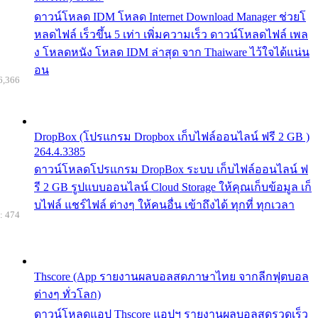
ดาวน์โหลด IDM โหลด Internet Download Manager ช่วยโ
หลดไฟล์ เร็วขึ้น 5 เท่า เพิ่มความเร็ว ดาวน์โหลดไฟล์ เพล
ง โหลดหนัง โหลด IDM ล่าสุด จาก Thaiware ไว้ใจได้แน่น
อน
6,366
DropBox (โปรแกรม Dropbox เก็บไฟล์ออนไลน์ ฟรี 2 GB )
264.4.3385
ดาวน์โหลดโปรแกรม DropBox ระบบ เก็บไฟล์ออนไลน์ ฟ
รี 2 GB รูปแบบออนไลน์ Cloud Storage ให้คุณเก็บข้อมูล เก็
บไฟล์ แชร์ไฟล์ ต่างๆ ให้คนอื่น เข้าถึงได้ ทุกที่ ทุกเวลา
: 474
Thscore (App รายงานผลบอลสดภาษาไทย จากลีกฟุตบอล
ต่างๆ ทั่วโลก)
ดาวน์โหลดแอป Thscore แอปฯ รายงานผลบอลสดรวดเร็ว