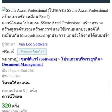
ดาวน์โหลด โปรแกรม SSuite Axcel Professional สร้างตาราง
สร้างสูตรคำนวณ สร้างกราฟ และใช้งานอเนกประสงค์ได้
เหมือนกับ Microsoft Excel ทุกประการ แถมยังใช้งานได้แบบฟรีๆ
ผู้พัฒนา :
Van Loo Software
ฟรีแวร์
Freeware คืออะไร ?
หมวดหมู่ :
ซอฟต์แวร์ (Software)
>
โปรแกรมบริหารธุรกิจ
>
Document Management
เมื่อ : 5 กุมภาพันธ์ 2561
ผู้ชม : 10,346
โหวตให้คะแนน
คะแนนโหวต 5 (1 ครั้ง)
ดาวน์โหลด
320
ครั้ง
(สัปดาห์ก่อน 0 ครั้ง)