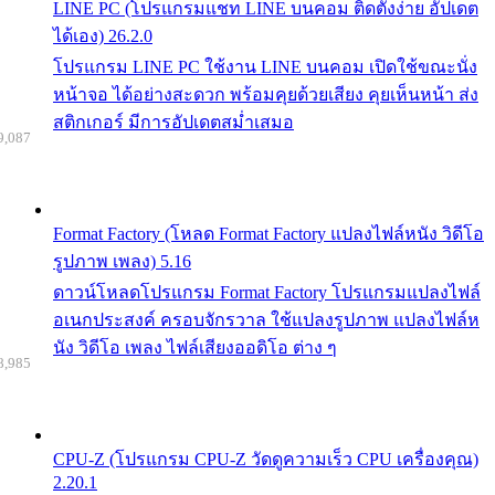
LINE PC (โปรแกรมแชท LINE บนคอม ติดตั้งง่าย อัปเดต
ได้เอง) 26.2.0
โปรแกรม LINE PC ใช้งาน LINE บนคอม เปิดใช้ขณะนั่ง
หน้าจอ ได้อย่างสะดวก พร้อมคุยด้วยเสียง คุยเห็นหน้า ส่ง
สติกเกอร์ มีการอัปเดตสม่ำเสมอ
9,087
Format Factory (โหลด Format Factory แปลงไฟล์หนัง วิดีโอ
รูปภาพ เพลง) 5.16
ดาวน์โหลดโปรแกรม Format Factory โปรแกรมแปลงไฟล์
อเนกประสงค์ ครอบจักรวาล ใช้แปลงรูปภาพ แปลงไฟล์ห
นัง วิดีโอ เพลง ไฟล์เสียงออดิโอ ต่าง ๆ
8,985
CPU-Z (โปรแกรม CPU-Z วัดดูความเร็ว CPU เครื่องคุณ)
2.20.1