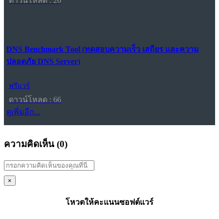
ดาวน์โหลด : 26
DNS Benchmark Tool (ทดสอบความเร็ว เสถียร และความ
ปลอดภัย DNS Server)
ฟรีแวร์
ดาวน์โหลด : 66
ดูเพิ่มอีก...
ความคิดเห็น (
0
)
×
โหวตให้คะแนนซอฟต์แวร์