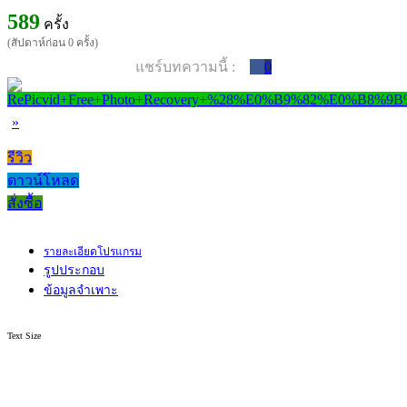
589
ครั้ง
(สัปดาห์ก่อน 0 ครั้ง)
แชร์บทความนี้ :
0
»
รีวิว
ดาวน์โหลด
สั่งซื้อ
รายละเอียดโปรแกรม
รูปประกอบ
ข้อมูลจำเพาะ
Text Size