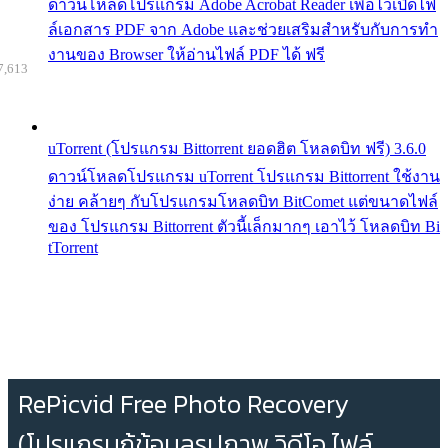
ดาวน์โหลดโปรแกรม Adobe Acrobat Reader เพื่อไว้เปิดไฟ
ล์เอกสาร PDF จาก Adobe และช่วยเสริมสำหรับกับการทำ
งานของ Browser ให้อ่านไฟล์ PDF ได้ ฟรี
7,613
uTorrent (โปรแกรม Bittorrent ยอดฮิต โหลดบิท ฟรี) 3.6.0
ดาวน์โหลดโปรแกรม uTorrent โปรแกรม Bittorrent ใช้งาน
ง่าย คล้ายๆ กับโปรแกรมโหลดบิท BitComet แต่ขนาดไฟล์
ของ โปรแกรม Bittorrent ตัวนี้เล็กมากๆ เอาไว้ โหลดบิท Bi
tTorrent
RePicvid Free Photo Recovery
(โปรแกรมกู้ข้อมูลรูปภาพ วิดีโอ ไฟล์