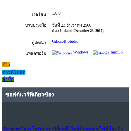
1.0.0
เวอร์ชัน
ปรับปรุงเมื่อ
วันที่ 23 ธันวาคม 2560
(Last Updated :
December 23, 2017
)
Gihosoft Studio
ผู้พัฒนา
Windows
macOS
แพลตฟอร์ม
รีวิว
ดาวน์โหลด
สั่งซื้อ
ซอฟต์แวร์ที่เกี่ยวข้อง
RenameCub (โปรแกรมเปลี่ยนชื่อไฟล์ทีละหลายไฟล์ ใสคลิก