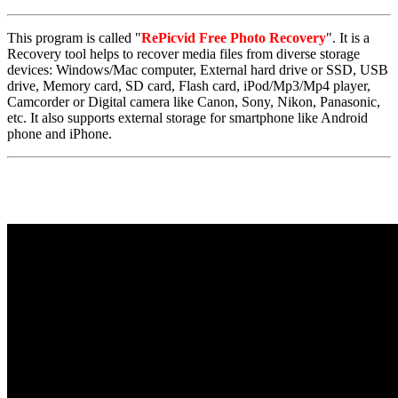
This program is called "
RePicvid Free Photo Recovery
". It is a
Recovery tool helps to recover media files from diverse storage
devices: Windows/Mac computer, External hard drive or SSD, USB
drive, Memory card, SD card, Flash card, iPod/Mp3/Mp4 player,
Camcorder or Digital camera like Canon, Sony, Nikon, Panasonic,
etc. It also supports external storage for smartphone like Android
phone and iPhone.