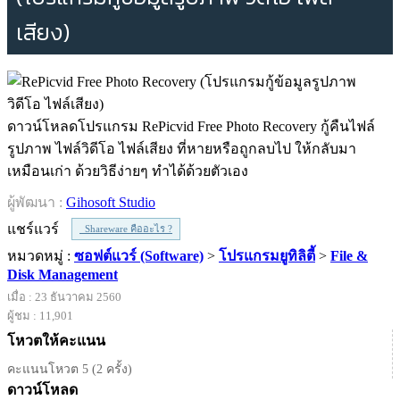
เสียง)
ดาวน์โหลดโปรแกรม RePicvid Free Photo Recovery กู้คืนไฟล์
รูปภาพ ไฟล์วิดีโอ ไฟล์เสียง ที่หายหรือถูกลบไป ให้กลับมา
เหมือนเก่า ด้วยวิธีง่ายๆ ทำได้ด้วยตัวเอง
ผู้พัฒนา :
Gihosoft Studio
แชร์แวร์
Shareware คืออะไร ?
หมวดหมู่ :
ซอฟต์แวร์ (Software)
>
โปรแกรมยูทิลิตี้
>
File &
Disk Management
เมื่อ : 23 ธันวาคม 2560
ผู้ชม : 11,901
โหวตให้คะแนน
คะแนนโหวต 5 (2 ครั้ง)
ดาวน์โหลด