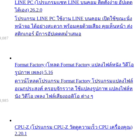
LINE PC (โปรแกรมแชท LINE บนคอม ติดตั้งง่าย อัปเดต
ได้เอง) 26.2.0
โปรแกรม LINE PC ใช้งาน LINE บนคอม เปิดใช้ขณะนั่ง
หน้าจอ ได้อย่างสะดวก พร้อมคุยด้วยเสียง คุยเห็นหน้า ส่ง
สติกเกอร์ มีการอัปเดตสม่ำเสมอ
9,087
Format Factory (โหลด Format Factory แปลงไฟล์หนัง วิดีโอ
รูปภาพ เพลง) 5.16
ดาวน์โหลดโปรแกรม Format Factory โปรแกรมแปลงไฟล์
อเนกประสงค์ ครอบจักรวาล ใช้แปลงรูปภาพ แปลงไฟล์ห
นัง วิดีโอ เพลง ไฟล์เสียงออดิโอ ต่าง ๆ
8,985
CPU-Z (โปรแกรม CPU-Z วัดดูความเร็ว CPU เครื่องคุณ)
2.20.1