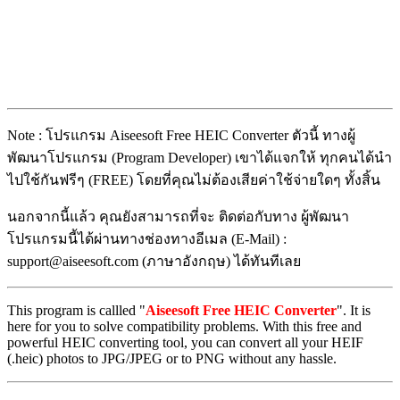
Note : โปรแกรม Aiseesoft Free HEIC Converter ตัวนี้ ทางผู้
พัฒนาโปรแกรม (Program Developer) เขาได้แจกให้ ทุกคนได้นำ
ไปใช้กันฟรีๆ (FREE) โดยที่คุณไม่ต้องเสียค่าใช้จ่ายใดๆ ทั้งสิ้น
นอกจากนี้แล้ว คุณยังสามารถที่จะ ติดต่อกับทาง ผู้พัฒนา
โปรแกรมนี้ได้ผ่านทางช่องทางอีเมล (E-Mail) :
support@aiseesoft.com (ภาษาอังกฤษ) ได้ทันทีเลย
This program is callled "
Aiseesoft Free HEIC Converter
". It is
here for you to solve compatibility problems. With this free and
powerful HEIC converting tool, you can convert all your HEIF
(.heic) photos to JPG/JPEG or to PNG without any hassle.