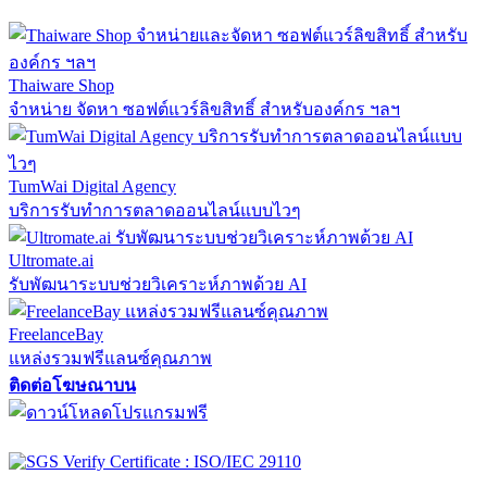
Thaiware Shop
จำหน่าย จัดหา ซอฟต์แวร์ลิขสิทธิ์ สำหรับองค์กร ฯลฯ
TumWai Digital Agency
บริการรับทำการตลาดออนไลน์แบบไวๆ
Ultromate.ai
รับพัฒนาระบบช่วยวิเคราะห์ภาพด้วย AI
FreelanceBay
แหล่งรวมฟรีแลนซ์คุณภาพ
ติดต่อโฆษณาบน