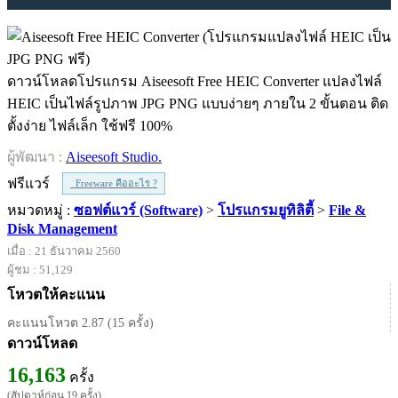
ดาวน์โหลดโปรแกรม Aiseesoft Free HEIC Converter แปลงไฟล์
HEIC เป็นไฟล์รูปภาพ JPG PNG แบบง่ายๆ ภายใน 2 ขั้นตอน ติด
ตั้งง่าย ไฟล์เล็ก ใช้ฟรี 100%
ผู้พัฒนา :
Aiseesoft Studio.
ฟรีแวร์
Freeware คืออะไร ?
หมวดหมู่ :
ซอฟต์แวร์ (Software)
>
โปรแกรมยูทิลิตี้
>
File &
Disk Management
เมื่อ : 21 ธันวาคม 2560
ผู้ชม : 51,129
โหวตให้คะแนน
คะแนนโหวต 2.87 (15 ครั้ง)
ดาวน์โหลด
16,163
ครั้ง
(สัปดาห์ก่อน 19 ครั้ง)