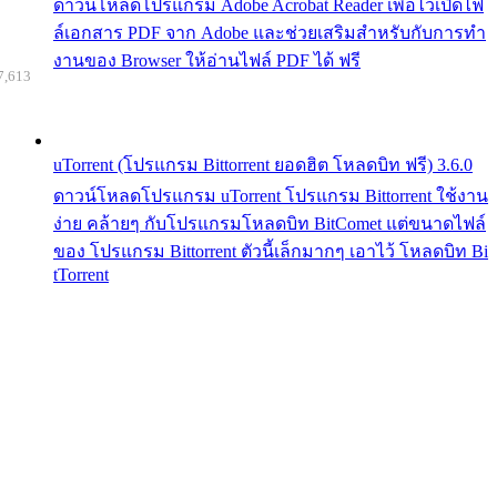
ดาวน์โหลดโปรแกรม Adobe Acrobat Reader เพื่อไว้เปิดไฟ
ล์เอกสาร PDF จาก Adobe และช่วยเสริมสำหรับกับการทำ
งานของ Browser ให้อ่านไฟล์ PDF ได้ ฟรี
7,613
uTorrent (โปรแกรม Bittorrent ยอดฮิต โหลดบิท ฟรี) 3.6.0
ดาวน์โหลดโปรแกรม uTorrent โปรแกรม Bittorrent ใช้งาน
ง่าย คล้ายๆ กับโปรแกรมโหลดบิท BitComet แต่ขนาดไฟล์
ของ โปรแกรม Bittorrent ตัวนี้เล็กมากๆ เอาไว้ โหลดบิท Bi
tTorrent