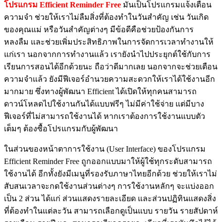
โปรแกรม Efficient Reminder Free
มันเป็นโปรแกรมแจ้งเตือน
ความจำ ช่วยให้เราไม่ลืมสิ่งที่ต้องทำในวันสำคัญ เช่น วันเกิด
ของคุณแม่ หรือวันสำคัญต่างๆ มีข้อดีคือช่วยป้องกันการ
หลงลืม และช่วยเพิ่มประสิทธิภาพในการจัดการเวลาทำงานให้
แก่เรา นอกจากการทำงานแล้ว เรายังนำไปประยุกต์ใช้กับการ
เรียนการสอนได้อีกด้วยนะ ถือว่าดีมากเลย นอกจากจะช่วยเตือน
ความจำแล้ว ยังมีฟีเจอร์อำนวยความสะดวกให้เราได้ใช้งานอีก
มากมาย ซึ่งทางผู้พัฒนา Efficient ได้เปิดให้ทุกคนสามารถ
ดาวน์โหลดไปใช้งานกันได้แบบฟรีๆ ไม่มีค่าใช้จ่าย แต่มีบาง
ฟีเจอร์ที่ไม่สามารถใช้งานได้ หากเราต้องการใช้งานแบบตัว
เต็มๆ ต้องซื้อโปรแกรมกับผู้พัฒนา
ในส่วนของหน้าตาการใช้งาน (User Interface) ของโปรแกรม
Efficient Reminder Free ถูกออกแบบมาให้ผู้ใช้ทุกระดับสามารถ
ใช้งานได้ อีกทั้งยังมีเมนูที่รองรับภาษาไทยอีกด้วย ช่วยให้เราไม่
สับสนเวลาจะกดใช้งานส่วนต่างๆ การใช้งานหลักๆ จะแบ่งออก
เป็น 2 ส่วน ได้แก่ ส่วนแสดงรายละเอียด และส่วนปฏิทินแสดงสิ่ง
ที่ต้องทำในแต่ละวัน สามารถเลือกดูเป็นแบบ รายวัน รายสัปดาห์