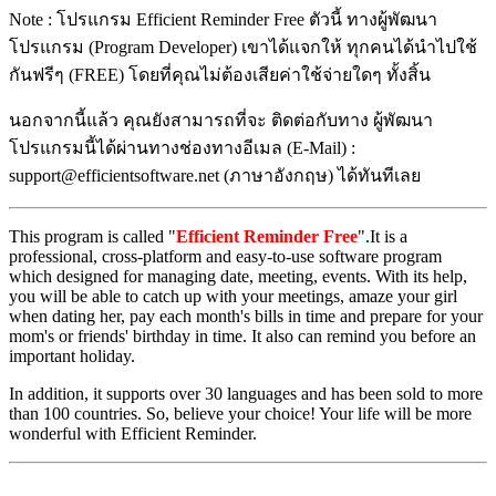
Note : โปรแกรม Efficient Reminder Free ตัวนี้ ทางผู้พัฒนา
โปรแกรม (Program Developer) เขาได้แจกให้ ทุกคนได้นำไปใช้
กันฟรีๆ (FREE) โดยที่คุณไม่ต้องเสียค่าใช้จ่ายใดๆ ทั้งสิ้น
นอกจากนี้แล้ว คุณยังสามารถที่จะ ติดต่อกับทาง ผู้พัฒนา
โปรแกรมนี้ได้ผ่านทางช่องทางอีเมล (E-Mail) :
support@efficientsoftware.net (ภาษาอังกฤษ) ได้ทันทีเลย
This program is called "
Efficient Reminder Free
".It is a
professional, cross-platform and easy-to-use software program
which designed for managing date, meeting, events. With its help,
you will be able to catch up with your meetings, amaze your girl
when dating her, pay each month's bills in time and prepare for your
mom's or friends' birthday in time. It also can remind you before an
important holiday.
In addition, it supports over 30 languages and has been sold to more
than 100 countries. So, believe your choice! Your life will be more
wonderful with Efficient Reminder.