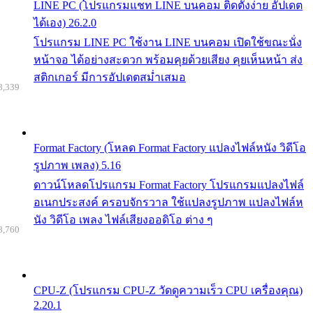
LINE PC (โปรแกรมแชท LINE บนคอม ติดตั้งง่าย อัปเดต
ได้เอง) 26.2.0
โปรแกรม LINE PC ใช้งาน LINE บนคอม เปิดใช้ขณะนั่ง
หน้าจอ ได้อย่างสะดวก พร้อมคุยด้วยเสียง คุยเห็นหน้า ส่ง
สติกเกอร์ มีการอัปเดตสม่ำเสมอ
8,339
Format Factory (โหลด Format Factory แปลงไฟล์หนัง วิดีโอ
รูปภาพ เพลง) 5.16
ดาวน์โหลดโปรแกรม Format Factory โปรแกรมแปลงไฟล์
อเนกประสงค์ ครอบจักรวาล ใช้แปลงรูปภาพ แปลงไฟล์ห
นัง วิดีโอ เพลง ไฟล์เสียงออดิโอ ต่าง ๆ
8,760
CPU-Z (โปรแกรม CPU-Z วัดดูความเร็ว CPU เครื่องคุณ)
2.20.1