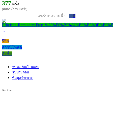
377
ครั้ง
(สัปดาห์ก่อน 0 ครั้ง)
แชร์บทความนี้ :
0
»
รีวิว
ดาวน์โหลด
สั่งซื้อ
รายละเอียดโปรแกรม
รูปประกอบ
ข้อมูลจำเพาะ
Text Size