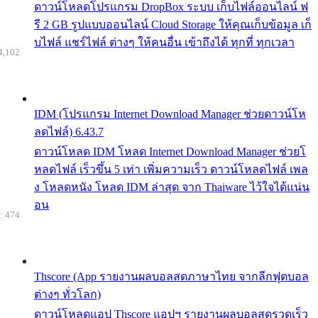
ดาวน์โหลดโปรแกรม DropBox ระบบ เก็บไฟล์ออนไลน์ ฟ
รี 2 GB รูปแบบออนไลน์ Cloud Storage ให้คุณเก็บข้อมูล เก็
บไฟล์ แชร์ไฟล์ ต่างๆ ให้คนอื่น เข้าถึงได้ ทุกที่ ทุกเวลา
4,102
IDM (โปรแกรม Internet Download Manager ช่วยดาวน์โห
ลดไฟล์) 6.43.7
ดาวน์โหลด IDM โหลด Internet Download Manager ช่วยโ
หลดไฟล์ เร็วขึ้น 5 เท่า เพิ่มความเร็ว ดาวน์โหลดไฟล์ เพล
ง โหลดหนัง โหลด IDM ล่าสุด จาก Thaiware ไว้ใจได้แน่น
อน
: 474
Thscore (App รายงานผลบอลสดภาษาไทย จากลีกฟุตบอล
ต่างๆ ทั่วโลก)
ดาวน์โหลดแอป Thscore แอปฯ รายงานผลบอลสดรวดเร็ว