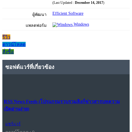
(Last Updated :
December 14, 2017
)
Efficient Software
ผู้พัฒนา
Windows
แพลตฟอร์ม
รีวิว
ดาวน์โหลด
สั่งซื้อ
ซอฟต์แวร์ที่เกี่ยวข้อง
RSS News Feeds (โปรแกรมรวบรวมลิงก์ข่าวสารบทความ
เปิดอ่านง่าย)
แชร์แวร์