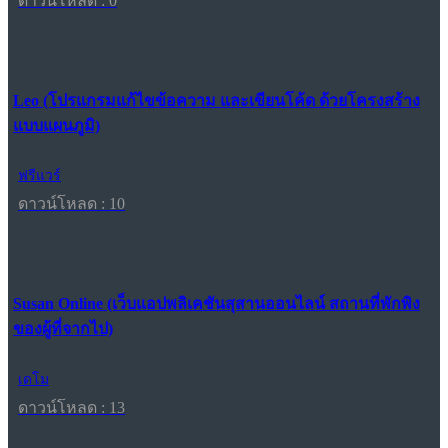
ดาวน์โหลด : 0
Leo (โปรแกรมแก้ไขข้อความ และเขียนโค้ด ด้วยโครงสร้าง
แบบแผนภูมิ)
ฟรีแวร์
ดาวน์โหลด : 10
Susan Online (เว็บแอปพลิเคชันสุสานออนไลน์ สถานที่พักพิง
ของผู้ที่จากไป)
เดโม
ดาวน์โหลด : 13