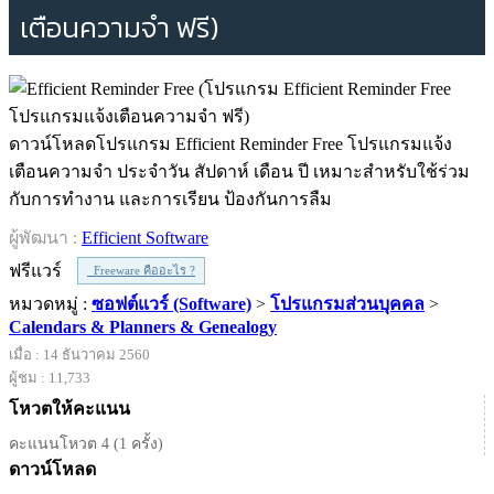
เตือนความจำ ฟรี)
ดาวน์โหลดโปรแกรม Efficient Reminder Free โปรแกรมแจ้ง
เตือนความจำ ประจำวัน สัปดาห์ เดือน ปี เหมาะสำหรับใช้ร่วม
กับการทำงาน และการเรียน ป้องกันการลืม
ผู้พัฒนา :
Efficient Software
ฟรีแวร์
Freeware คืออะไร ?
หมวดหมู่ :
ซอฟต์แวร์ (Software)
>
โปรแกรมส่วนบุคคล
>
Calendars & Planners & Genealogy
เมื่อ : 14 ธันวาคม 2560
ผู้ชม : 11,733
โหวตให้คะแนน
คะแนนโหวต 4 (1 ครั้ง)
ดาวน์โหลด