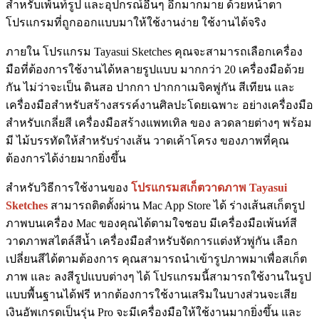
สำหรับเพ้นท์รูป และอุปกรณ์อื่นๆ อีกมากมาย ด้วยหน้าตา
โปรแกรมที่ถูกออกแบบมาให้ใช้งานง่าย ใช้งานได้จริง
ภายใน โปรแกรม Tayasui Sketches คุณจะสามารถเลือกเครื่อง
มือที่ต้องการใช้งานได้หลายรูปแบบ มากกว่า 20 เครื่องมือด้วย
กัน ไม่ว่าจะเป็น ดินสอ ปากกา ปากกาเมจิคพู่กัน สีเทียน และ
เครื่องมือสำหรับสร้างสรรค์งานศิลปะโดยเฉพาะ อย่างเครื่องมือ
สำหรับเกลี่ยสี เครื่องมือสร้างแพทเทิล ของ ลวดลายต่างๆ พร้อม
มี ไม้บรรทัดให้สำหรับร่างเส้น วาดเค้าโครง ของภาพที่คุณ
ต้องการได้ง่ายมากยิ่งขึ้น
สำหรับวิธีการใช้งานของ
โปรแกรมสเก็ตวาดภาพ Tayasui
Sketches
สามารถติดตั้งผ่าน Mac App Store ได้ ร่างเส้นสเก็ตรูป
ภาพบนเครื่อง Mac ของคุณได้ตามใจชอบ มีเครื่องมือเพ้นท์สี
วาดภาพสไตล์สีน้ำ เครื่องมือสำหรับจัดการแต่งหัวพู่กัน เลือก
เปลี่ยนสีได้ตามต้องการ คุณสามารถนำเข้ารูปภาพมาเพื่อสเก็ต
ภาพ และ ลงสีรูปแบบต่างๆ ได้ โปรแกรมนี้สามารถใช้งานในรูป
แบบพื้นฐานได้ฟรี หากต้องการใช้งานเสริมในบางส่วนจะเสีย
เงินอัพเกรดเป็นรุ่น Pro จะมีเครื่องมือให้ใช้งานมากยิ่งขึ้น และ