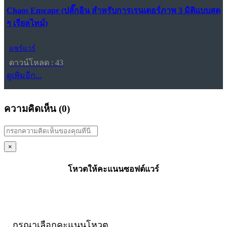
Chaos Enscape (ปลั๊กอิน สำหรับการเรนเดอร์ภาพ 3 มิติแบบสด
ๆ เรียลไทม์)
แชร์แวร์
ดาวน์โหลด : 43
ดูเพิ่มอีก...
ความคิดเห็น (
0
)
×
โหวตให้คะแนนซอฟต์แวร์
กรุณาเลือกคะแนนโหวต