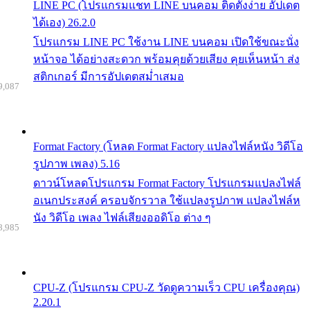
LINE PC (โปรแกรมแชท LINE บนคอม ติดตั้งง่าย อัปเดต
ได้เอง) 26.2.0
โปรแกรม LINE PC ใช้งาน LINE บนคอม เปิดใช้ขณะนั่ง
หน้าจอ ได้อย่างสะดวก พร้อมคุยด้วยเสียง คุยเห็นหน้า ส่ง
สติกเกอร์ มีการอัปเดตสม่ำเสมอ
9,087
Format Factory (โหลด Format Factory แปลงไฟล์หนัง วิดีโอ
รูปภาพ เพลง) 5.16
ดาวน์โหลดโปรแกรม Format Factory โปรแกรมแปลงไฟล์
อเนกประสงค์ ครอบจักรวาล ใช้แปลงรูปภาพ แปลงไฟล์ห
นัง วิดีโอ เพลง ไฟล์เสียงออดิโอ ต่าง ๆ
8,985
CPU-Z (โปรแกรม CPU-Z วัดดูความเร็ว CPU เครื่องคุณ)
2.20.1