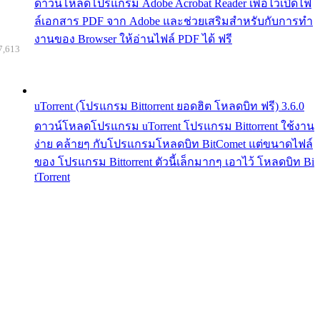
ดาวน์โหลดโปรแกรม Adobe Acrobat Reader เพื่อไว้เปิดไฟ
ล์เอกสาร PDF จาก Adobe และช่วยเสริมสำหรับกับการทำ
งานของ Browser ให้อ่านไฟล์ PDF ได้ ฟรี
7,613
uTorrent (โปรแกรม Bittorrent ยอดฮิต โหลดบิท ฟรี) 3.6.0
ดาวน์โหลดโปรแกรม uTorrent โปรแกรม Bittorrent ใช้งาน
ง่าย คล้ายๆ กับโปรแกรมโหลดบิท BitComet แต่ขนาดไฟล์
ของ โปรแกรม Bittorrent ตัวนี้เล็กมากๆ เอาไว้ โหลดบิท Bi
tTorrent