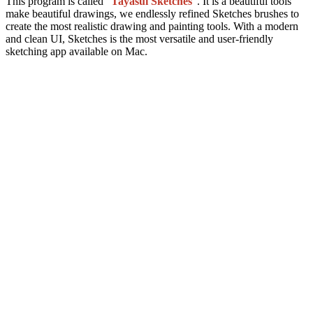
This program is called "
Tayasui Sketches
". It is a beautiful tools
make beautiful drawings, we endlessly refined Sketches brushes to
create the most realistic drawing and painting tools. With a modern
and clean UI, Sketches is the most versatile and user-friendly
sketching app available on Mac.