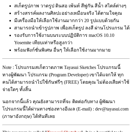
สเก็ตรูปภาพ วาดรูป ดินสอ เพ้นท์ สีพู่กัน สีน้ำ สไตล์ต่างๆ
สร้างสรรค์ผลงานศิลปะอย่างเหมือนจริง ได้ตามใจคุณ
มีเครื่องมือให้เลือกใช้งานมากกว่า 20 รูปแบบด้วยกัน
สามารถนำเข้ารูปภาพ เพื่อสเก็ตรูป ลงสี ผ่านโปรแกรม ได้
รองรับการใช้งานบนระบบปฏิบัติการ macOS 10.10
Yosemite เทียบเท่าหรือสูงกว่า
พร้อมฟังก์ชั่นพิเศษ อื่นๆ ให้เลือกใช้งานมากมาย
Note : โปรแกรมสเก็ตวาดภาพ Tayasui Sketches โปรแกรมนี้
ทางผู้พัฒนา โปรแกรม (Program Developer) เขาได้แจกให้ ทุก
คนได้สามารถนำไปใช้กันฟรีๆ (FREE) โดยคุณ ไม่ต้องเสียค่าใช้
จ่ายใดๆ ทั้งสิ้น
นอกจากนี้แล้ว คุณยังสามารถที่จะ ติดต่อกับทาง ผู้พัฒนา
โปรแกรมนี้ได้ผ่านทางช่องทางอีเมล (E-mail) : dev@tayasui.com
(ภาษาอังกฤษ) ได้ทันทีเลย