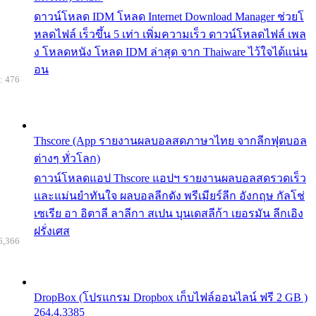
ดาวน์โหลด IDM โหลด Internet Download Manager ช่วยโ
หลดไฟล์ เร็วขึ้น 5 เท่า เพิ่มความเร็ว ดาวน์โหลดไฟล์ เพล
ง โหลดหนัง โหลด IDM ล่าสุด จาก Thaiware ไว้ใจได้แน่น
อน
: 476
Thscore (App รายงานผลบอลสดภาษาไทย จากลีกฟุตบอล
ต่างๆ ทั่วโลก)
ดาวน์โหลดแอป Thscore แอปฯ รายงานผลบอลสดรวดเร็ว
และแม่นยำทันใจ ผลบอลลีกดัง พรีเมียร์ลีก อังกฤษ กัลโช่
เซเรีย อา อิตาลี ลาลีกา สเปน บุนเดสลีก้า เยอรมัน ลีกเอิง
ฝรั่งเศส
6,366
DropBox (โปรแกรม Dropbox เก็บไฟล์ออนไลน์ ฟรี 2 GB )
264.4.3385