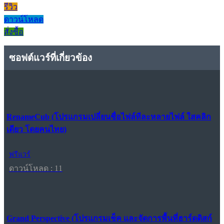
รีวิว
ดาวน์โหลด
สั่งซื้อ
ซอฟต์แวร์ที่เกี่ยวข้อง
RenameCub (โปรแกรมเปลี่ยนชื่อไฟล์ทีละหลายไฟล์ ใสคลิก
เดียว โดยคนไทย)
ฟรีแวร์
ดาวน์โหลด : 11
Grand Perspective (โปรแกรมเช็ค และจัดการพื้นที่ฮาร์ดดิสก์