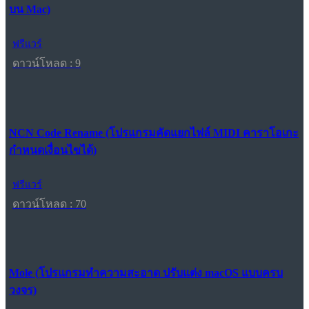
บน Mac)
ฟรีแวร์
ดาวน์โหลด : 9
NCN Code Rename (โปรแกรมคัดแยกไฟล์ MIDI คาราโอเกะ
กำหนดเงื่อนไขได้)
ฟรีแวร์
ดาวน์โหลด : 70
Mole (โปรแกรมทำความสะอาด ปรับแต่ง macOS แบบครบ
วงจร)