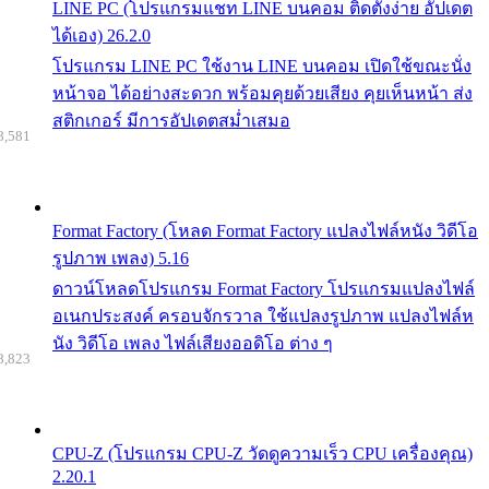
LINE PC (โปรแกรมแชท LINE บนคอม ติดตั้งง่าย อัปเดต
ได้เอง) 26.2.0
โปรแกรม LINE PC ใช้งาน LINE บนคอม เปิดใช้ขณะนั่ง
หน้าจอ ได้อย่างสะดวก พร้อมคุยด้วยเสียง คุยเห็นหน้า ส่ง
สติกเกอร์ มีการอัปเดตสม่ำเสมอ
8,581
Format Factory (โหลด Format Factory แปลงไฟล์หนัง วิดีโอ
รูปภาพ เพลง) 5.16
ดาวน์โหลดโปรแกรม Format Factory โปรแกรมแปลงไฟล์
อเนกประสงค์ ครอบจักรวาล ใช้แปลงรูปภาพ แปลงไฟล์ห
นัง วิดีโอ เพลง ไฟล์เสียงออดิโอ ต่าง ๆ
8,823
CPU-Z (โปรแกรม CPU-Z วัดดูความเร็ว CPU เครื่องคุณ)
2.20.1