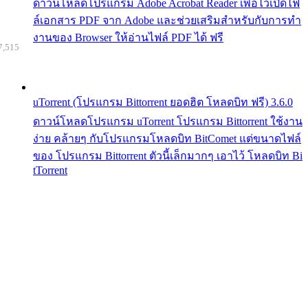
ดาวน์โหลดโปรแกรม Adobe Acrobat Reader เพื่อไว้เปิดไฟ
ล์เอกสาร PDF จาก Adobe และช่วยเสริมสำหรับกับการทำ
งานของ Browser ให้อ่านไฟล์ PDF ได้ ฟรี
7,515
uTorrent (โปรแกรม Bittorrent ยอดฮิต โหลดบิท ฟรี) 3.6.0
ดาวน์โหลดโปรแกรม uTorrent โปรแกรม Bittorrent ใช้งาน
ง่าย คล้ายๆ กับโปรแกรมโหลดบิท BitComet แต่ขนาดไฟล์
ของ โปรแกรม Bittorrent ตัวนี้เล็กมากๆ เอาไว้ โหลดบิท Bi
tTorrent