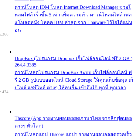
ดาวน์โหลด IDM โหลด Internet Download Manager ช่วยโ
หลดไฟล์ เร็วขึ้น 5 เท่า เพิ่มความเร็ว ดาวน์โหลดไฟล์ เพล
ง โหลดหนัง โหลด IDM ล่าสุด จาก Thaiware ไว้ใจได้แน่น
อน
6,366
DropBox (โปรแกรม Dropbox เก็บไฟล์ออนไลน์ ฟรี 2 GB )
264.4.3385
ดาวน์โหลดโปรแกรม DropBox ระบบ เก็บไฟล์ออนไลน์ ฟ
รี 2 GB รูปแบบออนไลน์ Cloud Storage ให้คุณเก็บข้อมูล เก็
บไฟล์ แชร์ไฟล์ ต่างๆ ให้คนอื่น เข้าถึงได้ ทุกที่ ทุกเวลา
: 474
Thscore (App รายงานผลบอลสดภาษาไทย จากลีกฟุตบอล
ต่างๆ ทั่วโลก)
ดาวน์โหลดแอป Thscore แอปฯ รายงานผลบอลสดรวดเร็ว