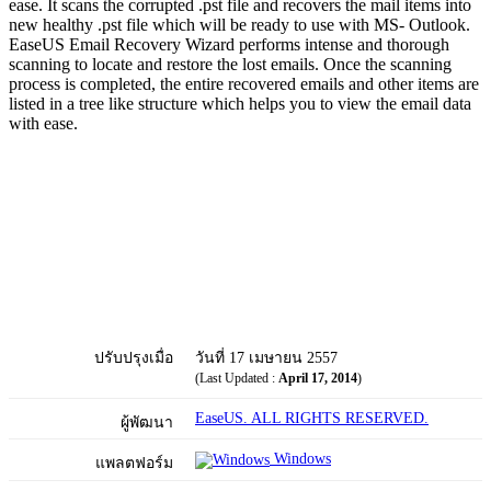
ease. It scans the corrupted .pst file and recovers the mail items into
new healthy .pst file which will be ready to use with MS- Outlook.
EaseUS Email Recovery Wizard performs intense and thorough
scanning to locate and restore the lost emails. Once the scanning
process is completed, the entire recovered emails and other items are
listed in a tree like structure which helps you to view the email data
with ease.
ปรับปรุงเมื่อ
วันที่ 17 เมษายน 2557
(Last Updated :
April 17, 2014
)
EaseUS. ALL RIGHTS RESERVED.
ผู้พัฒนา
Windows
แพลตฟอร์ม