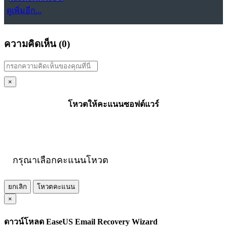
ดูเพิ่มอีก...
ความคิดเห็น (
0
)
×
โหวตให้คะแนนซอฟต์แวร์
กรุณาเลือกคะแนนโหวต
ยกเลิก
โหวตคะแนน
×
ดาวน์โหลด EaseUS Email Recovery Wizard