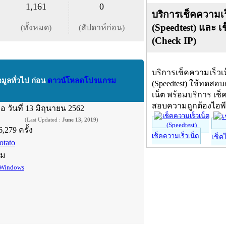
1,161
0
บริการเช็คความเร
(Speedtest) และ เ
(ทั้งหมด)
(สัปดาห์ก่อน)
(Check IP)
บริการเช็คความเร็วเ
อมูลทั่วไป ก่อน
ดาวน์โหลดโปรแกรม
(Speedtest) ใช้ทดสอ
เน็ต พร้อมบริการ เช็
สอบความถูกต้องไอพ
ื่อ
วันที่ 13 มิถุนายน 2562
(Last Updated :
June 13, 2019
)
6,279 ครั้ง
เช็คความเร็วเน็ต
เช็ค
otato
์ม
Windows