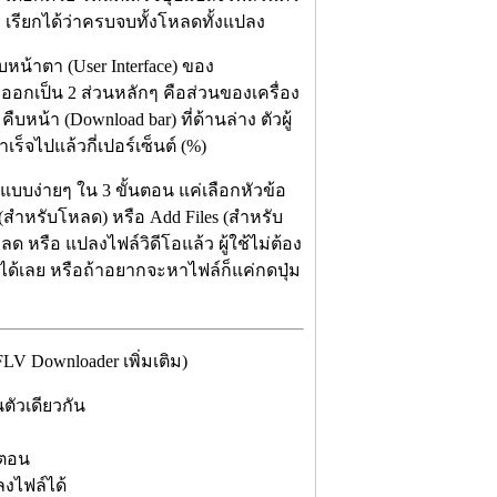
 เรียกได้ว่าครบจบทั้งโหลดทั้งแปลง
หน้าตา (User Interface) ของ
กเป็น 2 ส่วนหลักๆ คือส่วนของเครื่อง
า (Download bar) ที่ด้านล่าง ตัวผู้
ร็จไปแล้วกี่เปอร์เซ็นต์ (%)
บง่ายๆ ใน 3 ขั้นตอน แค่เลือกหัวข้อ
 (สำหรับโหลด) หรือ Add Files (สำหรับ
ลด หรือ แปลงไฟล์วิดีโอแล้ว ผู้ใช้ไม่ต้อง
งได้เลย หรือถ้าอยากจะหาไฟล์ก็แค่กดปุ่ม
V Downloader เพิ่มเติม)
ัวเดียวกัน
นตอน
งไฟล์ได้