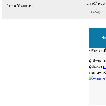
ดาวน์โหลด
โหวตให้คะแนน
(ครั้ง)
ข้
ปรับปรุงเม
ผู้เข้าชม
1
ผู้พัฒนา
K
แพลตฟอร