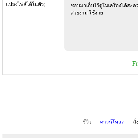
ชอบมาเก็บไว้ดูในเครื่องได้ส
สวยงาม ใช้ง่าย
F
รีวิว
ดาวน์โหลด
สั่