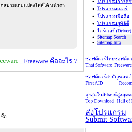
โปรแกรมการศึก
ะดวกสบายแถมแปลงไฟล์ได้ หน้าตา
โปรแกรมเมอร์
โปรแกรมมือถือ
โปรแกรมยูทิลิตี้
ไดร์เวอร์ (Driver)
Sitemap Search
Sitemap Info
ซอฟต์แวร์ไทย
ซอฟต์แวร
reeware
Freeware คืออะไร ?
Thai Software
Freeware
ซอฟต์แวร์สามัญ
ซอฟต์
First AID
Recom
สูงสุดในสัปดาห์
สูงสุด
Top Download
Hall of
ส่งโปรแกรม
งซื้อ
Submit Softwa