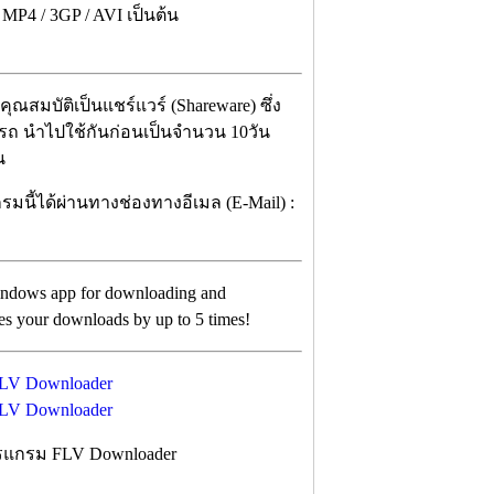
P4 / 3GP / AVI เป็นต้น
ณสมบัติเป็นแชร์แวร์ (Shareware) ซึ่ง
ารถ นำไปใช้กันก่อนเป็นจำนวน 10วัน
น
มนี้ได้ผ่านทางช่องทางอีเมล (E-Mail) :
 Windows app for downloading and
ates your downloads by up to 5 times!
รแกรม FLV Downloader