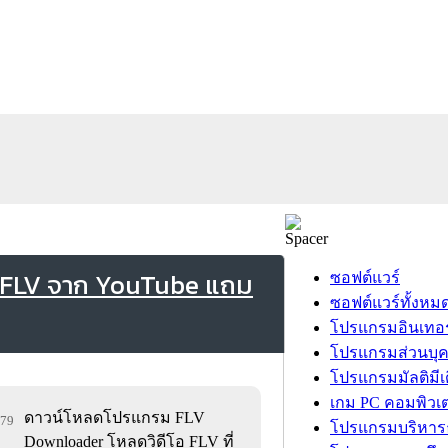
 FLV จาก YouTube แถม
ซอฟต์แวร์
ซอฟต์แวร์ทั้งหม
โปรแกรมอินเทอร
โปรแกรมส่วนบุ
โปรแกรมมัลติมีเ
เกม PC คอมพิวเต
ดาวน์โหลดโปรแกรม FLV
279
โปรแกรมบริหารธ
Downloader โหลดวิดีโอ FLV ที่