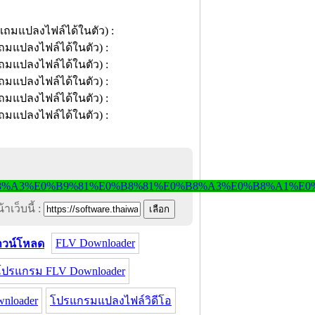
าเว็บนี้ :
FLV Downloader
าวน์โหลด
ปรแกรม FLV Downloader
nloader
โปรแกรมแปลงไฟล์วิดีโอ