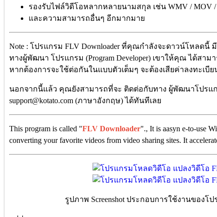
รองรับไฟล์วิดีโอหลากหลายนามสกุล เช่น WMV / MOV / M
และความสามารถอื่นๆ อีกมากมาย
Note : โปรแกรม FLV Downloader ที่คุณกำลังจะดาวน์โหลดนี้ มีคุ
ทางผู้พัฒนา โปรแกรม (Program Developer) เขาให้คุณ ได้สาม
หากต้องการจะใช้ต่อกันในแบบตัวเต็มๆ จะต้องเสียค่าลงทะเบีย
นอกจากนี้แล้ว คุณยังสามารถที่จะ ติดต่อกับทาง ผู้พัฒนาโปรแกร
support@kotato.com (ภาษาอังกฤษ) ได้ทันทีเลย
This program is called "
FLV Downloader
"., It is aasyn e-to-use
converting your favorite videos from video sharing sites. It acceler
รูปภาพ Screenshot ประกอบการใช้งานของโป