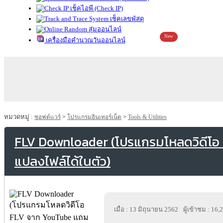
เช็คไอพี (Check IP)
เช็คเลขพัสดุ
สุ่มออนไลน์
New
เครื่องมือคำนวณวันออนไลน์
หมวดหมู่ :
ซอฟต์แวร์
>
โปรแกรมอินเทอร์เน็ต
>
Tools & Utilities
FLV Downloader (โปรแกรมโหลดวิดีโอ
แปลงไฟล์ได้ในตัว)
เมื่อ : 13 มิถุนายน 2562
ผู้เข้าชม : 16,