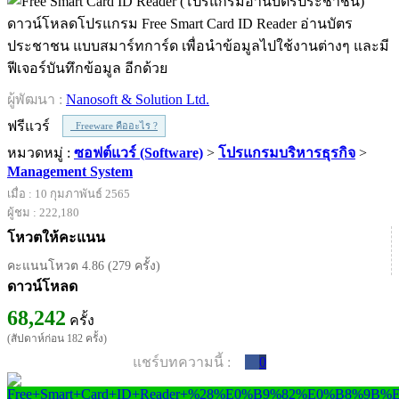
ดาวน์โหลดโปรแกรม Free Smart Card ID Reader อ่านบัตร
ประชาชน แบบสมาร์ทการ์ด เพื่อนำข้อมูลไปใช้งานต่างๆ และมี
ฟีเจอร์บันทึกข้อมูล อีกด้วย
ผู้พัฒนา :
Nanosoft & Solution Ltd.
ฟรีแวร์
Freeware คืออะไร ?
หมวดหมู่ :
ซอฟต์แวร์ (Software)
>
โปรแกรมบริหารธุรกิจ
>
Management System
เมื่อ : 10 กุมภาพันธ์ 2565
ผู้ชม : 222,180
โหวตให้คะแนน
คะแนนโหวต 4.86 (279 ครั้ง)
ดาวน์โหลด
68,242
ครั้ง
(สัปดาห์ก่อน 182 ครั้ง)
แชร์บทความนี้ :
0