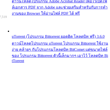
ดาวน์โหลดโปรแกรม Adobe Acrobat Reader เพื่อไว้เปิดไฟ
ล์เอกสาร PDF จาก Adobe และช่วยเสริมสำหรับกับการทำ
งานของ Browser ให้อ่านไฟล์ PDF ได้ ฟรี
7,519
uTorrent (โปรแกรม Bittorrent ยอดฮิต โหลดบิท ฟรี) 3.6.0
ดาวน์โหลดโปรแกรม uTorrent โปรแกรม Bittorrent ใช้งาน
ง่าย คล้ายๆ กับโปรแกรมโหลดบิท BitComet แต่ขนาดไฟล์
ของ โปรแกรม Bittorrent ตัวนี้เล็กมากๆ เอาไว้ โหลดบิท Bi
tTorrent