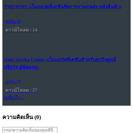
TMS/WMS (เว็บแอปพลิเคชันจัดการงานขนส่ง คลังสินค้า)
แชร์แวร์
ดาวน์โหลด : 14
Auto Service Center (เว็บแอปพลิเคชันสำหรับธุรกิจศูนย์
บริการ อู่ซ่อมรถ)
แชร์แวร์
ดาวน์โหลด : 27
ดูเพิ่มอีก...
ความคิดเห็น (
0
)