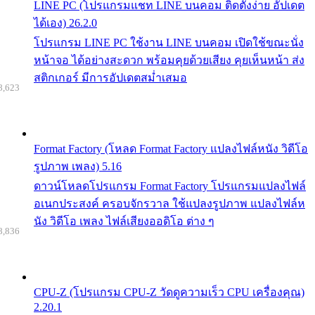
LINE PC (โปรแกรมแชท LINE บนคอม ติดตั้งง่าย อัปเดต
ได้เอง) 26.2.0
โปรแกรม LINE PC ใช้งาน LINE บนคอม เปิดใช้ขณะนั่ง
หน้าจอ ได้อย่างสะดวก พร้อมคุยด้วยเสียง คุยเห็นหน้า ส่ง
สติกเกอร์ มีการอัปเดตสม่ำเสมอ
8,623
Format Factory (โหลด Format Factory แปลงไฟล์หนัง วิดีโอ
รูปภาพ เพลง) 5.16
ดาวน์โหลดโปรแกรม Format Factory โปรแกรมแปลงไฟล์
อเนกประสงค์ ครอบจักรวาล ใช้แปลงรูปภาพ แปลงไฟล์ห
นัง วิดีโอ เพลง ไฟล์เสียงออดิโอ ต่าง ๆ
8,836
CPU-Z (โปรแกรม CPU-Z วัดดูความเร็ว CPU เครื่องคุณ)
2.20.1