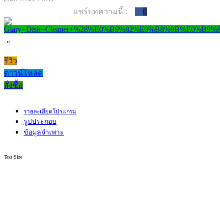
แชร์บทความนี้ :
0
»
รีวิว
ดาวน์โหลด
สั่งซื้อ
รายละเอียดโปรแกรม
รูปประกอบ
ข้อมูลจำเพาะ
Text Size