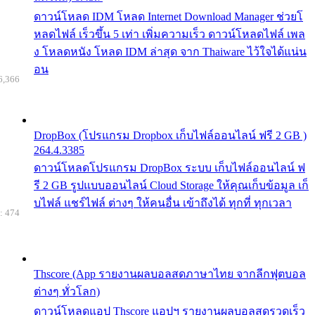
ดาวน์โหลด IDM โหลด Internet Download Manager ช่วยโ
หลดไฟล์ เร็วขึ้น 5 เท่า เพิ่มความเร็ว ดาวน์โหลดไฟล์ เพล
ง โหลดหนัง โหลด IDM ล่าสุด จาก Thaiware ไว้ใจได้แน่น
อน
6,366
DropBox (โปรแกรม Dropbox เก็บไฟล์ออนไลน์ ฟรี 2 GB )
264.4.3385
ดาวน์โหลดโปรแกรม DropBox ระบบ เก็บไฟล์ออนไลน์ ฟ
รี 2 GB รูปแบบออนไลน์ Cloud Storage ให้คุณเก็บข้อมูล เก็
บไฟล์ แชร์ไฟล์ ต่างๆ ให้คนอื่น เข้าถึงได้ ทุกที่ ทุกเวลา
: 474
Thscore (App รายงานผลบอลสดภาษาไทย จากลีกฟุตบอล
ต่างๆ ทั่วโลก)
ดาวน์โหลดแอป Thscore แอปฯ รายงานผลบอลสดรวดเร็ว