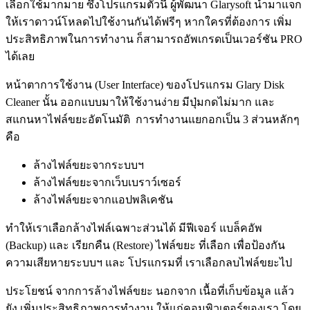
เลือกใช้มากมาย ซึ่งโปรแกรมตัวนี้ ผู้พัฒนา Glarysoft นำมาแจก
ให้เราดาวน์โหลดไปใช้งานกันได้ฟรีๆ หากใครที่ต้องการ เพิ่ม
ประสิทธิภาพในการทำงาน ก็สามารถอัพเกรดเป็นเวอร์ชัน PRO
ได้เลย
หน้าตาการใช้งาน (User Interface) ของโปรแกรม Glary Disk
Cleaner นั้น ออกแบบมาให้ใช้งานง่าย มีปุ่มกดไม่มาก และ
สแกนหาไฟล์ขยะอัตโนมัติ การทำงานแยกอกเป็น 3 ส่วนหลักๆ
คือ
ล้างไฟล์ขยะจากระบบฯ
ล้างไฟล์ขยะจากเว็บเบราว์เซอร์
ล้างไฟล์ขยะจากแอปพลิเคชัน
ทำให้เราเลือกล้างไฟล์เฉพาะส่วนได้ มีฟีเจอร์ แบล็คอัพ
(Backup) และ เรียกคืน (Restore) ไฟล์ขยะ ที่เลือก เพื่อป้องกัน
ความเสียหายระบบฯ และ โปรแกรมที่ เราเลือกลบไฟล์ขยะไป
ประโยชน์ จากการล้างไฟล์ขยะ นอกจาก เนื้อที่เก็บข้อมูล แล้ว
ยัง เพิ่มประสิทธิภาพการทำงาน ให้แก่คอมพิวเตอร์ของเรา โดย