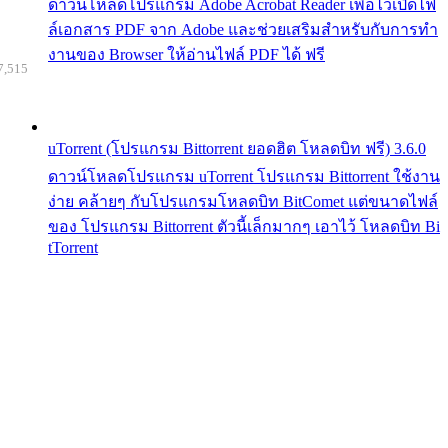
ดาวน์โหลดโปรแกรม Adobe Acrobat Reader เพื่อไว้เปิดไฟ
ล์เอกสาร PDF จาก Adobe และช่วยเสริมสำหรับกับการทำ
งานของ Browser ให้อ่านไฟล์ PDF ได้ ฟรี
7,515
uTorrent (โปรแกรม Bittorrent ยอดฮิต โหลดบิท ฟรี) 3.6.0
ดาวน์โหลดโปรแกรม uTorrent โปรแกรม Bittorrent ใช้งาน
ง่าย คล้ายๆ กับโปรแกรมโหลดบิท BitComet แต่ขนาดไฟล์
ของ โปรแกรม Bittorrent ตัวนี้เล็กมากๆ เอาไว้ โหลดบิท Bi
tTorrent