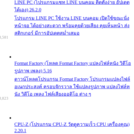
LINE PC (โปรแกรมแชท LINE บนคอม ติดตั้งง่าย อัปเดต
ได้เอง) 26.2.0
โปรแกรม LINE PC ใช้งาน LINE บนคอม เปิดใช้ขณะนั่ง
หน้าจอ ได้อย่างสะดวก พร้อมคุยด้วยเสียง คุยเห็นหน้า ส่ง
สติกเกอร์ มีการอัปเดตสม่ำเสมอ
8,581
Format Factory (โหลด Format Factory แปลงไฟล์หนัง วิดีโอ
รูปภาพ เพลง) 5.16
ดาวน์โหลดโปรแกรม Format Factory โปรแกรมแปลงไฟล์
อเนกประสงค์ ครอบจักรวาล ใช้แปลงรูปภาพ แปลงไฟล์ห
นัง วิดีโอ เพลง ไฟล์เสียงออดิโอ ต่าง ๆ
8,823
CPU-Z (โปรแกรม CPU-Z วัดดูความเร็ว CPU เครื่องคุณ)
2.20.1