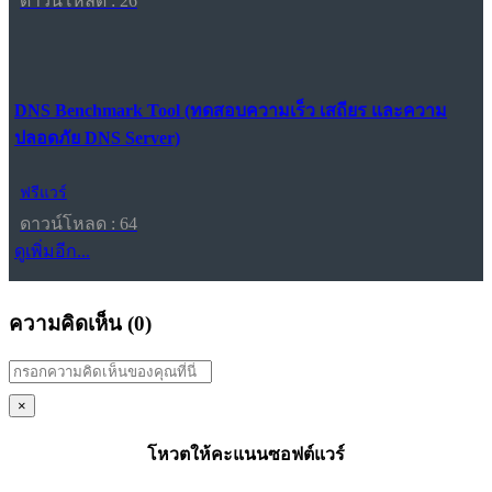
ดาวน์โหลด : 26
DNS Benchmark Tool (ทดสอบความเร็ว เสถียร และความ
ปลอดภัย DNS Server)
ฟรีแวร์
ดาวน์โหลด : 64
ดูเพิ่มอีก...
ความคิดเห็น (
0
)
×
โหวตให้คะแนนซอฟต์แวร์