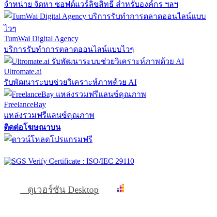
จำหน่าย จัดหา ซอฟต์แวร์ลิขสิทธิ์ สำหรับองค์กร ฯลฯ
TumWai Digital Agency
บริการรับทำการตลาดออนไลน์แบบไวๆ
Ultromate.ai
รับพัฒนาระบบช่วยวิเคราะห์ภาพด้วย AI
FreelanceBay
แหล่งรวมฟรีแลนซ์คุณภาพ
ติดต่อโฆษณาบน
ดูเวอร์ชัน Desktop