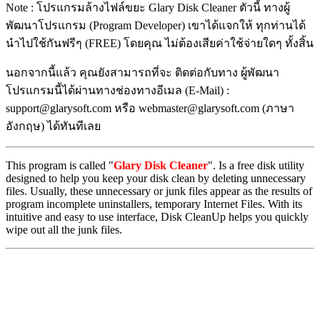
Note : โปรแกรมล้างไฟล์ขยะ Glary Disk Cleaner ตัวนี้ ทางผู้
พัฒนาโป
รแกรม (Program Developer) เขาได้แจกให้ ทุกท่านได้
นำไปใช้กันฟรีๆ (FREE) โดยคุณ ไม่ต้องเสียค่าใช้จ่ายใดๆ ทั้งสิ้น
นอกจากนี้แล้ว คุณยังสามารถที่จะ ติดต่อกับทาง ผู้พัฒนา
โปรแกรมนี้ได้ผ่านทางช่องทางอีเมล (E-Mail) :
support@glarysoft.com หรือ webmaster@glarysoft.com (ภาษา
อังกฤษ) ได้ทันทีเลย
This program is called "
Glary Disk Cleaner
". Is a free disk utility
designed to help you keep your disk clean by deleting unnecessary
files. Usually, these unnecessary or junk files appear as the results of
program incomplete uninstallers, temporary Internet Files. With its
intuitive and easy to use interface, Disk CleanUp helps you quickly
wipe out all the junk files.