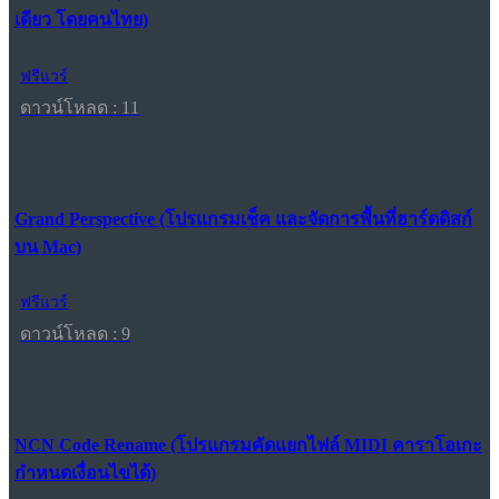
เดียว โดยคนไทย)
ฟรีแวร์
ดาวน์โหลด : 11
Grand Perspective (โปรแกรมเช็ค และจัดการพื้นที่ฮาร์ดดิสก์
บน Mac)
ฟรีแวร์
ดาวน์โหลด : 9
NCN Code Rename (โปรแกรมคัดแยกไฟล์ MIDI คาราโอเกะ
กำหนดเงื่อนไขได้)