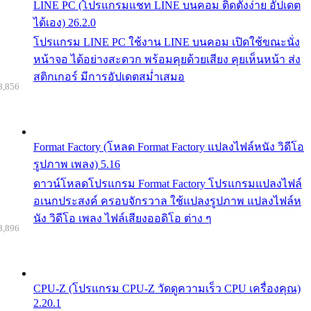
LINE PC (โปรแกรมแชท LINE บนคอม ติดตั้งง่าย อัปเดต
ได้เอง) 26.2.0
โปรแกรม LINE PC ใช้งาน LINE บนคอม เปิดใช้ขณะนั่ง
หน้าจอ ได้อย่างสะดวก พร้อมคุยด้วยเสียง คุยเห็นหน้า ส่ง
สติกเกอร์ มีการอัปเดตสม่ำเสมอ
8,856
Format Factory (โหลด Format Factory แปลงไฟล์หนัง วิดีโอ
รูปภาพ เพลง) 5.16
ดาวน์โหลดโปรแกรม Format Factory โปรแกรมแปลงไฟล์
อเนกประสงค์ ครอบจักรวาล ใช้แปลงรูปภาพ แปลงไฟล์ห
นัง วิดีโอ เพลง ไฟล์เสียงออดิโอ ต่าง ๆ
8,896
CPU-Z (โปรแกรม CPU-Z วัดดูความเร็ว CPU เครื่องคุณ)
2.20.1