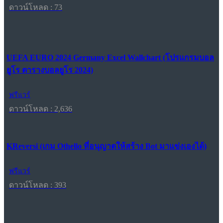
ดาวน์โหลด : 73
UEFA EURO 2024 Germany Excel Wallchart (โปรแกรมบอล
ยูโร ตารางบอลยูโร 2024)
ฟรีแวร์
ดาวน์โหลด : 2,636
KReversi (เกม Othello ที่อนุญาตให้สร้าง Bot มาแข่งเองได้)
ฟรีแวร์
ดาวน์โหลด : 393