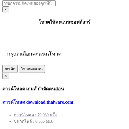
×
โหวตให้คะแนนซอฟต์แวร์
กรุณาเลือกคะแนนโหวต
ยกเลิก
โหวตคะแนน
×
ดาวน์โหลด เกมส์ กำจัดคนอ่อน
ดาวน์โหลด download.thaiware.com
ดาวน์โหลด : 79,089 ครั้ง
ขนาดไฟล์ : 0.536 MB.