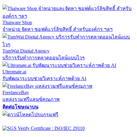
Thaiware Shop
จำหน่าย จัดหา ซอฟต์แวร์ลิขสิทธิ์ สำหรับองค์กร ฯลฯ
TumWai Digital Agency
บริการรับทำการตลาดออนไลน์แบบไวๆ
Ultromate.ai
รับพัฒนาระบบช่วยวิเคราะห์ภาพด้วย AI
FreelanceBay
แหล่งรวมฟรีแลนซ์คุณภาพ
ติดต่อโฆษณาบน