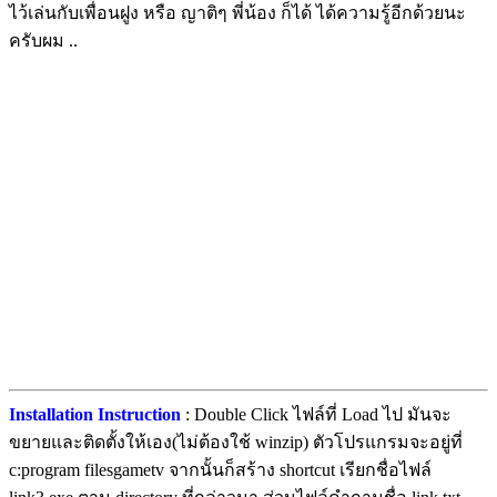
ไว้เล่นกับเพื่อนฝูง หรือ ญาติๆ พี่น้อง ก็ได้ ได้ความรู้อีกด้วยนะ
ครับผม ..
Installation Instruction
: Double Click ไฟล์ที่ Load ไป มันจะ
ขยายและติดตั้งให้เอง(ไม่ต้องใช้ winzip) ตัวโปรแกรมจะอยู่ที่
c:program filesgametv จากนั้นก็สร้าง shortcut เรียกชื่อไฟล์