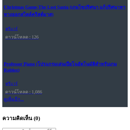
Christmas Game-The Lost Santa (เกมไขปริศนา แก้ปริศนาหา
ทางออกสไตล์คริสต์มาส)
ฟรีแวร์
ดาวน์โหลด : 126
Professor Piano (โปรแกรมเล่นเปียโนอัตโนมัติสำหรับเกม
Roblox)
ฟรีแวร์
ดาวน์โหลด : 1,086
ดูเพิ่มอีก...
ความคิดเห็น (
0
)