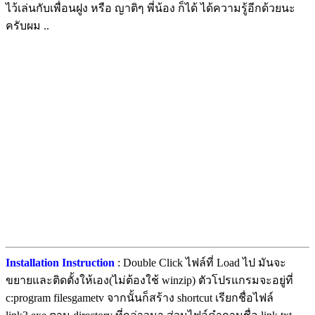
ไว้เล่นกับเพื่อนฝูง หรือ ญาติๆ พี่น้อง ก็ได้ ได้ความรู้อีกด้วยนะ
ครับผม ..
Installation Instruction
: Double Click ไฟล์ที่ Load ไป มันจะ
ขยายและติดตั้งให้เอง(ไม่ต้องใช้ winzip) ตัวโปรแกรมจะอยู่ที่
c:program filesgametv จากนั้นก็สร้าง shortcut เรียกชื่อไฟล์