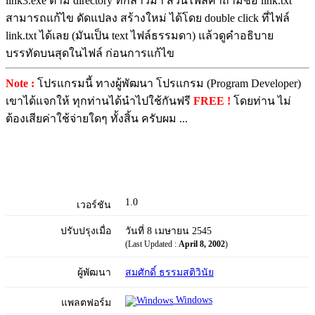
link3.exe ตาม directory ที่กล่าวมา ส่วนไฟล์คำถามชื่อ link.txt
สามารถแก้ไข ดัดแปลง สร้างใหม่ ได้โดย double click ที่ไฟล์
link.txt ได้เลย (มันเป็น text ไฟล์ธรรมดา) แล้วดูคำอธิบาย
บรรทัดบนสุดในไฟล์ ก่อนการแก้ไข
Note :
โปรแกรมนี้ ทางผู้พัฒนา โปรแกรม (Program Developer)
เขาได้แจกให้ ทุกท่านได้นำไปใช้กันฟรี
FREE !
โดยท่าน ไม่
ต้องเสียค่าใช้จ่ายใดๆ ทั้งสิ้น ครับผม ...
1.0
เวอร์ชัน
ปรับปรุงเมื่อ
วันที่ 8 เมษายน 2545
(Last Updated :
April 8, 2002
)
ผู้พัฒนา
สมศักดิ์ ธรรมสติวินัย
Windows
แพลตฟอร์ม