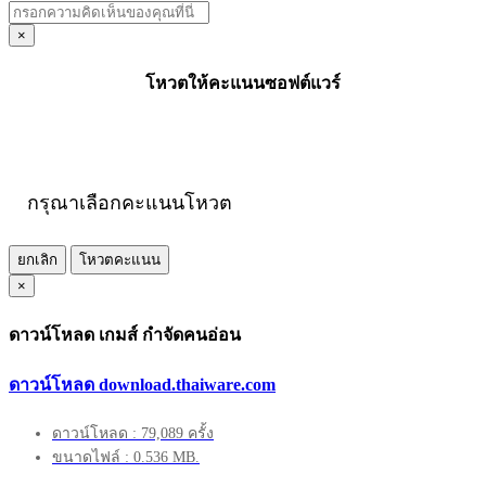
×
โหวตให้คะแนนซอฟต์แวร์
กรุณาเลือกคะแนนโหวต
ยกเลิก
โหวตคะแนน
×
ดาวน์โหลด เกมส์ กำจัดคนอ่อน
ดาวน์โหลด download.thaiware.com
ดาวน์โหลด : 79,089 ครั้ง
ขนาดไฟล์ : 0.536 MB.