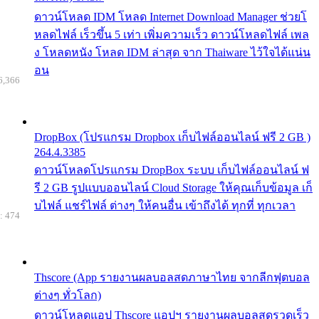
ดาวน์โหลด IDM โหลด Internet Download Manager ช่วยโ
หลดไฟล์ เร็วขึ้น 5 เท่า เพิ่มความเร็ว ดาวน์โหลดไฟล์ เพล
ง โหลดหนัง โหลด IDM ล่าสุด จาก Thaiware ไว้ใจได้แน่น
อน
6,366
DropBox (โปรแกรม Dropbox เก็บไฟล์ออนไลน์ ฟรี 2 GB )
264.4.3385
ดาวน์โหลดโปรแกรม DropBox ระบบ เก็บไฟล์ออนไลน์ ฟ
รี 2 GB รูปแบบออนไลน์ Cloud Storage ให้คุณเก็บข้อมูล เก็
บไฟล์ แชร์ไฟล์ ต่างๆ ให้คนอื่น เข้าถึงได้ ทุกที่ ทุกเวลา
: 474
Thscore (App รายงานผลบอลสดภาษาไทย จากลีกฟุตบอล
ต่างๆ ทั่วโลก)
ดาวน์โหลดแอป Thscore แอปฯ รายงานผลบอลสดรวดเร็ว