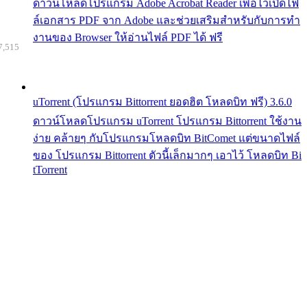
ดาวน์โหลดโปรแกรม Adobe Acrobat Reader เพื่อไว้เปิดไฟ
ล์เอกสาร PDF จาก Adobe และช่วยเสริมสำหรับกับการทำ
งานของ Browser ให้อ่านไฟล์ PDF ได้ ฟรี
7,515
uTorrent (โปรแกรม Bittorrent ยอดฮิต โหลดบิท ฟรี) 3.6.0
ดาวน์โหลดโปรแกรม uTorrent โปรแกรม Bittorrent ใช้งาน
ง่าย คล้ายๆ กับโปรแกรมโหลดบิท BitComet แต่ขนาดไฟล์
ของ โปรแกรม Bittorrent ตัวนี้เล็กมากๆ เอาไว้ โหลดบิท Bi
tTorrent