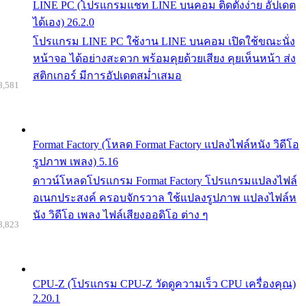
LINE PC (โปรแกรมแชท LINE บนคอม ติดตั้งง่าย อัปเดต
ได้เอง) 26.2.0
โปรแกรม LINE PC ใช้งาน LINE บนคอม เปิดใช้ขณะนั่ง
หน้าจอ ได้อย่างสะดวก พร้อมคุยด้วยเสียง คุยเห็นหน้า ส่ง
สติกเกอร์ มีการอัปเดตสม่ำเสมอ
8,581
Format Factory (โหลด Format Factory แปลงไฟล์หนัง วิดีโอ
รูปภาพ เพลง) 5.16
ดาวน์โหลดโปรแกรม Format Factory โปรแกรมแปลงไฟล์
อเนกประสงค์ ครอบจักรวาล ใช้แปลงรูปภาพ แปลงไฟล์ห
นัง วิดีโอ เพลง ไฟล์เสียงออดิโอ ต่าง ๆ
8,823
CPU-Z (โปรแกรม CPU-Z วัดดูความเร็ว CPU เครื่องคุณ)
2.20.1