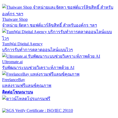
Thaiware Shop
จำหน่าย จัดหา ซอฟต์แวร์ลิขสิทธิ์ สำหรับองค์กร ฯลฯ
TumWai Digital Agency
บริการรับทำการตลาดออนไลน์แบบไวๆ
Ultromate.ai
รับพัฒนาระบบช่วยวิเคราะห์ภาพด้วย AI
FreelanceBay
แหล่งรวมฟรีแลนซ์คุณภาพ
ติดต่อโฆษณาบน