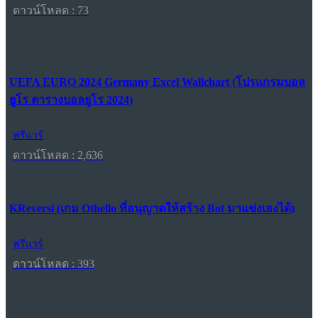
ดาวน์โหลด : 73
UEFA EURO 2024 Germany Excel Wallchart (โปรแกรมบอล
ยูโร ตารางบอลยูโร 2024)
ฟรีแวร์
ดาวน์โหลด : 2,636
KReversi (เกม Othello ที่อนุญาตให้สร้าง Bot มาแข่งเองได้)
ฟรีแวร์
ดาวน์โหลด : 393