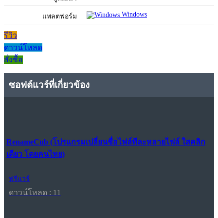
Windows
แพลตฟอร์ม
รีวิว
ดาวน์โหลด
สั่งซื้อ
ซอฟต์แวร์ที่เกี่ยวข้อง
RenameCub (โปรแกรมเปลี่ยนชื่อไฟล์ทีละหลายไฟล์ ใสคลิก
เดียว โดยคนไทย)
ฟรีแวร์
ดาวน์โหลด : 11