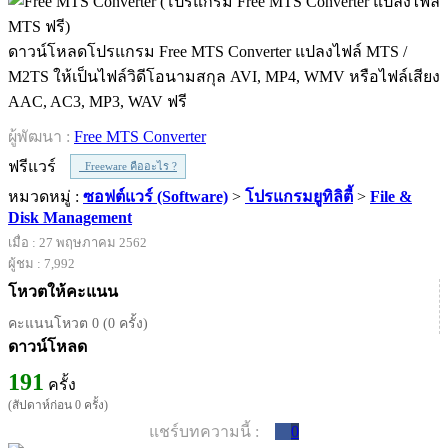
ดาวน์โหลดโปรแกรม Free MTS Converter แปลงไฟล์ MTS /
M2TS ให้เป็นไฟล์วิดีโอนามสกุล AVI, MP4, WMV หรือไฟล์เสียง
AAC, AC3, MP3, WAV ฟรี
ผู้พัฒนา :
Free MTS Converter
ฟรีแวร์
Freeware คืออะไร ?
หมวดหมู่ :
ซอฟต์แวร์ (Software)
>
โปรแกรมยูทิลิตี้
>
File &
Disk Management
เมื่อ : 27 พฤษภาคม 2562
ผู้ชม : 7,992
โหวตให้คะแนน
คะแนนโหวต 0 (0 ครั้ง)
ดาวน์โหลด
191
ครั้ง
(สัปดาห์ก่อน 0 ครั้ง)
แชร์บทความนี้ :
0