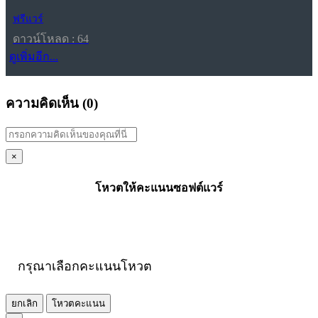
ฟรีแวร์
ดาวน์โหลด : 64
ดูเพิ่มอีก...
ความคิดเห็น (
0
)
×
โหวตให้คะแนนซอฟต์แวร์
กรุณาเลือกคะแนนโหวต
ยกเลิก
โหวตคะแนน