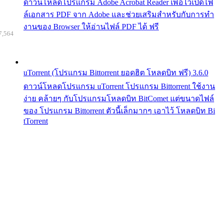
ดาวน์โหลดโปรแกรม Adobe Acrobat Reader เพื่อไว้เปิดไฟ
ล์เอกสาร PDF จาก Adobe และช่วยเสริมสำหรับกับการทำ
งานของ Browser ให้อ่านไฟล์ PDF ได้ ฟรี
7,564
uTorrent (โปรแกรม Bittorrent ยอดฮิต โหลดบิท ฟรี) 3.6.0
ดาวน์โหลดโปรแกรม uTorrent โปรแกรม Bittorrent ใช้งาน
ง่าย คล้ายๆ กับโปรแกรมโหลดบิท BitComet แต่ขนาดไฟล์
ของ โปรแกรม Bittorrent ตัวนี้เล็กมากๆ เอาไว้ โหลดบิท Bi
tTorrent