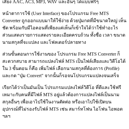
เสียง AAC, AC3, MP3, WAV และอื่นๆ ได้แบบฟรีๆ
หน้าตาการใช้ (User Interface) ของโปรแกรม Free MTS
Converter ถูกออกแบบมาให้ใช้ง่าย ด้วยปุ่มกดที่มีขนาดใหญ่ เห็น
ชัด พร้อมกับมีไอคอนที่เพียงแค่เห็นก็เข้าใจได้ว่าใช้ทำอะไร
ส่วนแสดงรายการแสดงรายละเอียดครบถ้วน ทั้งชื่อ เวลา ขนาด
นามสกุลที่จะแปลง และโฟลเดอร์ปลายทาง
ส่วนขั้นตอนการใช้งานของ โปรแกรม Free MTS Converter ก็
สะดวกสบาย สามารถแปลงไฟล์ MTS เป็นไฟล์เสียงและวิดีโอได้
ใน 3 ขั้นตอน ก็คือ เพิ่มไฟล์ เลือกนามสกุลที่ต้องการ (Profile)
และกด "ปุ่ม Convert" จากนั้นก็รอจนโปรแกรมแปลงจนเสร็จ
เรียกได้ว่าเป็นมันเป็น โปรแกรมแปลงไฟล์วิดีโอ ที่ดีและใช้ฟรี
เหมาะกับคนที่มีไฟล์ MTS อยู่แล้วต้องการแปลงไฟล์เป็นนาม
สกุลอื่นๆ เพื่อเอาไปใช้ในงานตัดต่อ หรือเอาไปใช้เปิดบน
อุปกรณ์ที่ไม่รองรับไฟล์ MTS เช่น สมาร์ทโฟน ไอโฟน ไอพอด
ฯลฯ