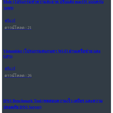
Mole (โปรแกรมทำความสะอาด ปรับแต่ง macOS แบบครบ
วงจร)
ฟรีแวร์
ดาวน์โหลด : 21
Vistumbler (โปรแกรมสแกนหา Wi-Fi ผ่านเครือข่าย และ
GPS)
ฟรีแวร์
ดาวน์โหลด : 26
DNS Benchmark Tool (ทดสอบความเร็ว เสถียร และความ
ปลอดภัย DNS Server)