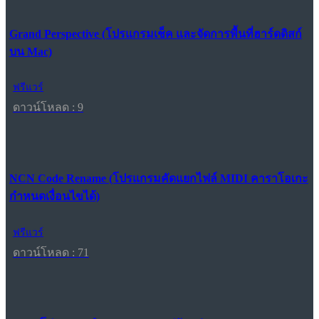
Grand Perspective (โปรแกรมเช็ค และจัดการพื้นที่ฮาร์ดดิสก์
บน Mac)
ฟรีแวร์
ดาวน์โหลด : 9
NCN Code Rename (โปรแกรมคัดแยกไฟล์ MIDI คาราโอเกะ
กำหนดเงื่อนไขได้)
ฟรีแวร์
ดาวน์โหลด : 71