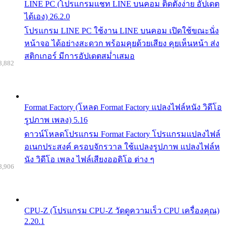
LINE PC (โปรแกรมแชท LINE บนคอม ติดตั้งง่าย อัปเดต
ได้เอง) 26.2.0
โปรแกรม LINE PC ใช้งาน LINE บนคอม เปิดใช้ขณะนั่ง
หน้าจอ ได้อย่างสะดวก พร้อมคุยด้วยเสียง คุยเห็นหน้า ส่ง
สติกเกอร์ มีการอัปเดตสม่ำเสมอ
8,882
Format Factory (โหลด Format Factory แปลงไฟล์หนัง วิดีโอ
รูปภาพ เพลง) 5.16
ดาวน์โหลดโปรแกรม Format Factory โปรแกรมแปลงไฟล์
อเนกประสงค์ ครอบจักรวาล ใช้แปลงรูปภาพ แปลงไฟล์ห
นัง วิดีโอ เพลง ไฟล์เสียงออดิโอ ต่าง ๆ
8,906
CPU-Z (โปรแกรม CPU-Z วัดดูความเร็ว CPU เครื่องคุณ)
2.20.1