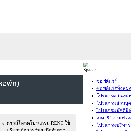
หอพัก)
ซอฟต์แวร์
ซอฟต์แวร์ทั้งหม
โปรแกรมอินเทอร
โปรแกรมส่วนบุ
โปรแกรมมัลติมีเ
เกม PC คอมพิวเต
ดาวน์โหลดโปรแกรม RENT ใช้
506
โปรแกรมบริหารธ
บริหารจัดการกับธุรกิจจำพวก