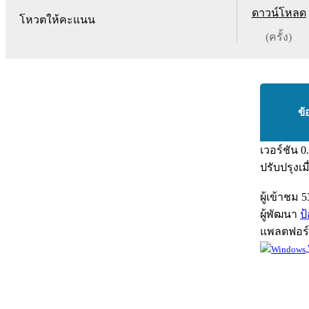
ดาวน์โหลด
โหวตให้คะแนน
(ครั้ง)
ข้
เวอร์ชัน
0
ปรับปรุงเม
ผู้เข้าชม
5
ผู้พัฒนา
ป
แพลตฟอร