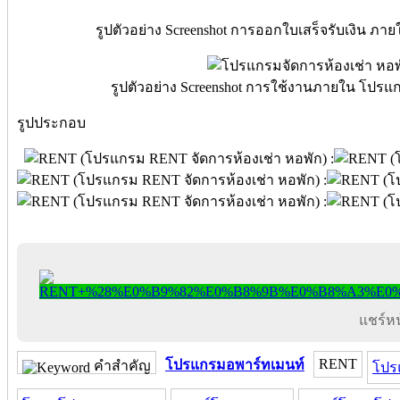
รูปตัวอย่าง Screenshot การออกใบเสร็จรับเงิน ภ
รูปตัวอย่าง Screenshot การใช้งานภายใน โปรแ
รูปประกอบ
แชร์หน้
RENT
โปรแกรมอพาร์ทเมนท์
คำสำคัญ
โปร