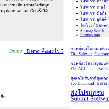
โปรแกรมการศึก
ันและรายเดือน ช่วยเก็บข้อมูล
โปรแกรมเมอร์
ร้อมรูปภาพ และออกใบเสร็จได้
โปรแกรมมือถือ
โปรแกรมยูทิลิตี้
ไดร์เวอร์ (Driver)
Sitemap Search
Sitemap Info
ซอฟต์แวร์ไทย
ซอฟต์แวร
Demo
Demo คืออะไร ?
Thai Software
Freeware
ซอฟต์แวร์สามัญ
ซอฟต์
First AID
Recom
สูงสุดในสัปดาห์
สูงสุด
Top Download
Hall of
ส่งโปรแกรม
Submit Softwa
งซื้อ