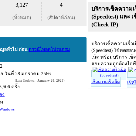
3,127
4
บริการเช็คความเร
(Speedtest) และ เ
(ทั้งหมด)
(สัปดาห์ก่อน)
(Check IP)
บริการเช็คความเร็วเ
อมูลทั่วไป ก่อน
ดาวน์โหลดโปรแกรม
(Speedtest) ใช้ทดสอ
เน็ต พร้อมบริการ เช็
สอบความถูกต้องไอพ
.2
ื่อ
วันที่ 28 มกราคม 2566
(Last Updated :
January 28, 2023
)
เช็คความเร็วเน็ต
เช็ค
3,506 ครั้ง
้อง
์ม
Windows