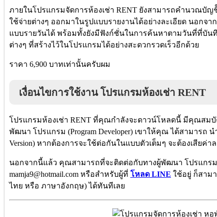
ภายในโปรแกรมจัดการห้องเช่า RENT ยังสามารถคำนวณบัญชีีร
ใช้จ่ายต่างๆ ออกมาในรูปแบบรายงานได้อย่างละเอียด นอกจากนี้
แบบรายวันได้ พร้อมทั้งยังมีฟังก์ชั่นในการค้นหาตามวันที่ที่บั
ต่างๆ ที่สร้างไว้ในโปรแกรมได้อย่างสะดวกรวดเร็วอีกด้วย
ราคา 6,900 บาทเท่านั้นครับผม
เงื่อนไขการใช้งาน โปรแกรมห้องเช่า RENT
โปรแกรมห้องเช่า RENT ที่คุณกำลังจะดาวน์โหลดนี้ มีคุณสมบัติเป
พัฒนา โปรแกรม (Program Developer) เขาให้คุณ ได้สามารถ น
Version) หากต้องการจะใช้ต่อกันในแบบตัวเต็มๆ จะต้องเสียค่า
นอกจากนี้แล้ว คุณสามารถที่จะติดต่อกับทางผู้พัฒนา โปรแกรมนี
mamja9@hotmail.com หรือสำหรับผู้ที่
โหลด LINE
ใช้อยู่ ก็สาม
ไทย หรือ ภาษาอังกฤษ) ได้ทันทีเลย