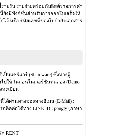
ายรับ รายจ่ายพร้อมกับลิสต์รายการค่า
ยังมีฟังก์ชั่นสำหรับการออกใบเสร็จให้
นทึกไว้ หรือ รหัสเลขที่ของใบกำกับเอกสาร
็นแชร์แวร์ (Shareware) ซึ่งทางผู้
ำไปใช้กันก่อนในเวอร์ชันทดลอง (Demo
ลงทะเบียน
้ได้ผ่านทางช่องทางอีเมล (E-Mail) :
ารถติดต่อได้ทาง LINE ID : pongty (ภาษา