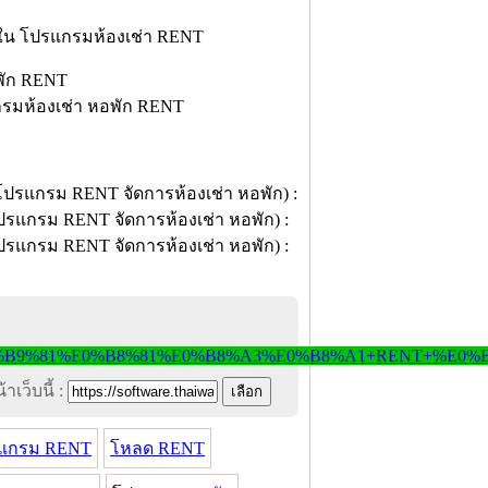
ายใน โปรแกรมห้องเช่า RENT
กรมห้องเช่า หอพัก RENT
าเว็บนี้ :
แกรม RENT
โหลด RENT