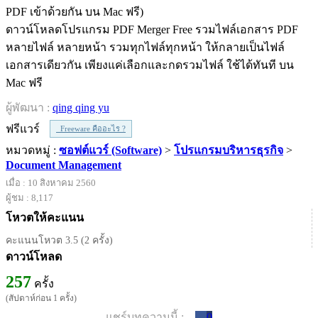
ดาวน์โหลดโปรแกรม PDF Merger Free รวมไฟล์เอกสาร PDF
หลายไฟล์ หลายหน้า รวมทุกไฟล์ทุกหน้า ให้กลายเป็นไฟล์
เอกสารเดียวกัน เพียงแค่เลือกและกดรวมไฟล์ ใช้ได้ทันที บน
Mac ฟรี
ผู้พัฒนา :
qing qing yu
ฟรีแวร์
Freeware คืออะไร ?
หมวดหมู่ :
ซอฟต์แวร์ (Software)
>
โปรแกรมบริหารธุรกิจ
>
Document Management
เมื่อ : 10 สิงหาคม 2560
ผู้ชม : 8,117
โหวตให้คะแนน
คะแนนโหวต 3.5 (2 ครั้ง)
ดาวน์โหลด
257
ครั้ง
(สัปดาห์ก่อน 1 ครั้ง)
แชร์บทความนี้ :
0