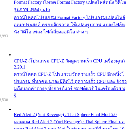
Format Factory (โหลด Format Factory แปลงไฟล์หนัง วิดีโอ
รูปภาพ เพลง) 5.16
ดาวน์โหลดโปรแกรม Format Factory โปรแกรมแปลงไฟล์
อเนกประสงค์ ครอบจักรวาล ใช้แปลงรูปภาพ แปลงไฟล์ห
นัง วิดีโอ เพลง ไฟล์เสียงออดิโอ ต่าง ๆ
8,993
CPU-Z (โปรแกรม CPU-Z วัดดูความเร็ว CPU เครื่องคุณ)
2.20.1
ดาวน์โหลด CPU-Z โปรแกรมวัดความเร็ว CPU อีกหนึ่งโ
ปรแกรม ที่ทุกคน น่าจะมีติดไว้ ดูความเร็ว CPU และ ยังรว
มถึงบอกค่าต่างๆ ทั้งฮารด์แวร์ ซอฟต์แวร์ ในเครื่องด้วย ฟ
รี
6,530
Red Alert 2 (Yuri Revenge) : Thai Sphere Final Mod 5.0
มอดเกม Red Alert 2 (Yuri Revenge) : Thai Sphere Final มอ
ดเกม Red Alert 2 ภาค Yuri ในตำนาน จากฝีมือคนไทย 10