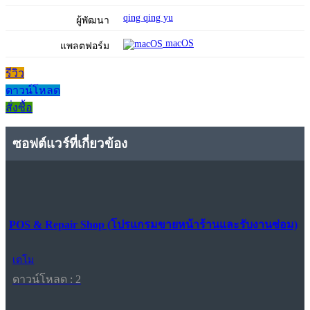
qing qing yu
ผู้พัฒนา
macOS
แพลตฟอร์ม
รีวิว
ดาวน์โหลด
สั่งซื้อ
ซอฟต์แวร์ที่เกี่ยวข้อง
POS & Repair Shop (โปรแกรมขายหน้าร้านและรับงานซ่อม)
เดโม
ดาวน์โหลด : 2