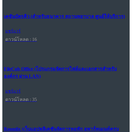
เคชันบัตรคิว (สำหรับธนาคาร สถานพยาบาล ศูนย์ให้บริการ)
แชร์แวร์
ดาวน์โหลด : 16
FileCub Office (โปรแกรมจัดการไฟล์และเอกสารสำหรับ
องค์กร ผ่าน LAN)
แชร์แวร์
ดาวน์โหลด : 35
Roomlix (เว็บแอปพลิเคชันจัดการหอพัก อพาร์ทเมนท์ครบ