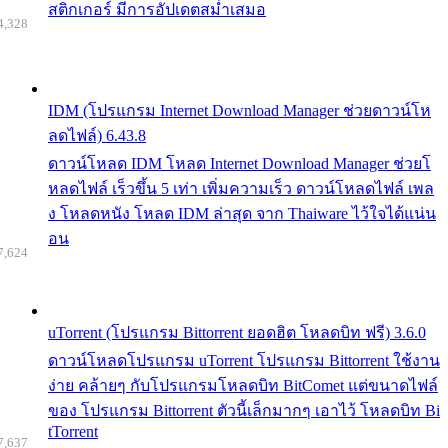
สติกเกอร์ มีการอัปเดตสม่ำเสมอ
4,328
IDM (โปรแกรม Internet Download Manager ช่วยดาวน์โห
ลดไฟล์) 6.43.8
ดาวน์โหลด IDM โหลด Internet Download Manager ช่วยโ
หลดไฟล์ เร็วขึ้น 5 เท่า เพิ่มความเร็ว ดาวน์โหลดไฟล์ เพล
ง โหลดหนัง โหลด IDM ล่าสุด จาก Thaiware ไว้ใจได้แน่น
อน
7,624
uTorrent (โปรแกรม Bittorrent ยอดฮิต โหลดบิท ฟรี) 3.6.0
ดาวน์โหลดโปรแกรม uTorrent โปรแกรม Bittorrent ใช้งาน
ง่าย คล้ายๆ กับโปรแกรมโหลดบิท BitComet แต่ขนาดไฟล์
ของ โปรแกรม Bittorrent ตัวนี้เล็กมากๆ เอาไว้ โหลดบิท Bi
tTorrent
7,637