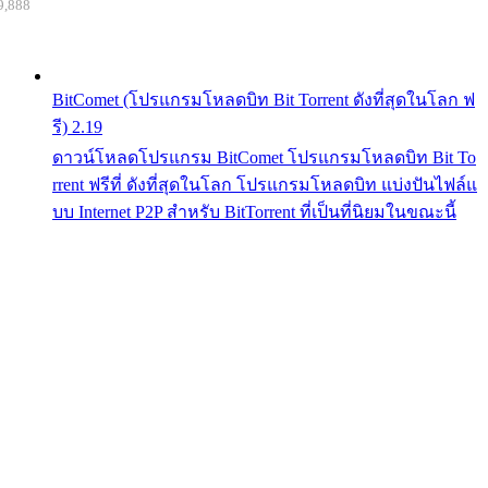
9,888
BitComet (โปรแกรมโหลดบิท Bit Torrent ดังที่สุดในโลก ฟ
รี) 2.19
ดาวน์โหลดโปรแกรม BitComet โปรแกรมโหลดบิท Bit To
rrent ฟรีที่ ดังที่สุดในโลก โปรแกรมโหลดบิท แบ่งปันไฟล์แ
บบ Internet P2P สำหรับ BitTorrent ที่เป็นที่นิยมในขณะนี้