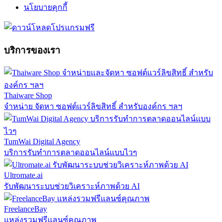
นโยบายคุกกี้
บริการของเรา
Thaiware Shop
จำหน่าย จัดหา ซอฟต์แวร์ลิขสิทธิ์ สำหรับองค์กร ฯลฯ
TumWai Digital Agency
บริการรับทำการตลาดออนไลน์แบบไวๆ
Ultromate.ai
รับพัฒนาระบบช่วยวิเคราะห์ภาพด้วย AI
FreelanceBay
แหล่งรวมฟรีแลนซ์คุณภาพ