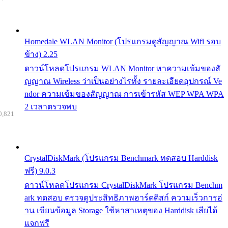
Homedale WLAN Monitor (โปรแกรมดูสัญญาณ Wifi รอบ
ข้าง) 2.25
ดาวน์โหลดโปรแกรม WLAN Monitor หาความเข้มของสั
ญญาณ Wireless ว่าเป็นอย่างไรทั้ง รายละเอียดอุปกรณ์ Ve
ndor ความเข้มของสัญญาณ การเข้ารหัส WEP WPA WPA
2 เวลาตรวจพบ
0,821
CrystalDiskMark (โปรแกรม Benchmark ทดสอบ Harddisk
ฟรี) 9.0.3
ดาวน์โหลดโปรแกรม CrystalDiskMark โปรแกรม Benchm
ark ทดสอบ ตรวจดูประสิทธิภาพฮาร์ดดิสก์ ความเร็วการอ่
าน เขียนข้อมูล Storage ใช้หาสาเหตุของ Harddisk เสียได้
แจกฟรี