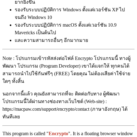
ยากยิ่งขึ้น
รองรับระบบปฏิบัติการ Windows ตั้งแต่เวอร์ชัน XP ไป
จนถึง Windows 10
รองรับระบบปฏิบัติการ macOS ตั้งแต่เวอร์ชัน 10.9
Mavericks เป็นต้นไป
และความสามารถอื่นๆ อีกมากมาย
Note : โปรแกรมเข้ารหัสส่งต่อไฟล์ Encrypto โปรแกรมนี้ ทางผู้
พัฒนา โปรแกรม (Program Developer) เขาได้แจกให้ ทุกคนได้
สามารถนำไปใช้กันฟรีๆ (FREE) โดยคุณ ไม่ต้องเสียค่าใช้จ่าย
ใดๆ ทั้งสิ้น
นอกจากนี้แล้ว คุณยังสามารถที่จะ ติดต่อกับทาง ผู้พัฒนา
โปรแกรมนี้ได้ผ่านทางช่องทางเว็บไซต์ (Web-site) :
https://macpaw.com/support/encrypto/contact (ภาษาอังกฤษ) ได้
ทันทีเลย
This program is called "
Encrypto
". It is a floating browser window