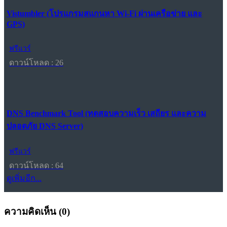
Vistumbler (โปรแกรมสแกนหา Wi-Fi ผ่านเครือข่าย และ
GPS)
ฟรีแวร์
ดาวน์โหลด : 26
DNS Benchmark Tool (ทดสอบความเร็ว เสถียร และความ
ปลอดภัย DNS Server)
ฟรีแวร์
ดาวน์โหลด : 64
ดูเพิ่มอีก...
ความคิดเห็น (
0
)