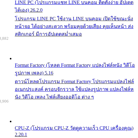
LINE PC (โปรแกรมแชท LINE บนคอม ติดตั้งง่าย อัปเดต
ได้เอง) 26.2.0
โปรแกรม LINE PC ใช้งาน LINE บนคอม เปิดใช้ขณะนั่ง
หน้าจอ ได้อย่างสะดวก พร้อมคุยด้วยเสียง คุยเห็นหน้า ส่ง
สติกเกอร์ มีการอัปเดตสม่ำเสมอ
8,882
Format Factory (โหลด Format Factory แปลงไฟล์หนัง วิดีโอ
รูปภาพ เพลง) 5.16
ดาวน์โหลดโปรแกรม Format Factory โปรแกรมแปลงไฟล์
อเนกประสงค์ ครอบจักรวาล ใช้แปลงรูปภาพ แปลงไฟล์ห
นัง วิดีโอ เพลง ไฟล์เสียงออดิโอ ต่าง ๆ
8,906
CPU-Z (โปรแกรม CPU-Z วัดดูความเร็ว CPU เครื่องคุณ)
2.20.1