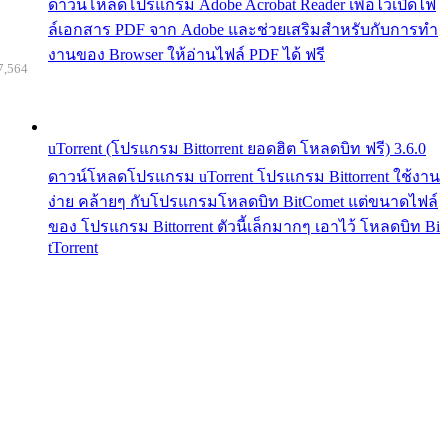
ดาวน์โหลดโปรแกรม Adobe Acrobat Reader เพื่อไว้เปิดไฟ
ล์เอกสาร PDF จาก Adobe และช่วยเสริมสำหรับกับการทำ
งานของ Browser ให้อ่านไฟล์ PDF ได้ ฟรี
7,564
uTorrent (โปรแกรม Bittorrent ยอดฮิต โหลดบิท ฟรี) 3.6.0
ดาวน์โหลดโปรแกรม uTorrent โปรแกรม Bittorrent ใช้งาน
ง่าย คล้ายๆ กับโปรแกรมโหลดบิท BitComet แต่ขนาดไฟล์
ของ โปรแกรม Bittorrent ตัวนี้เล็กมากๆ เอาไว้ โหลดบิท Bi
tTorrent