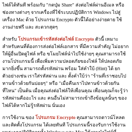
ไฟล์ได้ทันที พร้อมกับ "กดปุ่ม Share" ส่งต่อไฟล์ผ่านอีเมล หรือ
ช่องทางต่างๆ จากเครื่องที่ใช้ระบบปฏิบัติการ Windows ไปสู่
เครื่อง Mac ด้วย โปรแกรม Encrypto ตัวนี้ได้อย่างง่ายดาย ใช้
งานง่ายฟรี และ สะดวกสุดๆ
สำหรับ
โปรแกรมเข้ารหัสส่งต่อไฟล์ Encrypto
ตัวนี้ เหมาะ
สำหรับคนที่ต้องการส่งต่อไฟล์เอกสาร ที่มีความสำคัญ ไม่อยาก
ให้ผู้อื่นเปิดดูไฟล์ หรือ ขโมยไฟล์นำไปใช้ง่ายๆ คุณสามารถใช้
งานโปรแกรมนี้ เพื่อเพิ่มความปลอดภัยของไฟล์ ให้ปลอดภัย
มากยิ่งขึ้น สามารถตั้งรหัสผ่าน พร้อม ใส่คำใบ้ (Hint) ได้ ยก
ตัวอย่างเช่น เราใส่รหัสผ่าน และ ตั้งคำใบ้ว่า "ร้านที่เราชอบไป
ทานข้่าวด้วยกันบ่อยๆ" หรือ "เมื่อคืนเราไปทานข้าวด้วยกัน
ที่ไหน" เป็นต้น เมื่อคุณส่งต่อไฟล์ให้เพื่อนคุณ เพื่อนคุณก็จะรู้ว่า
รหัสผ่านคืออะไร และ คนอื่นไม่สามารถเข้าถึงข้อมูลนั้นๆ ของ
ไฟล์ได้หากไม่รู้รหัสผ่าน นั่นเอง
การใช้งาน ของ
โปรแกรม Encrypto
คุณสามารถดาวน์โหลด
และติดตั้งโปรแกรม ได้เลยทันที โปรแกรมนี้รองรับการใช้งาน