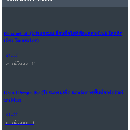
RenameCub (โปรแกรมเปลี่ยนชื่อไฟล์ทีละหลายไฟล์ ใสคลิก
เดียว โดยคนไทย)
ฟรีแวร์
ดาวน์โหลด : 11
Grand Perspective (โปรแกรมเช็ค และจัดการพื้นที่ฮาร์ดดิสก์
บน Mac)
ฟรีแวร์
ดาวน์โหลด : 9