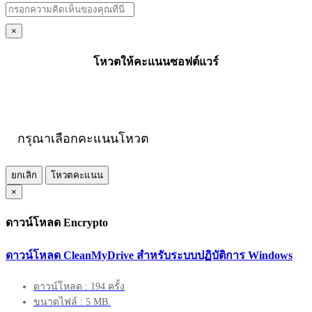
×
โหวตให้คะแนนซอฟต์แวร์
กรุณาเลือกคะแนนโหวต
ยกเลิก
โหวตคะแนน
×
ดาวน์โหลด Encrypto
ดาวน์โหลด CleanMyDrive สำหรับระบบปฏิบัติการ Windows
ดาวน์โหลด : 194 ครั้ง
ขนาดไฟล์ : 5 MB.