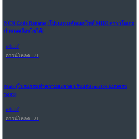
NCN Code Rename (โปรแกรมคัดแยกไฟล์ MIDI คาราโอเกะ
กำหนดเงื่อนไขได้)
ฟรีแวร์
ดาวน์โหลด : 71
Mole (โปรแกรมทำความสะอาด ปรับแต่ง macOS แบบครบ
วงจร)
ฟรีแวร์
ดาวน์โหลด : 21