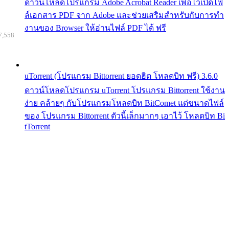
ดาวน์โหลดโปรแกรม Adobe Acrobat Reader เพื่อไว้เปิดไฟ
ล์เอกสาร PDF จาก Adobe และช่วยเสริมสำหรับกับการทำ
งานของ Browser ให้อ่านไฟล์ PDF ได้ ฟรี
7,558
uTorrent (โปรแกรม Bittorrent ยอดฮิต โหลดบิท ฟรี) 3.6.0
ดาวน์โหลดโปรแกรม uTorrent โปรแกรม Bittorrent ใช้งาน
ง่าย คล้ายๆ กับโปรแกรมโหลดบิท BitComet แต่ขนาดไฟล์
ของ โปรแกรม Bittorrent ตัวนี้เล็กมากๆ เอาไว้ โหลดบิท Bi
tTorrent