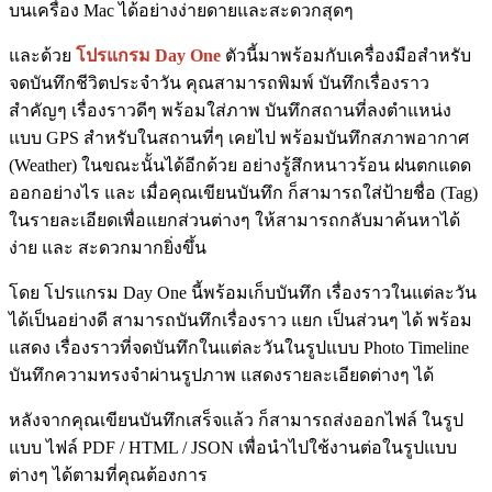
บนเครื่อง Mac ได้อย่างง่ายดายและสะดวกสุดๆ
และด้วย
โปรแกรม Day One
ตัวนี้มาพร้อมกับเครื่องมือสำหรับ
จดบันทึกชีวิตประจำวัน คุณสามารถพิมพ์ บันทึกเรื่องราว
สำคัญๆ เรื่องราวดีๆ พร้อมใส่ภาพ บันทึกสถานที่ลงตำแหน่ง
แบบ GPS สำหรับในสถานที่ๆ เคยไป พร้อมบันทึกสภาพอากาศ
(Weather) ในขณะนั้นได้อีกด้วย อย่างรู้สึกหนาวร้อน ฝนตกแดด
ออกอย่างไร และ เมื่อคุณเขียนบันทึก ก็สามารถใส่ป้ายชื่อ (Tag)
ในรายละเอียดเพื่อแยกส่วนต่างๆ ให้สามารถกลับมาค้นหาได้
ง่าย และ สะดวกมากยิ่งขึ้น
โดย โปรแกรม Day One นี้พร้อมเก็บบันทึก เรื่องราวในแต่ละวัน
ได้เป็นอย่างดี สามารถบันทึกเรื่องราว แยก เป็นส่วนๆ ได้ พร้อม
แสดง เรื่องราวที่จดบันทึกในแต่ละวันในรูปแบบ Photo Timeline
บันทึกความทรงจำผ่านรูปภาพ แสดงรายละเอียดต่างๆ ได้
หลังจากคุณเขียนบันทึกเสร็จแล้ว ก็สามารถส่งออกไฟล์ ในรูป
แบบ ไฟล์ PDF / HTML / JSON เพื่อนำไปใช้งานต่อในรูปแบบ
ต่างๆ ได้ตามที่คุณต้องการ