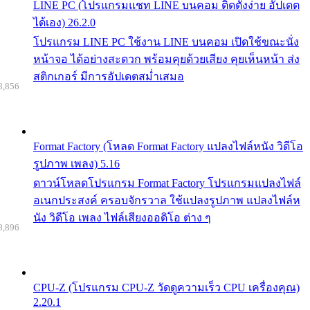
LINE PC (โปรแกรมแชท LINE บนคอม ติดตั้งง่าย อัปเดต
ได้เอง) 26.2.0
โปรแกรม LINE PC ใช้งาน LINE บนคอม เปิดใช้ขณะนั่ง
หน้าจอ ได้อย่างสะดวก พร้อมคุยด้วยเสียง คุยเห็นหน้า ส่ง
สติกเกอร์ มีการอัปเดตสม่ำเสมอ
8,856
Format Factory (โหลด Format Factory แปลงไฟล์หนัง วิดีโอ
รูปภาพ เพลง) 5.16
ดาวน์โหลดโปรแกรม Format Factory โปรแกรมแปลงไฟล์
อเนกประสงค์ ครอบจักรวาล ใช้แปลงรูปภาพ แปลงไฟล์ห
นัง วิดีโอ เพลง ไฟล์เสียงออดิโอ ต่าง ๆ
8,896
CPU-Z (โปรแกรม CPU-Z วัดดูความเร็ว CPU เครื่องคุณ)
2.20.1