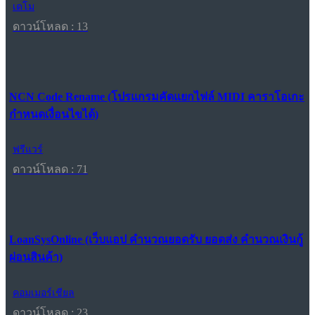
เดโม
ดาวน์โหลด : 13
NCN Code Rename (โปรแกรมคัดแยกไฟล์ MIDI คาราโอเกะ
กำหนดเงื่อนไขได้)
ฟรีแวร์
ดาวน์โหลด : 71
LoanSysOnline (เว็บแอป คำนวณยอดรับ ยอดส่ง คำนวณเงินกู้
ผ่อนสินค้า)
คอมเมอร์เชียล
ดาวน์โหลด : 23