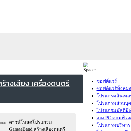
างเสียง เครื่องดนตรี
ซอฟต์แวร์
ซอฟต์แวร์ทั้งหม
โปรแกรมอินเทอร
โปรแกรมส่วนบุ
โปรแกรมมัลติมีเ
เกม PC คอมพิวเต
ดาวน์โหลดโปรแกรม
1,066
โปรแกรมบริหารธ
GarageBand สร้างเสียงดนตรี