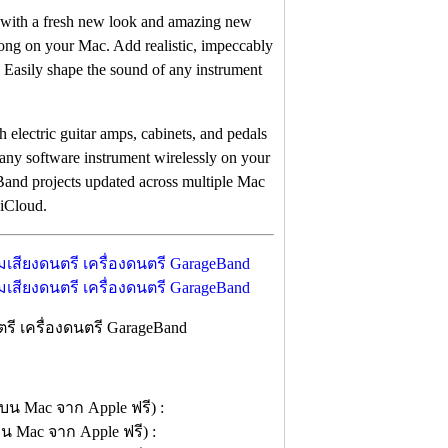
p with a fresh new look and amazing new
song on your Mac. Add realistic, impeccably
Easily shape the sound of any instrument
electric guitar amps, cabinets, and pedals
ny software instrument wirelessly on your
and projects updated across multiple Mac
 iCloud.
ี เครื่องดนตรี GarageBand