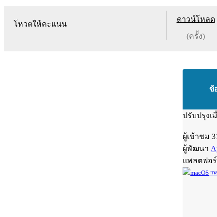
ดาวน์โหลด
โหวตให้คะแนน
(ครั้ง)
ข้
ปรับปรุงเม
ผู้เข้าชม
3
ผู้พัฒนา
A
แพลตฟอร
ma