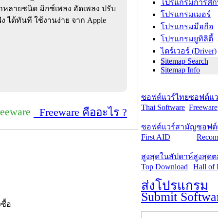
โปรแกรมการศึก
ากหลายชนิด มิกซ์เพลง อัดเพลง ปรับ
โปรแกรมเมอร์
ัง ได้ทันที ใช้งานง่าย จาก Apple
โปรแกรมมือถือ
โปรแกรมยูทิลิตี้
ไดร์เวอร์ (Driver)
Sitemap Search
Sitemap Info
ซอฟต์แวร์ไทย
ซอฟต์แวร
Thai Software
Freeware
reeware
Freeware คืออะไร ?
ซอฟต์แวร์สามัญ
ซอฟต์
First AID
Recom
สูงสุดในสัปดาห์
สูงสุด
Top Download
Hall of
ส่งโปรแกรม
Submit Softwa
งซื้อ