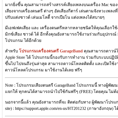
มากยิ่งขึ้น คุณสามารถสร้างสรรค์เสียงเพลงบนเครื่อง Mac ของคุ
เสียงจากเครื่องดนตรี ต่างๆ อัดเสียงกีตาร์ เล่นตามจังหวะเพลงที
ปรับแต่งซาวด์ เล่นเมโลดี้ จากเปียโน แต่งเพลงได้สบายๆ
มีเอฟเฟคเสียง และ เครื่องดนตรีหลากหลายชนิดให้คุณเลือกใช้ง
มิกซ์เสียง ซาวด์ ได้ อีกทั้งคุณยังสามารถใช้งานร่วมกับอุปกรณ์
โปรแกรม ได้อีกด้วย
สำหรับ
โปรแกรมเครื่องดนตรี GarageBand
คุณสามารถดาวน์โ
Apple Store ได้ โปรแกรมนี้รองรับการทำงาน ร่วมกับระบบปฏิบัต
ขึ้นไป ไปจนถึงรุ่นล่าสุด สามารถดาวน์โหลดติดตั้ง และเปิดใช
ดาวน์โหลดโปรแกรม มาใช้งานได้เลย ฟรีๆ
Note : โปรแกรมเสียงดนตรี GarageBand โปรแกรมนี้ ทางผู้พัฒน
แจกให้ ทุกคนได้สามารถนำไปใช้กันฟรีๆ (FREE) โดยคุณ ไม่ต้องเส
นอกจากนี้แล้ว คุณยังสามารถที่จะ ติดต่อกับทาง ผู้พัฒนาโปรแก
site) : https://support.apple.com/en-us/HT201232 (ภาษาอังกฤษ) ไ