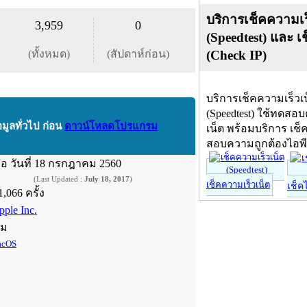
บริการเช็คความเร
3,959
0
(Speedtest) และ เ
(ทั้งหมด)
(สัปดาห์ก่อน)
(Check IP)
บริการเช็คความเร็วเ
(Speedtest) ใช้ทดสอ
อมูลทั่วไป ก่อน
ดาวน์โหลดโปรแกรม
เน็ต พร้อมบริการ เช็
สอบความถูกต้องไอพ
ื่อ
วันที่ 18 กรกฎาคม 2560
(Last Updated :
July 18, 2017
)
เช็คความเร็วเน็ต
เช็ค
1,066 ครั้ง
pple Inc.
์ม
cOS