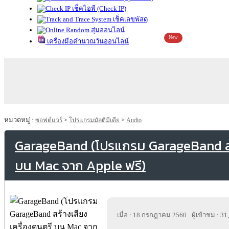
เช็คไอพี (Check IP)
เช็คเลขพัสดุ
สุ่มออนไลน์
New
เครื่องมือคำนวณวันออนไลน์
หมวดหมู่ :
ซอฟต์แวร์
>
โปรแกรมมัลติมีเดีย
>
Audio
GarageBand (โปรแกรม GarageBand สร้
บน Mac จาก Apple ฟรี)
เมื่อ : 18 กรกฎาคม 2560
ผู้เข้าชม : 3