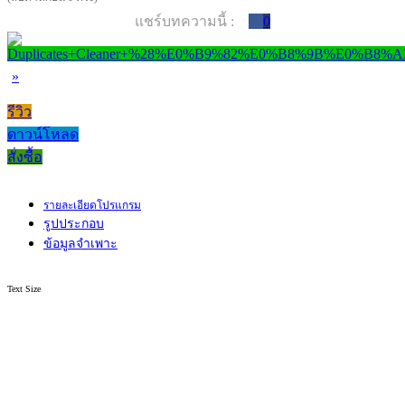
แชร์บทความนี้ :
0
»
รีวิว
ดาวน์โหลด
สั่งซื้อ
รายละเอียดโปรแกรม
รูปประกอบ
ข้อมูลจำเพาะ
Text Size