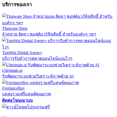
บริการของเรา
Thaiware Shop
จำหน่าย จัดหา ซอฟต์แวร์ลิขสิทธิ์ สำหรับองค์กร ฯลฯ
TumWai Digital Agency
บริการรับทำการตลาดออนไลน์แบบไวๆ
Ultromate.ai
รับพัฒนาระบบช่วยวิเคราะห์ภาพด้วย AI
FreelanceBay
แหล่งรวมฟรีแลนซ์คุณภาพ
ติดต่อโฆษณาบน