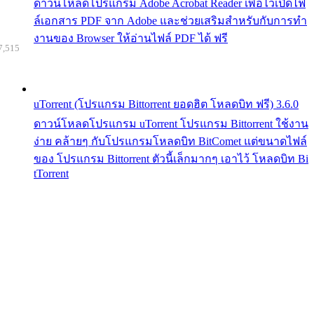
ดาวน์โหลดโปรแกรม Adobe Acrobat Reader เพื่อไว้เปิดไฟ
ล์เอกสาร PDF จาก Adobe และช่วยเสริมสำหรับกับการทำ
งานของ Browser ให้อ่านไฟล์ PDF ได้ ฟรี
7,515
uTorrent (โปรแกรม Bittorrent ยอดฮิต โหลดบิท ฟรี) 3.6.0
ดาวน์โหลดโปรแกรม uTorrent โปรแกรม Bittorrent ใช้งาน
ง่าย คล้ายๆ กับโปรแกรมโหลดบิท BitComet แต่ขนาดไฟล์
ของ โปรแกรม Bittorrent ตัวนี้เล็กมากๆ เอาไว้ โหลดบิท Bi
tTorrent