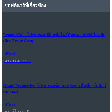
ซอฟต์แวร์ที่เกี่ยวข้อง
RenameCub (โปรแกรมเปลี่ยนชื่อไฟล์ทีละหลายไฟล์ ใสคลิก
เดียว โดยคนไทย)
ฟรีแวร์
ดาวน์โหลด : 11
Grand Perspective (โปรแกรมเช็ค และจัดการพื้นที่ฮาร์ดดิสก์
บน Mac)
ฟรีแวร์
ดาวน์โหลด : 9