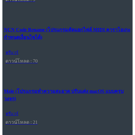
NCN Code Rename (โปรแกรมคัดแยกไฟล์ MIDI คาราโอเกะ
กำหนดเงื่อนไขได้)
ฟรีแวร์
ดาวน์โหลด : 70
Mole (โปรแกรมทำความสะอาด ปรับแต่ง macOS แบบครบ
วงจร)
ฟรีแวร์
ดาวน์โหลด : 21