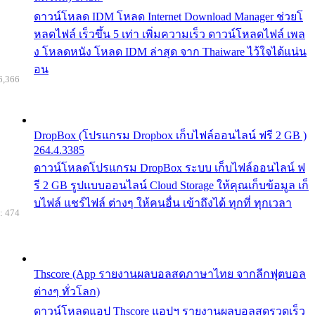
ดาวน์โหลด IDM โหลด Internet Download Manager ช่วยโ
หลดไฟล์ เร็วขึ้น 5 เท่า เพิ่มความเร็ว ดาวน์โหลดไฟล์ เพล
ง โหลดหนัง โหลด IDM ล่าสุด จาก Thaiware ไว้ใจได้แน่น
อน
6,366
DropBox (โปรแกรม Dropbox เก็บไฟล์ออนไลน์ ฟรี 2 GB )
264.4.3385
ดาวน์โหลดโปรแกรม DropBox ระบบ เก็บไฟล์ออนไลน์ ฟ
รี 2 GB รูปแบบออนไลน์ Cloud Storage ให้คุณเก็บข้อมูล เก็
บไฟล์ แชร์ไฟล์ ต่างๆ ให้คนอื่น เข้าถึงได้ ทุกที่ ทุกเวลา
: 474
Thscore (App รายงานผลบอลสดภาษาไทย จากลีกฟุตบอล
ต่างๆ ทั่วโลก)
ดาวน์โหลดแอป Thscore แอปฯ รายงานผลบอลสดรวดเร็ว