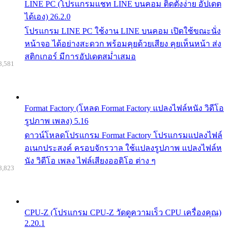
LINE PC (โปรแกรมแชท LINE บนคอม ติดตั้งง่าย อัปเดต
ได้เอง) 26.2.0
โปรแกรม LINE PC ใช้งาน LINE บนคอม เปิดใช้ขณะนั่ง
หน้าจอ ได้อย่างสะดวก พร้อมคุยด้วยเสียง คุยเห็นหน้า ส่ง
สติกเกอร์ มีการอัปเดตสม่ำเสมอ
8,581
Format Factory (โหลด Format Factory แปลงไฟล์หนัง วิดีโอ
รูปภาพ เพลง) 5.16
ดาวน์โหลดโปรแกรม Format Factory โปรแกรมแปลงไฟล์
อเนกประสงค์ ครอบจักรวาล ใช้แปลงรูปภาพ แปลงไฟล์ห
นัง วิดีโอ เพลง ไฟล์เสียงออดิโอ ต่าง ๆ
8,823
CPU-Z (โปรแกรม CPU-Z วัดดูความเร็ว CPU เครื่องคุณ)
2.20.1