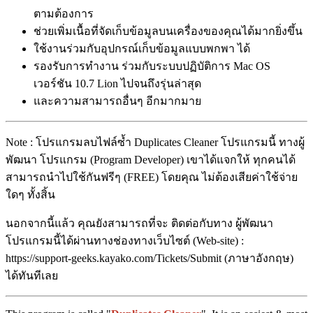
ตามต้องการ
ช่วยเพิ่มเนื้อที่จัดเก็บข้อมูลบนเครื่องของคุณได้มากยิ่งขึ้น
ใช้งานร่วมกับอุปกรณ์เก็บข้อมูลแบบพกพา ได้
รองรับการทำงาน ร่วมกับระบบปฏิบัติการ Mac OS
เวอร์ชัน 10.7 Lion ไปจนถึงรุ่นล่าสุด
และความสามารถอื่นๆ อีกมากมาย
Note : โปรแกรมลบไฟล์ซ้ำ Duplicates Cleaner โปรแกรมนี้ ทางผู้
พัฒนา โปรแกรม (Program Developer) เขาได้แจกให้ ทุกคนได้
สามารถนำไปใช้กันฟรีๆ (FREE) โดยคุณ ไม่ต้องเสียค่าใช้จ่าย
ใดๆ ทั้งสิ้น
นอกจากนี้แล้ว คุณยังสามารถที่จะ ติดต่อกับทาง ผู้พัฒนา
โปรแกรมนี้ได้ผ่านทางช่องทางเว็บไซต์ (Web-site) :
https://support-geeks.kayako.com/Tickets/Submit (ภาษาอังกฤษ)
ได้ทันทีเลย