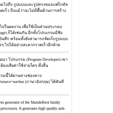
t) รวมไปถึง รูปแบบและรูปทรงของแฟร็กทัล
รวดเร็ว ถึงแม้ว่าจะไม่มีพื้นด้านการสร้าง
ไปในผลงาน เพื่อใช้เป็นส่วนประกอบ
ge) ก็ได้เช่นกัน อีกทั้งโปรแกรมมีฟัง
ันทึก พร้อมทั้งยังสามารถจัดเก็บรูปแบบ
่อๆ ไปได้อย่างสะดวกรวดเร็วอีกด้วย
ัฒนา โปรแกรม (Program Developer) เขา
งเสียค่าใช้จ่ายใดๆ ทั้งสิ้น
กรมนี้ได้ผ่านทางช่องทาง
port?source=navbar (ภาษาอังกฤษ) ได้ทันที
form generator of the Mandelbrot family
processors. It generates high quality anti-