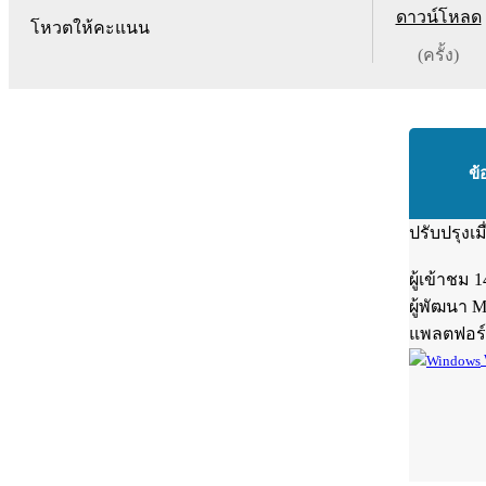
ดาวน์โหลด
โหวตให้คะแนน
(ครั้ง)
ข้
ปรับปรุงเม
ผู้เข้าชม
1
ผู้พัฒนา
M
แพลตฟอร