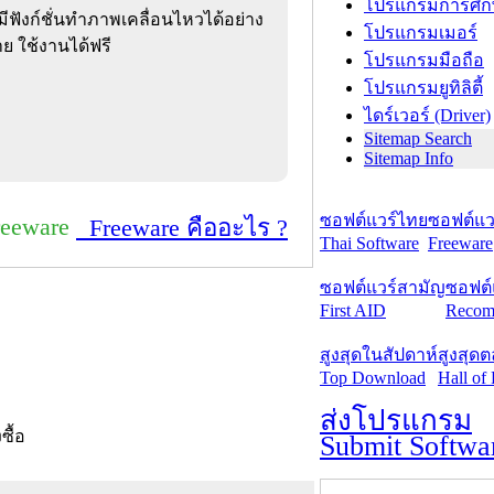
โปรแกรมการศึก
 มีฟังก์ชั่นทำภาพเคลื่อนไหวได้อย่าง
โปรแกรมเมอร์
ย ใช้งานได้ฟรี
โปรแกรมมือถือ
โปรแกรมยูทิลิตี้
ไดร์เวอร์ (Driver)
Sitemap Search
Sitemap Info
ซอฟต์แวร์ไทย
ซอฟต์แวร
reeware
Freeware คืออะไร ?
Thai Software
Freeware
ซอฟต์แวร์สามัญ
ซอฟต์
First AID
Recom
สูงสุดในสัปดาห์
สูงสุด
Top Download
Hall of
ส่งโปรแกรม
งซื้อ
Submit Softwa