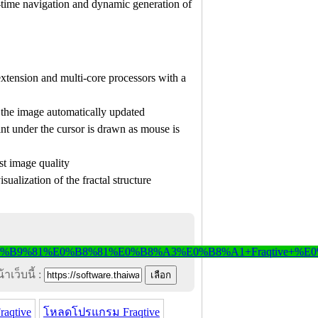
-time navigation and dynamic generation of
xtension and multi-core processors with a
h the image automatically updated
int under the cursor is drawn as mouse is
st image quality
isualization of the fractal structure
าเว็บนี้ :
aqtive
โหลดโปรแกรม Fraqtive