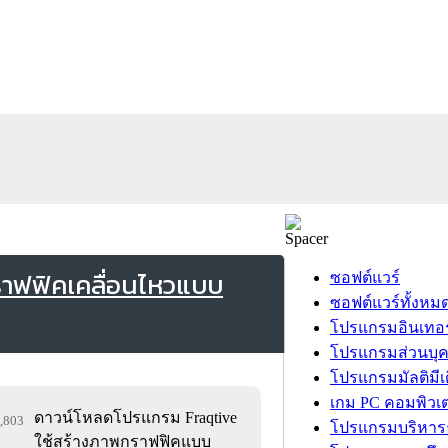
ราฟฟิคเคลื่อนไหวแบบ
ซอฟต์แวร์
ซอฟต์แวร์ทั้งหม
โปรแกรมอินเทอร
โปรแกรมส่วนบุ
โปรแกรมมัลติมีเ
เกม PC คอมพิวเต
ดาวน์โหลดโปรแกรม Fraqtive
4,803
โปรแกรมบริหารธ
ใช้สร้างภาพกราฟฟิคแบบ