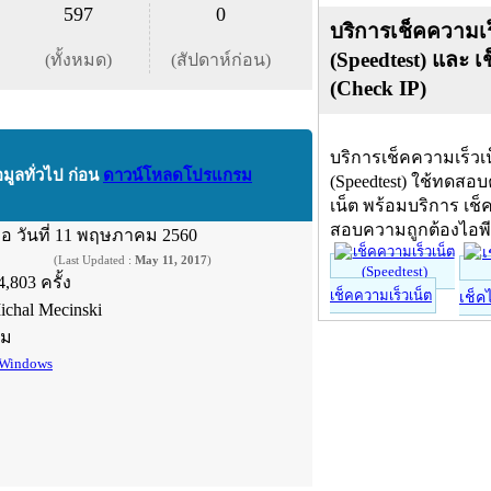
597
0
บริการเช็คความเร
(Speedtest) และ เ
(ทั้งหมด)
(สัปดาห์ก่อน)
(Check IP)
บริการเช็คความเร็วเ
อมูลทั่วไป ก่อน
ดาวน์โหลดโปรแกรม
(Speedtest) ใช้ทดสอ
เน็ต พร้อมบริการ เช็
สอบความถูกต้องไอพ
ื่อ
วันที่ 11 พฤษภาคม 2560
(Last Updated :
May 11, 2017
)
4,803 ครั้ง
เช็คความเร็วเน็ต
เช็ค
ichal Mecinski
์ม
Windows