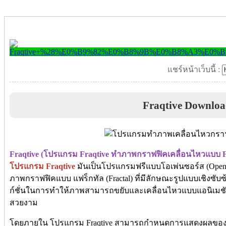
แชร์หน้าเว็บนี้ :
Fraqtive Downlo
Fraqtive (โปรแกรม Fraqtive ทำภาพกราฟฟิคเคลื่อนไหวแบบ F
โปรแกรม Fraqtive
มันเป็นโปรแกรมฟรีแบบโอเพ่นซอร์ส (Open S
ภาพกราฟฟิคแบบ แฟร็กทัล (Fractal) ที่มีลักษณะรูปแบบเชิงซับซ้อ
ก์ชั่นในการทำให้ภาพสามารถขยับและเคลื่อนไหวแบบแอนิเมชัน 
สวยงาม
โดยภายใน โปรแกรม Fraqtive สามารถกำหนดการแสดงผลของภา