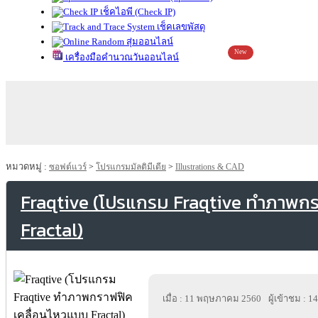
เช็คไอพี (Check IP)
เช็คเลขพัสดุ
สุ่มออนไลน์
New
เครื่องมือคำนวณวันออนไลน์
หมวดหมู่ :
ซอฟต์แวร์
>
โปรแกรมมัลติมีเดีย
>
Illustrations & CAD
Fraqtive (โปรแกรม Fraqtive ทำภาพก
Fractal)
เมื่อ : 11 พฤษภาคม 2560
ผู้เข้าชม : 1