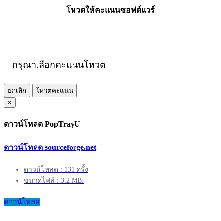
โหวตให้คะแนนซอฟต์แวร์
กรุณาเลือกคะแนนโหวต
ยกเลิก
โหวตคะแนน
×
ดาวน์โหลด PopTrayU
ดาวน์โหลด sourceforge.net
ดาวน์โหลด : 131 ครั้ง
ขนาดไฟล์ : 3.2 MB.
ดาวน์โหลด