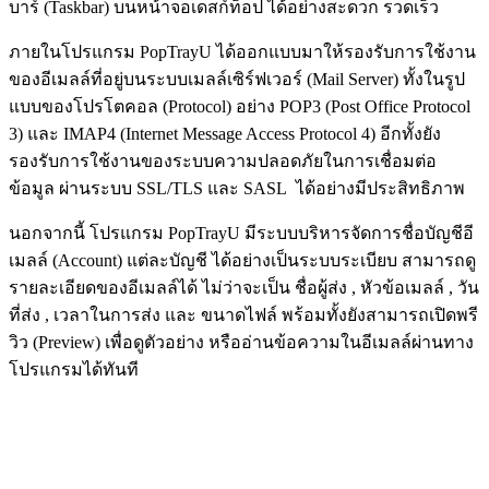
บาร์ (Taskbar) บนหน้าจอเดสก์ท็อป ได้อย่างสะดวก รวดเร็ว
ภายในโปรแกรม PopTrayU ได้ออกแบบมาให้รองรับการใช้งาน
ของอีเมลล์ที่อยู่บนระบบเมลล์เซิร์ฟเวอร์ (Mail Server) ทั้งในรูป
แบบของโปรโตคอล (Protocol) อย่าง POP3 (Post Office Protocol
3) และ IMAP4 (Internet Message Access Protocol 4) อีกทั้งยัง
รองรับการใช้งานของระบบความปลอดภัยในการเชื่อมต่อ
ข้อมูล ผ่านระบบ SSL/TLS และ SASL ได้อย่างมีประสิทธิภาพ
นอกจากนี้ โปรแกรม PopTrayU มีระบบบริหารจัดการชื่อบัญชีอี
เมลล์ (Account) แต่ละบัญชี ได้อย่างเป็นระบบระเบียบ สามารถดู
รายละเอียดของอีเมลล์ได้ ไม่ว่าจะเป็น ชื่อผู้ส่ง , หัวข้อเมลล์ , วัน
ที่ส่ง , เวลาในการส่ง และ ขนาดไฟล์ พร้อมทั้งยังสามารถเปิดพรี
วิว (Preview) เพื่อดูตัวอย่าง หรืออ่านข้อความในอีเมลล์ผ่านทาง
โปรแกรมได้ทันที