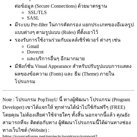
ต่อข้อมูล (Secure Connections) ด้วยมาตรฐาน
SSL/TLS
SASL
มีระบบ Pre-filter ในการคัดกรอง แยกประเภทของอีเมลรูป
แบบต่างๆ ตามรูปแบบ (Rules) ที่ตั้งเอาไว้
รองรับการใช้งานร่วมกับเมลล์เซิร์ฟเวอร์ ต่างๆ เช่น
Gmail
Dovecot
และบริการอื่นๆ อีกมากมาย
มีฟังก์ชั่น Visual Appearance สำหรับปรับรูปแบบการแสดง
ผลของข้อความ (Fonts) และ ธีม (Theme) ภายใน
โปรแกรม
Note : โปรแกรม PopTrayU นี้ ทางผู้พัฒนา โปรแกรม (Program
Developer) เขาได้แจกให้ ทุกท่านได้นำไปใช้กันฟรีๆ (FREE)
โดยคุณ ไม่ต้องเสียค่าใช้จ่ายใดๆ ทั้งสิ้น นอกจากนี้แล้ว คุณยัง
สามารถที่จะ ติดต่อกับทาง ผู้พัฒนาโปรแกรมนี้ได้ผ่านทางช่อง
ทางเว็บไซต์ (Website) :
https://sourceforge.net/projects/poptrayu/support?