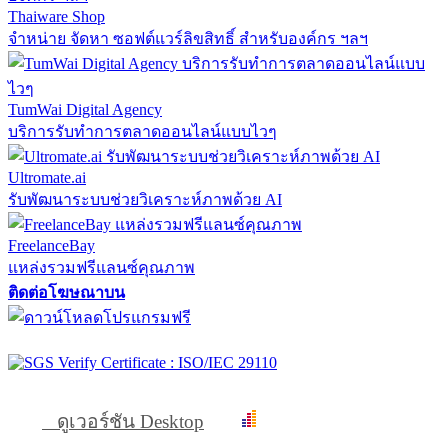
Thaiware Shop
จำหน่าย จัดหา ซอฟต์แวร์ลิขสิทธิ์ สำหรับองค์กร ฯลฯ
TumWai Digital Agency
บริการรับทำการตลาดออนไลน์แบบไวๆ
Ultromate.ai
รับพัฒนาระบบช่วยวิเคราะห์ภาพด้วย AI
FreelanceBay
แหล่งรวมฟรีแลนซ์คุณภาพ
ติดต่อโฆษณาบน
ดูเวอร์ชัน Desktop