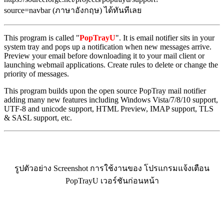
source=navbar (ภาษาอังกฤษ) ได้ทันทีเลย
This program is called "
PopTrayU
". It is email notifier sits in your
system tray and pops up a notification when new messages arrive.
Preview your email before downloading it to your mail client or
launching webmail applications. Create rules to delete or change the
priority of messages.
This program builds upon the open source PopTray mail notifier
adding many new features including Windows Vista/7/8/10 support,
UTF-8 and unicode support, HTML Preview, IMAP support, TLS
& SASL support, etc.
รูปตัวอย่าง Screenshot การใช้งานของ โปรแกรมแจ้งเตือน
PopTrayU เวอร์ชันก่อนหน้า