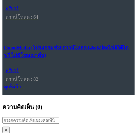
ฟรีแวร์
ดาวน์โหลด : 64
OnionMedia (โปรแกรมช่วยดาวน์โหลด และแปลงไฟล์วิดีโอ
ฟรี ไม่มีโฆษณาคั่น)
ฟรีแวร์
ดาวน์โหลด : 82
ดูเพิ่มอีก...
ความคิดเห็น (
0
)
×