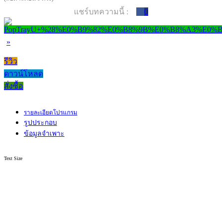
แชร์บทความนี้ :
0
»
รีวิว
ดาวน์โหลด
สั่งซื้อ
รายละเอียดโปรแกรม
รูปประกอบ
ข้อมูลจำเพาะ
Text Size