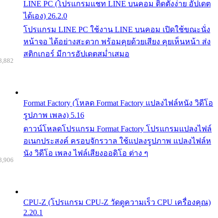
LINE PC (โปรแกรมแชท LINE บนคอม ติดตั้งง่าย อัปเดต
ได้เอง) 26.2.0
โปรแกรม LINE PC ใช้งาน LINE บนคอม เปิดใช้ขณะนั่ง
หน้าจอ ได้อย่างสะดวก พร้อมคุยด้วยเสียง คุยเห็นหน้า ส่ง
สติกเกอร์ มีการอัปเดตสม่ำเสมอ
8,882
Format Factory (โหลด Format Factory แปลงไฟล์หนัง วิดีโอ
รูปภาพ เพลง) 5.16
ดาวน์โหลดโปรแกรม Format Factory โปรแกรมแปลงไฟล์
อเนกประสงค์ ครอบจักรวาล ใช้แปลงรูปภาพ แปลงไฟล์ห
นัง วิดีโอ เพลง ไฟล์เสียงออดิโอ ต่าง ๆ
8,906
CPU-Z (โปรแกรม CPU-Z วัดดูความเร็ว CPU เครื่องคุณ)
2.20.1