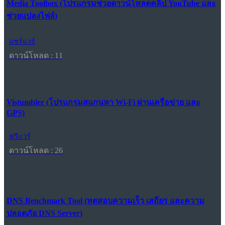
Media Toolbox (โปรแกรมช่วยดาวน์โหลดคลิป YouTube และ
ช่วยแปลงไฟล์)
แชร์แวร์
ดาวน์โหลด : 11
Vistumbler (โปรแกรมสแกนหา Wi-Fi ผ่านเครือข่าย และ
GPS)
ฟรีแวร์
ดาวน์โหลด : 26
DNS Benchmark Tool (ทดสอบความเร็ว เสถียร และความ
ปลอดภัย DNS Server)