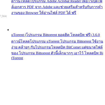
ดาวน์โหลดโปรแกรม Adobe Acrobat Reader เพื่อไว้เปิดไฟ
ล์เอกสาร PDF จาก Adobe และช่วยเสริมสำหรับกับการทำ
งานของ Browser ให้อ่านไฟล์ PDF ได้ ฟรี
7,564
uTorrent (โปรแกรม Bittorrent ยอดฮิต โหลดบิท ฟรี) 3.6.0
ดาวน์โหลดโปรแกรม uTorrent โปรแกรม Bittorrent ใช้งาน
ง่าย คล้ายๆ กับโปรแกรมโหลดบิท BitComet แต่ขนาดไฟล์
ของ โปรแกรม Bittorrent ตัวนี้เล็กมากๆ เอาไว้ โหลดบิท Bi
tTorrent