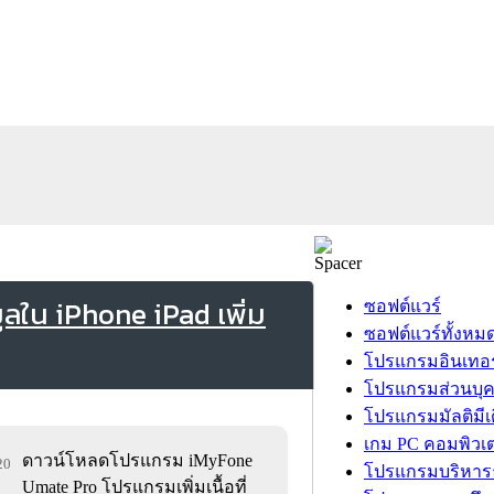
ใน iPhone iPad เพิ่ม
ซอฟต์แวร์
ซอฟต์แวร์ทั้งหม
โปรแกรมอินเทอร
โปรแกรมส่วนบุ
โปรแกรมมัลติมีเ
เกม PC คอมพิวเต
ดาวน์โหลดโปรแกรม iMyFone
20
โปรแกรมบริหารธ
Umate Pro โปรแกรมเพิ่มเนื้อที่