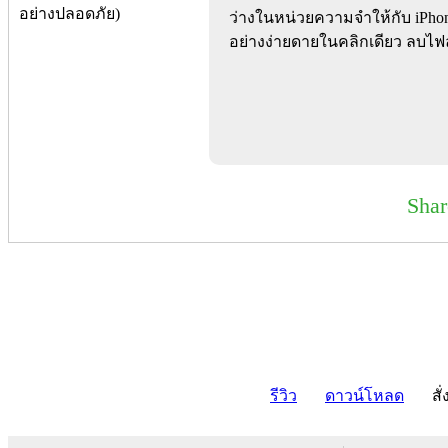
ว่างในหน่วยความจำให้กับ iPhon
อย่างง่ายดายในคลิกเดียว ลบไฟล์แ
Sha
รีวิว
ดาวน์โหลด
สั่