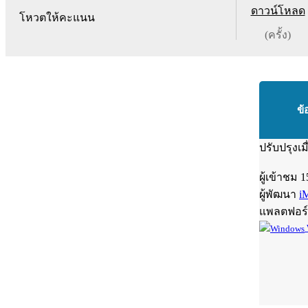
ดาวน์โหลด
โหวตให้คะแนน
(ครั้ง)
ข้
ปรับปรุงเม
ผู้เข้าชม
1
ผู้พัฒนา
i
แพลตฟอร