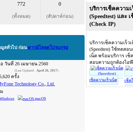
772
0
บริการเช็คความเร
(Speedtest) และ เ
(ทั้งหมด)
(สัปดาห์ก่อน)
(Check IP)
บริการเช็คความเร็วเ
อมูลทั่วไป ก่อน
ดาวน์โหลดโปรแกรม
(Speedtest) ใช้ทดสอ
เน็ต พร้อมบริการ เช็
สอบความถูกต้องไอพ
ื่อ
วันที่ 26 เมษายน 2560
(Last Updated :
April 26, 2017
)
5,620 ครั้ง
เช็คความเร็วเน็ต
เช็ค
MyFone Technology Co., Ltd.
์ม
Windows
macOS