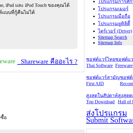
โปรแกรมการศึก
e, iPad และ iPod Touch ของคุณได้
โปรแกรมเมอร์
บบที่กู้คืนไม่ได้
โปรแกรมมือถือ
โปรแกรมยูทิลิตี้
ไดร์เวอร์ (Driver)
Sitemap Search
Sitemap Info
ซอฟต์แวร์ไทย
ซอฟต์แวร
reware
Shareware คืออะไร ?
Thai Software
Freeware
ซอฟต์แวร์สามัญ
ซอฟต์
First AID
Recom
สูงสุดในสัปดาห์
สูงสุด
Top Download
Hall of
ส่งโปรแกรม
งซื้อ
Submit Softwa