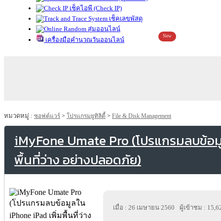
เช็คไอพี (Check IP)
เช็คเลขพัสดุ
สุ่มออนไลน์
New
เครื่องมือคำนวณวันออนไลน์
หมวดหมู่ :
ซอฟต์แวร์
>
โปรแกรมยูทิลิตี้
>
File & Disk Management
iMyFone Umate Pro (โปรแกรมลบข้อมูล
พื้นที่ว่าง อย่างปลอดภัย)
เมื่อ : 26 เมษายน 2560
ผู้เข้าชม : 15,6