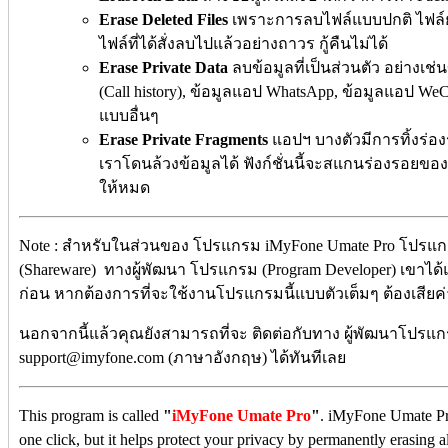
Erase Deleted Files
เพราะการลบไฟล์แบบปกติ ไฟล์ยังอย
ไฟล์ที่ได้สั่งลบไปแล้วอย่างถาวร กู้คืนไม่ได้
Erase Private Data
ลบข้อมูลที่เป็นส่วนตัว อย่างเ
(Call history), ข้อมูลแอป WhatsApp, ข้อมูลแอป WeC
แบบอื่นๆ
Erase Private Fragments
แอปฯ บางตัวมีการทิ้งร่อง
เราโดนล้วงข้อมูลได้ ฟังก์ชั่นนี้จะสแกนร่องรอยขอ
ให้หมด
Note : สำหรับในส่วนของ โปรแกรม iMyFone Umate Pro โปรแกรม
(Shareware) ทางผู้พัฒนา โปรแกรม (Program Developer) เขาไ
ก่อน หากต้องการที่จะใช้งานโปรแกรมนี้แบบตัวเต็มๆ ต้องเสียค
นอกจากนี้แล้วคุณยังสามารถที่จะ ติดต่อกับทาง ผู้พัฒนาโปรแกร
support@imyfone.com (ภาษาอังกฤษ) ได้ทันทีเลย
This program is called
"
iMyFone Umate Pro
"
. iMyFone Umate Pro
one click, but it helps protect your privacy by permanently erasing a