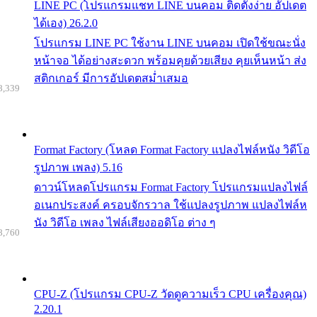
LINE PC (โปรแกรมแชท LINE บนคอม ติดตั้งง่าย อัปเดต
ได้เอง) 26.2.0
โปรแกรม LINE PC ใช้งาน LINE บนคอม เปิดใช้ขณะนั่ง
หน้าจอ ได้อย่างสะดวก พร้อมคุยด้วยเสียง คุยเห็นหน้า ส่ง
สติกเกอร์ มีการอัปเดตสม่ำเสมอ
8,339
Format Factory (โหลด Format Factory แปลงไฟล์หนัง วิดีโอ
รูปภาพ เพลง) 5.16
ดาวน์โหลดโปรแกรม Format Factory โปรแกรมแปลงไฟล์
อเนกประสงค์ ครอบจักรวาล ใช้แปลงรูปภาพ แปลงไฟล์ห
นัง วิดีโอ เพลง ไฟล์เสียงออดิโอ ต่าง ๆ
8,760
CPU-Z (โปรแกรม CPU-Z วัดดูความเร็ว CPU เครื่องคุณ)
2.20.1