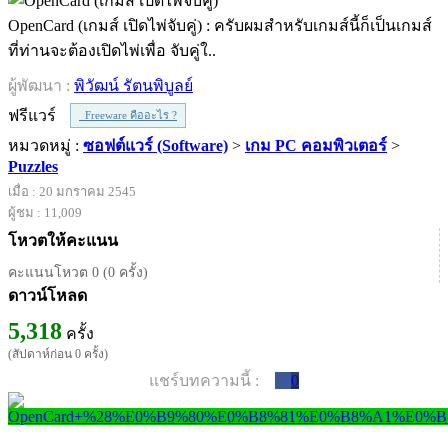
OpenCard (เกมส์ เปิดไพ่จับคู่) : ครับผมสำหรับเกมส์นี้ก็เป็นเกมส์
ที่ท่านจะต้องเปิดไพ่เพื่อ จับคู่ใ..
ผู้พัฒนา :
พิวัฒน์ รัตนพิบูลย์
ฟรีแวร์
Freeware คืออะไร ?
หมวดหมู่ :
ซอฟต์แวร์ (Software)
>
เกม PC คอมพิวเตอร์
>
Puzzles
เมื่อ : 20 มกราคม 2545
ผู้ชม : 11,009
โหวตให้คะแนน
คะแนนโหวต 0 (0 ครั้ง)
ดาวน์โหลด
5,318
ครั้ง
(สัปดาห์ก่อน 0 ครั้ง)
แชร์บทความนี้ :
0