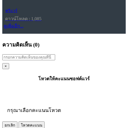
ฟรีแวร์
ดาวน์โหลด : 1,085
ดูเพิ่มอีก...
ความคิดเห็น (
0
)
×
โหวตให้คะแนนซอฟต์แวร์
กรุณาเลือกคะแนนโหวต
ยกเลิก
โหวตคะแนน