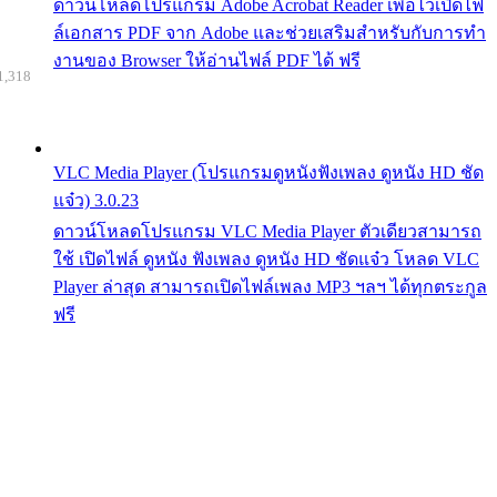
ดาวน์โหลดโปรแกรม Adobe Acrobat Reader เพื่อไว้เปิดไฟ
ล์เอกสาร PDF จาก Adobe และช่วยเสริมสำหรับกับการทำ
งานของ Browser ให้อ่านไฟล์ PDF ได้ ฟรี
1,318
VLC Media Player (โปรแกรมดูหนังฟังเพลง ดูหนัง HD ชัด
แจ๋ว) 3.0.23
ดาวน์โหลดโปรแกรม VLC Media Player ตัวเดียวสามารถ
ใช้ เปิดไฟล์ ดูหนัง ฟังเพลง ดูหนัง HD ชัดแจ๋ว โหลด VLC
Player ล่าสุด สามารถเปิดไฟล์เพลง MP3 ฯลฯ ได้ทุกตระกูล
ฟรี