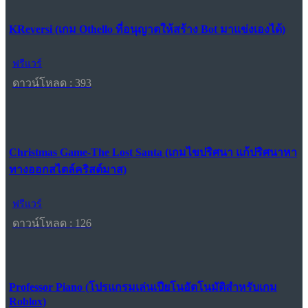
KReversi (เกม Othello ที่อนุญาตให้สร้าง Bot มาแข่งเองได้)
ฟรีแวร์
ดาวน์โหลด : 393
Christmas Game-The Lost Santa (เกมไขปริศนา แก้ปริศนาหา
ทางออกสไตล์คริสต์มาส)
ฟรีแวร์
ดาวน์โหลด : 126
Professor Piano (โปรแกรมเล่นเปียโนอัตโนมัติสำหรับเกม
Roblox)