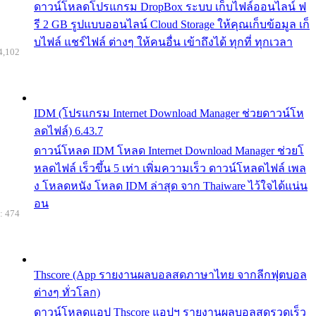
ดาวน์โหลดโปรแกรม DropBox ระบบ เก็บไฟล์ออนไลน์ ฟ
รี 2 GB รูปแบบออนไลน์ Cloud Storage ให้คุณเก็บข้อมูล เก็
บไฟล์ แชร์ไฟล์ ต่างๆ ให้คนอื่น เข้าถึงได้ ทุกที่ ทุกเวลา
4,102
IDM (โปรแกรม Internet Download Manager ช่วยดาวน์โห
ลดไฟล์) 6.43.7
ดาวน์โหลด IDM โหลด Internet Download Manager ช่วยโ
หลดไฟล์ เร็วขึ้น 5 เท่า เพิ่มความเร็ว ดาวน์โหลดไฟล์ เพล
ง โหลดหนัง โหลด IDM ล่าสุด จาก Thaiware ไว้ใจได้แน่น
อน
: 474
Thscore (App รายงานผลบอลสดภาษาไทย จากลีกฟุตบอล
ต่างๆ ทั่วโลก)
ดาวน์โหลดแอป Thscore แอปฯ รายงานผลบอลสดรวดเร็ว