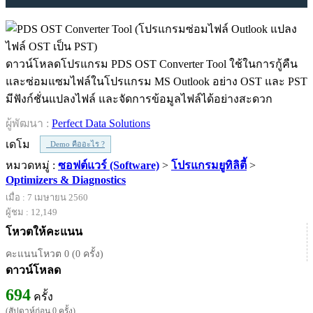
ดาวน์โหลดโปรแกรม PDS OST Converter Tool ใช้ในการกู้คืน
และซ่อมแซมไฟล์ในโปรแกรม MS Outlook อย่าง OST และ PST
มีฟังก์ชั่นแปลงไฟล์ และจัดการข้อมูลไฟล์ได้อย่างสะดวก
ผู้พัฒนา :
Perfect Data Solutions
เดโม
Demo คืออะไร ?
หมวดหมู่ :
ซอฟต์แวร์ (Software)
>
โปรแกรมยูทิลิตี้
>
Optimizers & Diagnostics
เมื่อ : 7 เมษายน 2560
ผู้ชม : 12,149
โหวตให้คะแนน
คะแนนโหวต 0 (0 ครั้ง)
ดาวน์โหลด
694
ครั้ง
(สัปดาห์ก่อน 0 ครั้ง)