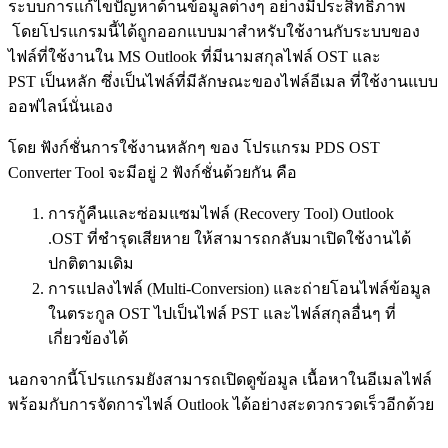
ระบบการแก้ไขปัญหาด้านข้อมูลต่างๆ อย่างมีประสิทธิภาพ
โดยโปรแกรมนี้ได้ถูกออกแบบมาสำหรับใช้งานกับระบบของ
ไฟล์ที่ใช้งานใน MS Outlook ที่มีนามสกุลไฟล์ OST และ
PST เป็นหลัก ซึ่งเป็นไฟล์ที่มีลักษณะของไฟล์อีเมล ที่ใช้งานแบบ
ออฟไลน์นั่นเอง
โดย ฟังก์ชั่นการใช้งานหลักๆ ของ โปรแกรม PDS OST
Converter Tool จะมีอยู่ 2 ฟังก์ชั่นด้วยกัน คือ
การกู้คืนและซ่อมแซมไฟล์ (Recovery Tool) Outlook
.OST ที่ชำรุดเสียหาย ให้สามารถกลับมาเปิดใช้งานได้
ปกติตามเดิม
การแปลงไฟล์ (Multi-Conversion) และถ่ายโอนไฟล์ข้อมูล
ในตระกูล OST ไปเป็นไฟล์ PST และไฟล์สกุลอื่นๆ ที่
เกี่ยวข้องได้
นอกจากนี้โปรแกรมยังสามารถเปิดดูข้อมูล เนื้อหาในอีเมลไฟล์
พร้อมกับการจัดการไฟล์ Outlook ได้อย่างสะดวกรวดเร็วอีกด้วย