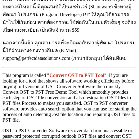
จะดาวน์โหลดนี้ มีคุณสมบัติเป็นแชร์แวร์ (Shareware) ซึ่งทางผู้
พัฒนา โปรแกรม (Program Developer) เขาให้คุณ ได้สามารถ
นำไปใช้กันก่อน หากต้องการจะใช้ต่อกันในแบบตัวเต็มๆ จะต้อง
เสียค่าลงทะเบียน เป็นเงินจำนวน $59
นอกจากนี้แล้ว คุณสามารถที่จะติดต่อกับทางผู้พัฒนา โปรแกรม
นี้ได้ผ่านทางช่องทางอีเมล (E-Mail) :
support@perfectdatasolutions.com (ภาษาอังกฤษ) ได้ทันทีเลย
This program is called "
Convert OST to PST Tool
". If you are
looking for a tool that shows all software working efficiency before
buying full version of OST Converter Software then quickly
Convert OST to PST Free Demo Tool which smoothly provides
each step of OST file conversion and also restoration OST files to
PST files Process to makes you satisfied. OST to PST converter
software provides auto search option that you can use for starting the
process of auto detecting .ost file location and repairing OST files to
PST file.
OST to PST Converter Software recover data from inaccessible or
password protected corrupted outlook OST files and convert OST