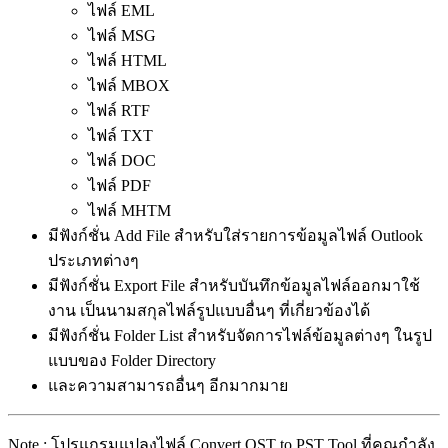
ไฟล์ EML
ไฟล์ MSG
ไฟล์ HTML
ไฟล์ MBOX
ไฟล์ RTF
ไฟล์ TXT
ไฟล์ DOC
ไฟล์ PDF
ไฟล์ MHTM
มีฟังก์ชั่น Add File สำหรับใส่รายการข้อมูลไฟล์ Outlook
ประเภทต่างๆ
มีฟังก์ชั่น Export File สำหรับบันทึกข้อมูลไฟล์ออกมาใช้
งาน เป็นนามสกุลไฟล์รูปแบบอื่นๆ ที่เกี่ยวข้องได้
มีฟังก์ชั่น Folder List สำหรับจัดการไฟล์ข้อมูลต่างๆ ในรูป
แบบของ Folder Directory
และความสามารถอื่นๆ อีกมากมาย
Note : โปรแกรมแปลงไฟล์ Convert OST to PST Tool ที่คุณกำลัง