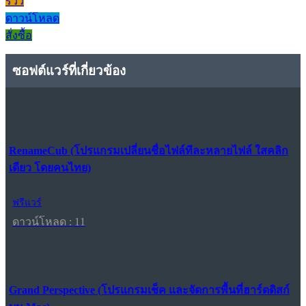
รีวิว
ดาวน์โหลด
สั่งซื้อ
ซอฟต์แวร์ที่เกี่ยวข้อง
RenameCub (โปรแกรมเปลี่ยนชื่อไฟล์ทีละหลายไฟล์ ใสคลิก
เดียว โดยคนไทย)
ฟรีแวร์
ดาวน์โหลด : 11
Grand Perspective (โปรแกรมเช็ค และจัดการพื้นที่ฮาร์ดดิสก์