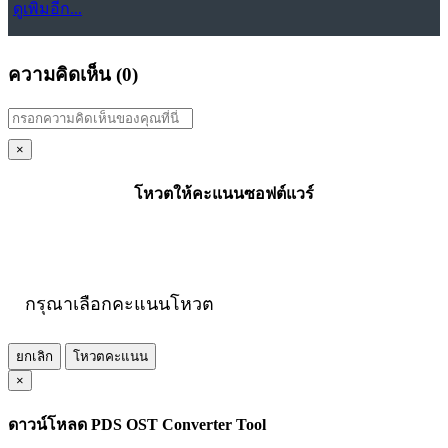
ดูเพิ่มอีก...
ความคิดเห็น (
0
)
×
โหวตให้คะแนนซอฟต์แวร์
กรุณาเลือกคะแนนโหวต
ยกเลิก
โหวตคะแนน
×
ดาวน์โหลด PDS OST Converter Tool