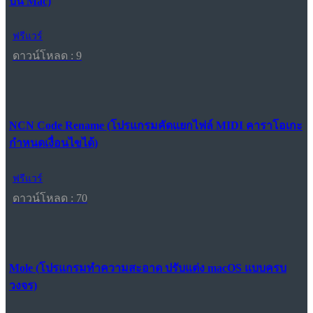
บน Mac)
ฟรีแวร์
ดาวน์โหลด : 9
NCN Code Rename (โปรแกรมคัดแยกไฟล์ MIDI คาราโอเกะ
กำหนดเงื่อนไขได้)
ฟรีแวร์
ดาวน์โหลด : 70
Mole (โปรแกรมทำความสะอาด ปรับแต่ง macOS แบบครบ
วงจร)