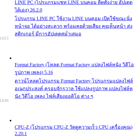
LINE PC (โปรแกรมแชท LINE บนคอม ติดตั้งง่าย อัปเดต
ได้เอง) 26.2.0
โปรแกรม LINE PC ใช้งาน LINE บนคอม เปิดใช้ขณะนั่ง
หน้าจอ ได้อย่างสะดวก พร้อมคุยด้วยเสียง คุยเห็นหน้า ส่ง
สติกเกอร์ มีการอัปเดตสม่ำเสมอ
8,623
Format Factory (โหลด Format Factory แปลงไฟล์หนัง วิดีโอ
รูปภาพ เพลง) 5.16
ดาวน์โหลดโปรแกรม Format Factory โปรแกรมแปลงไฟล์
อเนกประสงค์ ครอบจักรวาล ใช้แปลงรูปภาพ แปลงไฟล์ห
นัง วิดีโอ เพลง ไฟล์เสียงออดิโอ ต่าง ๆ
8,836
CPU-Z (โปรแกรม CPU-Z วัดดูความเร็ว CPU เครื่องคุณ)
2.20.1