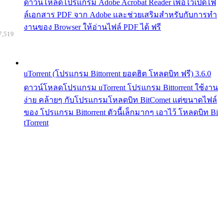
ดาวน์โหลดโปรแกรม Adobe Acrobat Reader เพื่อไว้เปิดไฟ
ล์เอกสาร PDF จาก Adobe และช่วยเสริมสำหรับกับการทำ
งานของ Browser ให้อ่านไฟล์ PDF ได้ ฟรี
7,519
uTorrent (โปรแกรม Bittorrent ยอดฮิต โหลดบิท ฟรี) 3.6.0
ดาวน์โหลดโปรแกรม uTorrent โปรแกรม Bittorrent ใช้งาน
ง่าย คล้ายๆ กับโปรแกรมโหลดบิท BitComet แต่ขนาดไฟล์
ของ โปรแกรม Bittorrent ตัวนี้เล็กมากๆ เอาไว้ โหลดบิท Bi
tTorrent