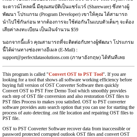
จะดาวน์โหลดนี้ มีคุณสมบัติเป็นแชร์แวร์ (Shareware) ซึ่งทางผู้
พัฒนา โปรแกรม (Program Developer) เขาให้คุณ ได้สามารถ
นำไปใช้กันก่อน หากต้องการจะใช้ต่อกันในแบบตัวเต็มๆ จะต้อง
เสียค่าลงทะเบียน เป็นเงินจำนวน $59
นอกจากนี้แล้ว คุณสามารถที่จะติดต่อกับทางผู้พัฒนา โปรแกรม
นี้ได้ผ่านทางช่องทางอีเมล (E-Mail) :
support@perfectdatasolutions.com (ภาษาอังกฤษ) ได้ทันทีเลย
This program is called "
Convert OST to PST Tool
". If you are
looking for a tool that shows all software working efficiency before
buying full version of OST Converter Software then quickly
Convert OST to PST Free Demo Tool which smoothly provides
each step of OST file conversion and also restoration OST files to
PST files Process to makes you satisfied. OST to PST converter
software provides auto search option that you can use for starting the
process of auto detecting .ost file location and repairing OST files to
PST file.
OST to PST Converter Software recover data from inaccessible or
password protected corrupted outlook OST files and convert OST