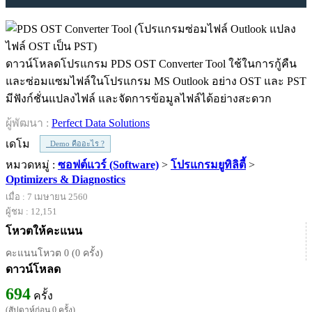
ดาวน์โหลดโปรแกรม PDS OST Converter Tool ใช้ในการกู้คืน
และซ่อมแซมไฟล์ในโปรแกรม MS Outlook อย่าง OST และ PST
มีฟังก์ชั่นแปลงไฟล์ และจัดการข้อมูลไฟล์ได้อย่างสะดวก
ผู้พัฒนา :
Perfect Data Solutions
เดโม
Demo คืออะไร ?
หมวดหมู่ :
ซอฟต์แวร์ (Software)
>
โปรแกรมยูทิลิตี้
>
Optimizers & Diagnostics
เมื่อ : 7 เมษายน 2560
ผู้ชม : 12,151
โหวตให้คะแนน
คะแนนโหวต 0 (0 ครั้ง)
ดาวน์โหลด
694
ครั้ง
(สัปดาห์ก่อน 0 ครั้ง)