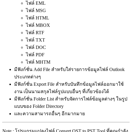
ไฟล์ EML
ไฟล์ MSG
ไฟล์ HTML
ไฟล์ MBOX
ไฟล์ RTF
ไฟล์ TXT
ไฟล์ DOC
ไฟล์ PDF
ไฟล์ MHTM
มีฟังก์ชั่น Add File สำหรับใส่รายการข้อมูลไฟล์ Outlook
ประเภทต่างๆ
มีฟังก์ชั่น Export File สำหรับบันทึกข้อมูลไฟล์ออกมาใช้
งาน เป็นนามสกุลไฟล์รูปแบบอื่นๆ ที่เกี่ยวข้องได้
มีฟังก์ชั่น Folder List สำหรับจัดการไฟล์ข้อมูลต่างๆ ในรูป
แบบของ Folder Directory
และความสามารถอื่นๆ อีกมากมาย
Note : โปรแกรมแปลงไฟล์ Convert OST to PST Tool ที่คุณกำลัง