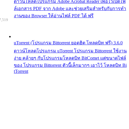
ดาวน์โหลดโปรแกรม Adobe Acrobat Reader เพื่อไว้เปิดไฟ
ล์เอกสาร PDF จาก Adobe และช่วยเสริมสำหรับกับการทำ
งานของ Browser ให้อ่านไฟล์ PDF ได้ ฟรี
7,519
uTorrent (โปรแกรม Bittorrent ยอดฮิต โหลดบิท ฟรี) 3.6.0
ดาวน์โหลดโปรแกรม uTorrent โปรแกรม Bittorrent ใช้งาน
ง่าย คล้ายๆ กับโปรแกรมโหลดบิท BitComet แต่ขนาดไฟล์
ของ โปรแกรม Bittorrent ตัวนี้เล็กมากๆ เอาไว้ โหลดบิท Bi
tTorrent