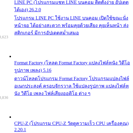
LINE PC (โปรแกรมแชท LINE บนคอม ติดตั้งง่าย อัปเดต
ได้เอง) 26.2.0
โปรแกรม LINE PC ใช้งาน LINE บนคอม เปิดใช้ขณะนั่ง
หน้าจอ ได้อย่างสะดวก พร้อมคุยด้วยเสียง คุยเห็นหน้า ส่ง
สติกเกอร์ มีการอัปเดตสม่ำเสมอ
8,623
Format Factory (โหลด Format Factory แปลงไฟล์หนัง วิดีโอ
รูปภาพ เพลง) 5.16
ดาวน์โหลดโปรแกรม Format Factory โปรแกรมแปลงไฟล์
อเนกประสงค์ ครอบจักรวาล ใช้แปลงรูปภาพ แปลงไฟล์ห
นัง วิดีโอ เพลง ไฟล์เสียงออดิโอ ต่าง ๆ
8,836
CPU-Z (โปรแกรม CPU-Z วัดดูความเร็ว CPU เครื่องคุณ)
2.20.1