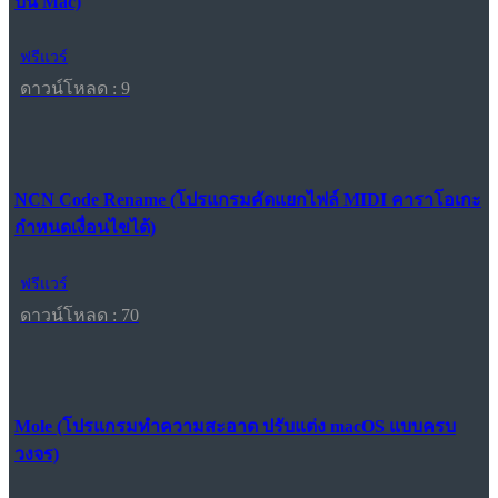
บน Mac)
ฟรีแวร์
ดาวน์โหลด : 9
NCN Code Rename (โปรแกรมคัดแยกไฟล์ MIDI คาราโอเกะ
กำหนดเงื่อนไขได้)
ฟรีแวร์
ดาวน์โหลด : 70
Mole (โปรแกรมทำความสะอาด ปรับแต่ง macOS แบบครบ
วงจร)