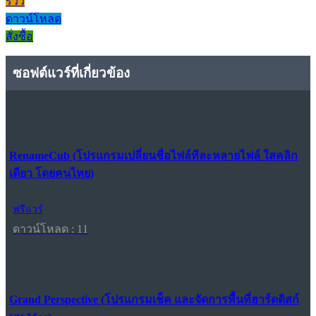
รีวิว
ดาวน์โหลด
สั่งซื้อ
ซอฟต์แวร์ที่เกี่ยวข้อง
RenameCub (โปรแกรมเปลี่ยนชื่อไฟล์ทีละหลายไฟล์ ใสคลิก
เดียว โดยคนไทย)
ฟรีแวร์
ดาวน์โหลด : 11
Grand Perspective (โปรแกรมเช็ค และจัดการพื้นที่ฮาร์ดดิสก์