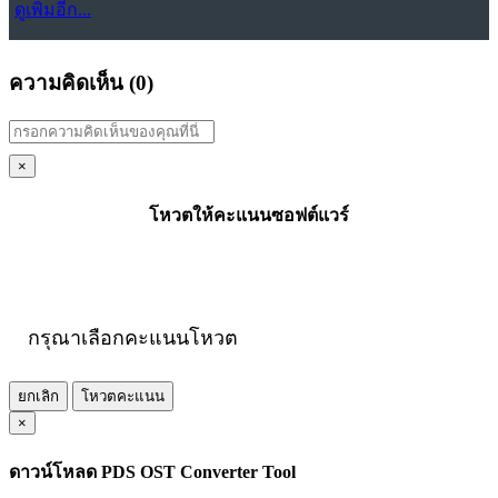
ดูเพิ่มอีก...
ความคิดเห็น (
0
)
×
โหวตให้คะแนนซอฟต์แวร์
กรุณาเลือกคะแนนโหวต
ยกเลิก
โหวตคะแนน
×
ดาวน์โหลด PDS OST Converter Tool