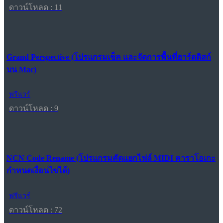
ดาวน์โหลด : 11
Grand Perspective (โปรแกรมเช็ค และจัดการพื้นที่ฮาร์ดดิสก์
บน Mac)
ฟรีแวร์
ดาวน์โหลด : 9
NCN Code Rename (โปรแกรมคัดแยกไฟล์ MIDI คาราโอเกะ
กำหนดเงื่อนไขได้)
ฟรีแวร์
ดาวน์โหลด : 72