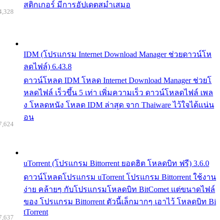
สติกเกอร์ มีการอัปเดตสม่ำเสมอ
4,328
IDM (โปรแกรม Internet Download Manager ช่วยดาวน์โห
ลดไฟล์) 6.43.8
ดาวน์โหลด IDM โหลด Internet Download Manager ช่วยโ
หลดไฟล์ เร็วขึ้น 5 เท่า เพิ่มความเร็ว ดาวน์โหลดไฟล์ เพล
ง โหลดหนัง โหลด IDM ล่าสุด จาก Thaiware ไว้ใจได้แน่น
อน
7,624
uTorrent (โปรแกรม Bittorrent ยอดฮิต โหลดบิท ฟรี) 3.6.0
ดาวน์โหลดโปรแกรม uTorrent โปรแกรม Bittorrent ใช้งาน
ง่าย คล้ายๆ กับโปรแกรมโหลดบิท BitComet แต่ขนาดไฟล์
ของ โปรแกรม Bittorrent ตัวนี้เล็กมากๆ เอาไว้ โหลดบิท Bi
tTorrent
7,637