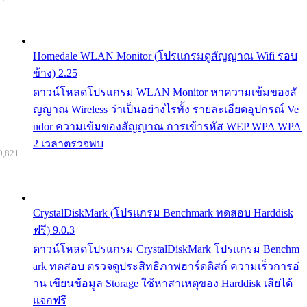
Homedale WLAN Monitor (โปรแกรมดูสัญญาณ Wifi รอบ
ข้าง) 2.25
ดาวน์โหลดโปรแกรม WLAN Monitor หาความเข้มของสั
ญญาณ Wireless ว่าเป็นอย่างไรทั้ง รายละเอียดอุปกรณ์ Ve
ndor ความเข้มของสัญญาณ การเข้ารหัส WEP WPA WPA
2 เวลาตรวจพบ
0,821
CrystalDiskMark (โปรแกรม Benchmark ทดสอบ Harddisk
ฟรี) 9.0.3
ดาวน์โหลดโปรแกรม CrystalDiskMark โปรแกรม Benchm
ark ทดสอบ ตรวจดูประสิทธิภาพฮาร์ดดิสก์ ความเร็วการอ่
าน เขียนข้อมูล Storage ใช้หาสาเหตุของ Harddisk เสียได้
แจกฟรี