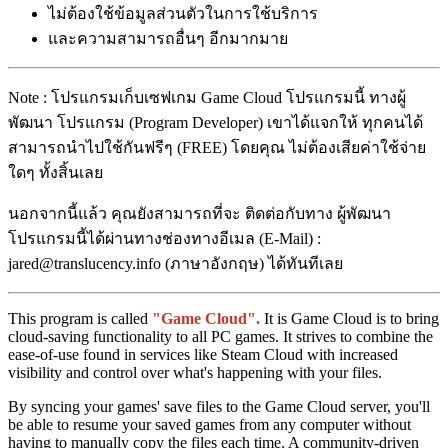
ไม่ต้องใช้ข้อมูลส่วนตัวในการใช้บริการ
และความสามารถอื่นๆ อีกมากมาย
Note : โปรแกรมเก็บเซฟเกม Game Cloud โปรแกรมนี้ ทางผู้
พัฒนา โปรแกรม (Program Developer) เขาได้แจกให้ ทุกคนได้
สามารถนำไปใช้กันฟรีๆ (FREE) โดยคุณ ไม่ต้องเสียค่าใช้จ่าย
ใดๆ ทั้งสิ้นเลย
นอกจากนี้แล้ว คุณยังสามารถที่จะ ติดต่อกับทาง ผู้พัฒนา
โปรแกรมนี้ได้ผ่านทางช่องทางอีเมล (E-Mail) :
jared@translucency.info (ภาษาอังกฤษ) ได้ทันทีเลย
This program is called
"Game Cloud".
It is Game Cloud is to bring
cloud-saving functionality to all PC games. It strives to combine the
ease-of-use found in services like Steam Cloud with increased
visibility and control over what's happening with your files.
By syncing your games' save files to the Game Cloud server, you'll
be able to resume your saved games from any computer without
having to manually copy the files each time. A community-driven