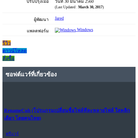
ปรับปรุงเมื่อ
วันที่ 30 มีนาคม 2560
(Last Updated :
March 30, 2017
)
Jared
ผู้พัฒนา
Windows
แพลตฟอร์ม
รีวิว
ดาวน์โหลด
สั่งซื้อ
ซอฟต์แวร์ที่เกี่ยวข้อง
RenameCub (โปรแกรมเปลี่ยนชื่อไฟล์ทีละหลายไฟล์ ใสคลิก
เดียว โดยคนไทย)
ฟรีแวร์