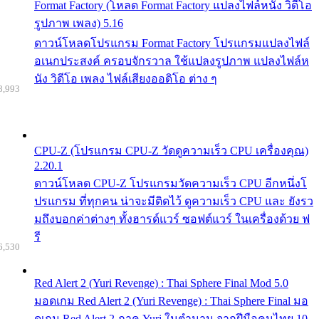
Format Factory (โหลด Format Factory แปลงไฟล์หนัง วิดีโอ
รูปภาพ เพลง) 5.16
ดาวน์โหลดโปรแกรม Format Factory โปรแกรมแปลงไฟล์
อเนกประสงค์ ครอบจักรวาล ใช้แปลงรูปภาพ แปลงไฟล์ห
นัง วิดีโอ เพลง ไฟล์เสียงออดิโอ ต่าง ๆ
8,993
CPU-Z (โปรแกรม CPU-Z วัดดูความเร็ว CPU เครื่องคุณ)
2.20.1
ดาวน์โหลด CPU-Z โปรแกรมวัดความเร็ว CPU อีกหนึ่งโ
ปรแกรม ที่ทุกคน น่าจะมีติดไว้ ดูความเร็ว CPU และ ยังรว
มถึงบอกค่าต่างๆ ทั้งฮารด์แวร์ ซอฟต์แวร์ ในเครื่องด้วย ฟ
รี
6,530
Red Alert 2 (Yuri Revenge) : Thai Sphere Final Mod 5.0
มอดเกม Red Alert 2 (Yuri Revenge) : Thai Sphere Final มอ
ดเกม Red Alert 2 ภาค Yuri ในตำนาน จากฝีมือคนไทย 10