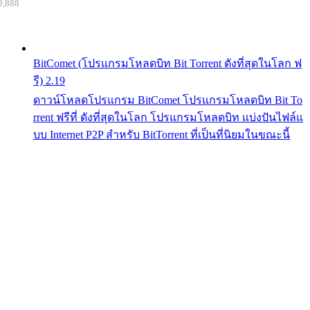
9,888
BitComet (โปรแกรมโหลดบิท Bit Torrent ดังที่สุดในโลก ฟ
รี) 2.19
ดาวน์โหลดโปรแกรม BitComet โปรแกรมโหลดบิท Bit To
rrent ฟรีที่ ดังที่สุดในโลก โปรแกรมโหลดบิท แบ่งปันไฟล์แ
บบ Internet P2P สำหรับ BitTorrent ที่เป็นที่นิยมในขณะนี้