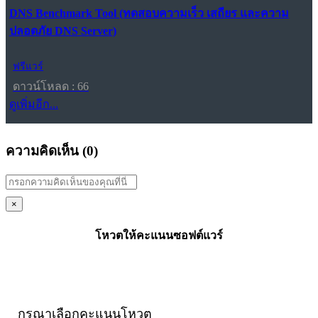
DNS Benchmark Tool (ทดสอบความเร็ว เสถียร และความ
ปลอดภัย DNS Server)
ฟรีแวร์
ดาวน์โหลด : 66
ดูเพิ่มอีก...
ความคิดเห็น (
0
)
×
โหวตให้คะแนนซอฟต์แวร์
กรุณาเลือกคะแนนโหวต