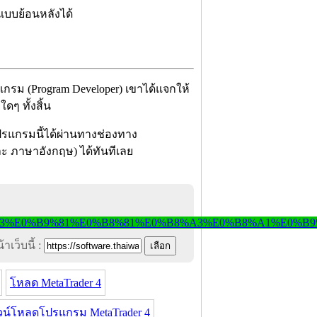
ดแบบย้อนหลังได้
แกรม (Program Developer) เขาได้แจกให้
ดๆ ทั้งสิ้น
ปรแกรมนี้ได้ผ่านทางช่องทาง
 และ ภาษาอังกฤษ) ได้ทันทีเลย
าเว็บนี้ :
โหลด MetaTrader 4
วน์โหลดโปรแกรม MetaTrader 4