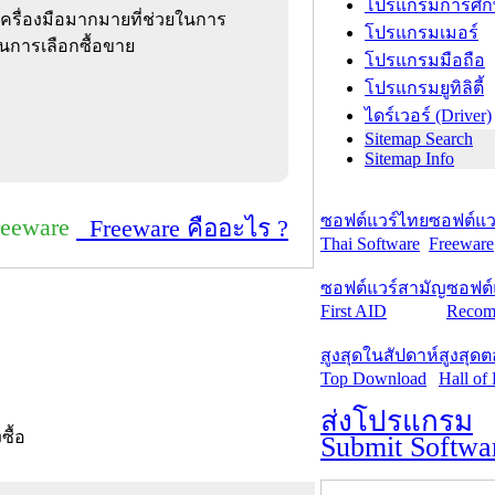
โปรแกรมการศึก
เครื่องมือมากมายที่ช่วยในการ
โปรแกรมเมอร์
นการเลือกซื้อขาย
โปรแกรมมือถือ
โปรแกรมยูทิลิตี้
ไดร์เวอร์ (Driver)
Sitemap Search
Sitemap Info
ซอฟต์แวร์ไทย
ซอฟต์แวร
reeware
Freeware คืออะไร ?
Thai Software
Freeware
ซอฟต์แวร์สามัญ
ซอฟต์
First AID
Recom
สูงสุดในสัปดาห์
สูงสุด
Top Download
Hall of
ส่งโปรแกรม
งซื้อ
Submit Softwa