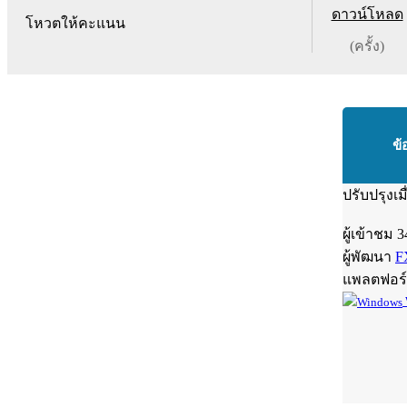
ดาวน์โหลด
โหวตให้คะแนน
(ครั้ง)
ข้
ปรับปรุงเม
ผู้เข้าชม
3
ผู้พัฒนา
F
แพลตฟอร