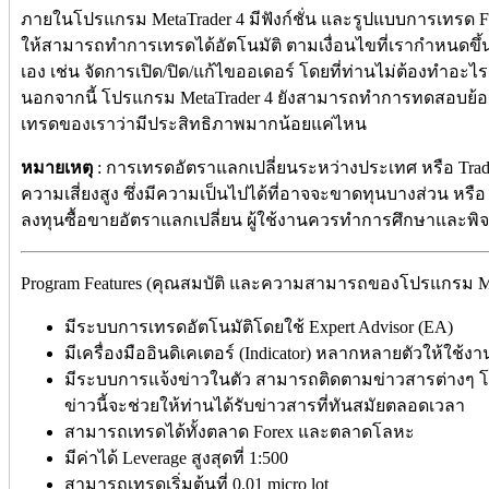
ภายในโปรแกรม MetaTrader 4 มีฟังก์ชั่น และรูปแบบการเทรด For
ให้สามารถทำการเทรดได้อัตโนมัติ ตามเงื่อนไขที่เรากำหนดขึ้น
เอง เช่น จัดการเปิด/ปิด/แก้ไขออเดอร์ โดยที่ท่านไม่ต้องทำอะ
นอกจากนี้ โปรแกรม MetaTrader 4 ยังสามารถทำการทดสอบย้อนห
เทรดของเราว่ามีประสิทธิภาพมากน้อยแค่ไหน
หมายเหตุ
: การเทรดอัตราแลกเปลี่ยนระหว่างประเทศ หรือ Trade Fo
ความเสี่ยงสูง ซึ่งมีความเป็นไปได้ที่อาจจะขาดทุนบางส่วน หรื
ลงทุนซื้อขายอัตราแลกเปลี่ยน ผู้ใช้งานควรทำการศึกษาและ
Program Features (คุณสมบัติ และความสามารถของโปรแกรม Meta
มีระบบการเทรดอัตโนมัติโดยใช้ Expert Advisor (EA)
มีเครื่องมืออินดิเคเตอร์ (Indicator) หลากหลายตัวให้ใช้งา
มีระบบการแจ้งข่าวในตัว สามารถติดตามข่าวสารต่างๆ
ข่าวนี้จะช่วยให้ท่านได้รับข่าวสารที่ทันสมัยตลอดเวลา
สามารถเทรดได้ทั้งตลาด Forex และตลาดโลหะ
มีค่าได้ Leverage สูงสุดที่ 1:500
สามารถเทรดเริ่มต้นที่ 0.01 micro lot