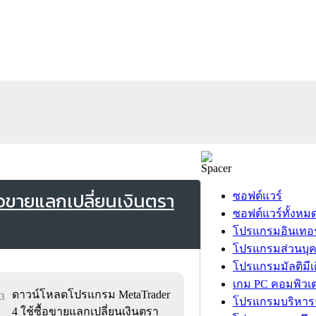
อขายแลกเปลี่ยนเงินตรา
ซอฟต์แวร์
ซอฟต์แวร์ทั้งหม
โปรแกรมอินเทอร
โปรแกรมส่วนบุ
โปรแกรมมัลติมีเ
เกม PC คอมพิวเต
ดาวน์โหลดโปรแกรม MetaTrader
53
โปรแกรมบริหารธ
4 ใช้ซื้อขายแลกเปลี่ยนเงินตรา