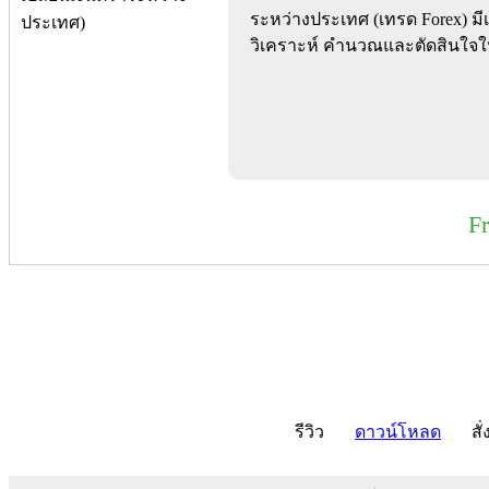
ระหว่างประเทศ (เทรด Forex) มี
วิเคราะห์ คำนวณและตัดสินใจใ
F
รีวิว
ดาวน์โหลด
สั่