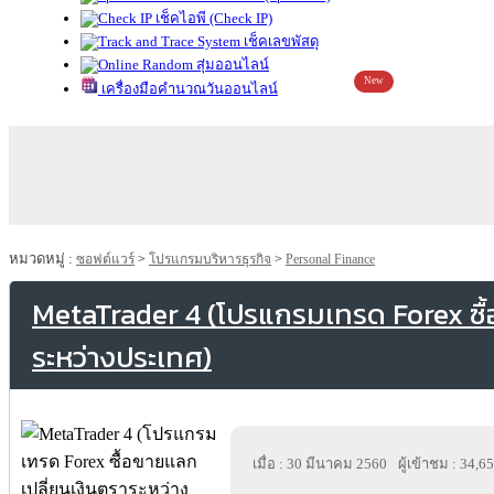
เช็คไอพี (Check IP)
เช็คเลขพัสดุ
สุ่มออนไลน์
New
เครื่องมือคำนวณวันออนไลน์
หมวดหมู่ :
ซอฟต์แวร์
>
โปรแกรมบริหารธุรกิจ
>
Personal Finance
MetaTrader 4 (โปรแกรมเทรด Forex ซื้
ระหว่างประเทศ)
เมื่อ : 30 มีนาคม 2560
ผู้เข้าชม : 34,6