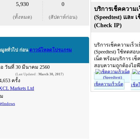
5,930
0
บริการเช็คความเร
(Speedtest) และ เ
(ทั้งหมด)
(สัปดาห์ก่อน)
(Check IP)
บริการเช็คความเร็วเ
อมูลทั่วไป ก่อน
ดาวน์โหลดโปรแกรม
(Speedtest) ใช้ทดสอ
เน็ต พร้อมบริการ เช็
สอบความถูกต้องไอพ
ื่อ
วันที่ 30 มีนาคม 2560
(Last Updated :
March 30, 2017
)
4,653 ครั้ง
เช็คความเร็วเน็ต
เช็ค
XCL Markets Ltd
์ม
Windows