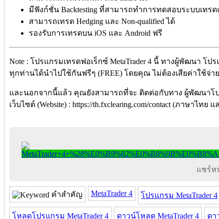
มีฟังก์ชั่น Backtesting ที่สามารถทำการทดสอบระบบเทร
สามารถเทรด Hedging และ Non-qualified ได้
รองรับการเทรดบน iOS และ Android ฟรี
Note : โปรแกรมเทรดฟอเร็กซ์ MetaTrader 4 นี้ ทางผู้พัฒนา โปร
ทุกท่านได้นำไปใช้กันฟรีๆ (FREE) โดยคุณ ไม่ต้องเสียค่าใช้จ่ายใ
และนอกจากนี้แล้ว คุณยังสามารถที่จะ ติดต่อกับทาง ผู้พัฒนาโ
เว็บไซต์ (Website) : https://th.fxclearing.com/contact (ภาษาไทย
แชร์หน้
MetaTrader 4
คำสำคัญ
โปรแกรม MetaTrader 4
โหลดโปรแกรม MetaTrader 4
ดาวน์โหลด MetaTrader 4
ดา