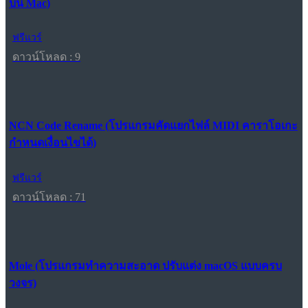
บน Mac)
ฟรีแวร์
ดาวน์โหลด : 9
NCN Code Rename (โปรแกรมคัดแยกไฟล์ MIDI คาราโอเกะ
กำหนดเงื่อนไขได้)
ฟรีแวร์
ดาวน์โหลด : 71
Mole (โปรแกรมทำความสะอาด ปรับแต่ง macOS แบบครบ
วงจร)