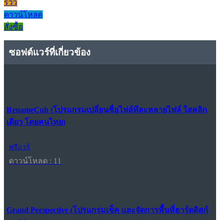
รีวิว
ดาวน์โหลด
สั่งซื้อ
ซอฟต์แวร์ที่เกี่ยวข้อง
RenameCub (โปรแกรมเปลี่ยนชื่อไฟล์ทีละหลายไฟล์ ใสคลิก
เดียว โดยคนไทย)
ฟรีแวร์
ดาวน์โหลด : 11
Grand Perspective (โปรแกรมเช็ค และจัดการพื้นที่ฮาร์ดดิสก์