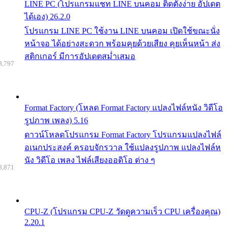
LINE PC (โปรแกรมแชท LINE บนคอม ติดตั้งง่าย อัปเดต
ได้เอง) 26.2.0
โปรแกรม LINE PC ใช้งาน LINE บนคอม เปิดใช้ขณะนั่ง
หน้าจอ ได้อย่างสะดวก พร้อมคุยด้วยเสียง คุยเห็นหน้า ส่ง
สติกเกอร์ มีการอัปเดตสม่ำเสมอ
8,797
Format Factory (โหลด Format Factory แปลงไฟล์หนัง วิดีโอ
รูปภาพ เพลง) 5.16
ดาวน์โหลดโปรแกรม Format Factory โปรแกรมแปลงไฟล์
อเนกประสงค์ ครอบจักรวาล ใช้แปลงรูปภาพ แปลงไฟล์ห
นัง วิดีโอ เพลง ไฟล์เสียงออดิโอ ต่าง ๆ
8,871
CPU-Z (โปรแกรม CPU-Z วัดดูความเร็ว CPU เครื่องคุณ)
2.20.1