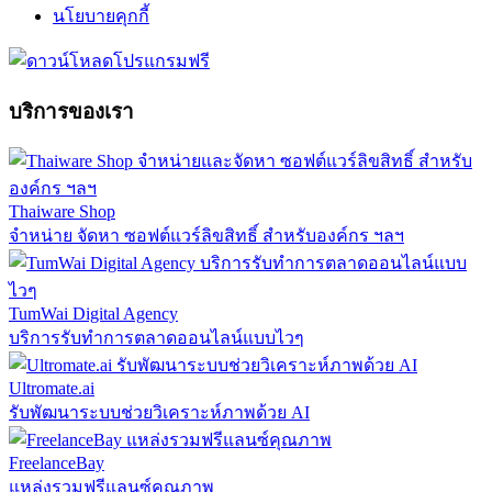
นโยบายคุกกี้
บริการของเรา
Thaiware Shop
จำหน่าย จัดหา ซอฟต์แวร์ลิขสิทธิ์ สำหรับองค์กร ฯลฯ
TumWai Digital Agency
บริการรับทำการตลาดออนไลน์แบบไวๆ
Ultromate.ai
รับพัฒนาระบบช่วยวิเคราะห์ภาพด้วย AI
FreelanceBay
แหล่งรวมฟรีแลนซ์คุณภาพ