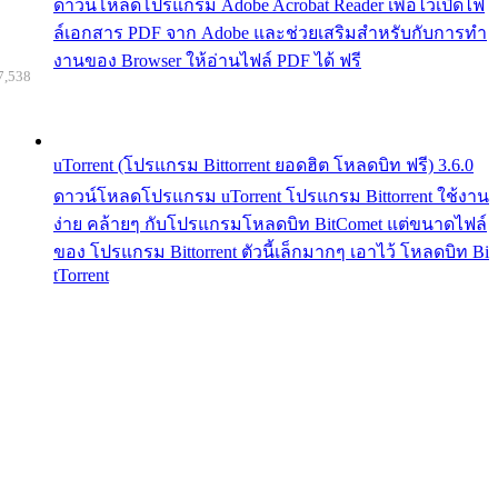
ดาวน์โหลดโปรแกรม Adobe Acrobat Reader เพื่อไว้เปิดไฟ
ล์เอกสาร PDF จาก Adobe และช่วยเสริมสำหรับกับการทำ
งานของ Browser ให้อ่านไฟล์ PDF ได้ ฟรี
7,538
uTorrent (โปรแกรม Bittorrent ยอดฮิต โหลดบิท ฟรี) 3.6.0
ดาวน์โหลดโปรแกรม uTorrent โปรแกรม Bittorrent ใช้งาน
ง่าย คล้ายๆ กับโปรแกรมโหลดบิท BitComet แต่ขนาดไฟล์
ของ โปรแกรม Bittorrent ตัวนี้เล็กมากๆ เอาไว้ โหลดบิท Bi
tTorrent