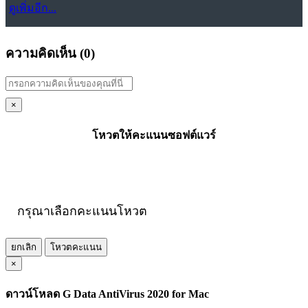
ดูเพิ่มอีก...
ความคิดเห็น (
0
)
×
โหวตให้คะแนนซอฟต์แวร์
กรุณาเลือกคะแนนโหวต
ยกเลิก
โหวตคะแนน
×
ดาวน์โหลด G Data AntiVirus 2020 for Mac