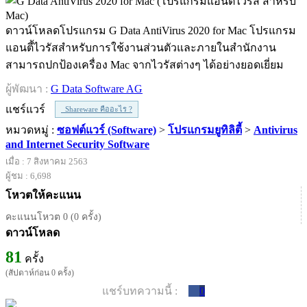
ดาวน์โหลดโปรแกรม G Data AntiVirus 2020 for Mac โปรแกรม
แอนตี้ไวรัสสำหรับการใช้งานส่วนตัวและภายในสำนักงาน
สามารถปกป้องเครื่อง Mac จากไวรัสต่างๆ ได้อย่างยอดเยี่ยม
ผู้พัฒนา :
G Data Software AG
แชร์แวร์
Shareware คืออะไร ?
หมวดหมู่ :
ซอฟต์แวร์ (Software)
>
โปรแกรมยูทิลิตี้
>
Antivirus
and Internet Security Software
เมื่อ : 7 สิงหาคม 2563
ผู้ชม : 6,698
โหวตให้คะแนน
คะแนนโหวต 0 (0 ครั้ง)
ดาวน์โหลด
81
ครั้ง
(สัปดาห์ก่อน 0 ครั้ง)
แชร์บทความนี้ :
0