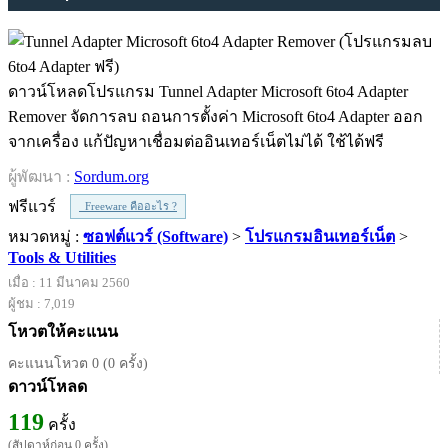
ดาวน์โหลดโปรแกรม Tunnel Adapter Microsoft 6to4 Adapter
Remover จัดการลบ ถอนการตั้งค่า Microsoft 6to4 Adapter ออก
จากเครื่อง แก้ปัญหาเชื่อมต่ออินเทอร์เน็ตไม่ได้ ใช้ได้ฟรี
ผู้พัฒนา :
Sordum.org
ฟรีแวร์
Freeware คืออะไร ?
หมวดหมู่ :
ซอฟต์แวร์ (Software)
>
โปรแกรมอินเทอร์เน็ต
>
Tools & Utilities
เมื่อ : 11 มีนาคม 2560
ผู้ชม : 7,019
โหวตให้คะแนน
คะแนนโหวต 0 (0 ครั้ง)
ดาวน์โหลด
119
ครั้ง
(สัปดาห์ก่อน 0 ครั้ง)