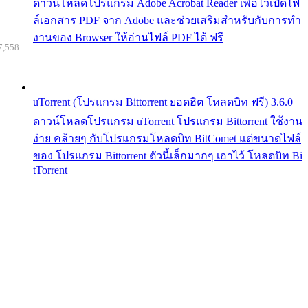
ดาวน์โหลดโปรแกรม Adobe Acrobat Reader เพื่อไว้เปิดไฟ
ล์เอกสาร PDF จาก Adobe และช่วยเสริมสำหรับกับการทำ
งานของ Browser ให้อ่านไฟล์ PDF ได้ ฟรี
7,558
uTorrent (โปรแกรม Bittorrent ยอดฮิต โหลดบิท ฟรี) 3.6.0
ดาวน์โหลดโปรแกรม uTorrent โปรแกรม Bittorrent ใช้งาน
ง่าย คล้ายๆ กับโปรแกรมโหลดบิท BitComet แต่ขนาดไฟล์
ของ โปรแกรม Bittorrent ตัวนี้เล็กมากๆ เอาไว้ โหลดบิท Bi
tTorrent