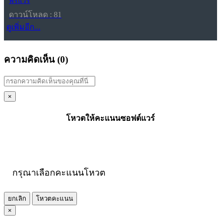
ฟรีแวร์
ดาวน์โหลด : 81
ดูเพิ่มอีก...
ความคิดเห็น (
0
)
×
โหวตให้คะแนนซอฟต์แวร์
กรุณาเลือกคะแนนโหวต
ยกเลิก
โหวตคะแนน
×