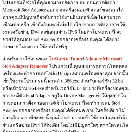
โปรแกรมที่ช่วยให้คุณสามารถจัดการ ลบ ถอนการตั้งค่า
Microsoft 6to4 Adapter ออกจากเครื่องคอมพิวเตอร์ของคุณได้
หากคุณมีปัญหาเกี่ยวกับการใช้งานอินเทอร์เน็ต ไม่สามารถ
เชื่อมต่อ หรือ เข้าถึงอินเทอร์เน็ตได้ เนื่องจากการตั้งค่าการใช้
งานเครือข่าย IPv4 ส่งข้อมูลผ่าน IPv6 โดยตัวโปรแกรมนี้ จะ
ช่วยให้คุณลบ 6to4 Adapter ออกจากเครื่องของคุณ ได้อย่าง
ง่ายดาย ไม่ยุ่งยาก ใช้งานได้ฟรีๆ
สำหรับการใช้งานของ
โปรแกรม Tunnel Adapter Microsoft
6to4 Adapter Remover
โปรแกรมนี้ คุณสามารถดาวน์โหลดลง
เครื่องและทำการแตกไฟล์ (Unzip) ลงบนเครื่องของคุณ จากนั้น
เข้าใช้งานโปรแกรมนี้ ผ่านตัว i386.exe สำหรับเวอร์ชัน 32 bit
หรือเข้าผ่าน ia64.exe สำหรับเวอร์ชัน 64 bit บางทีเครื่องของคุณ
อาจจะมีตัว 6to4 Adapter อยู่ใน Device Manager ทำให้ยุ่งยากใน
การถอนการตั้งค่าออก แต่เจ้าโปรแกรมนี้จะทำการลบ 6to4
Adapter ออกจากเครื่องของคุณได้ทั้งหมด ภายในครั้งเดียว ไม่
ต้องเสียเวลา เพียงเท่านี้ คุณก็จะสามารถเข้าใช้งานอินเทอร์เน็ต
ผ่านเครือข่าย IPv4 ได้ดังเดิม โดยไม่มีปัญหาใดๆ หากใครสนใจ