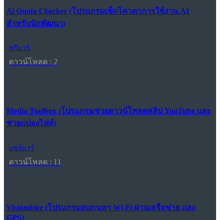
Ai Quota Checker (โปรแกรมเช็กโควตาการใช้งาน AI
สำหรับนักพัฒนา)
ฟรีแวร์
ดาวน์โหลด : 2
Media Toolbox (โปรแกรมช่วยดาวน์โหลดคลิป YouTube และ
ช่วยแปลงไฟล์)
แชร์แวร์
ดาวน์โหลด : 11
Vistumbler (โปรแกรมสแกนหา Wi-Fi ผ่านเครือข่าย และ
GPS)