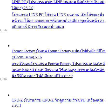
LINE PC (โปรแกรมแชท LINE บนคอม ติดตั้งง่าย อัปเดต
ได้เอง) 26.2.0
โปรแกรม LINE PC ใช้งาน LINE บนคอม เปิดใช้ขณะนั่ง
หน้าจอ ได้อย่างสะดวก พร้อมคุยด้วยเสียง คุยเห็นหน้า ส่ง
สติกเกอร์ มีการอัปเดตสม่ำเสมอ
8,856
Format Factory (โหลด Format Factory แปลงไฟล์หนัง วิดีโอ
รูปภาพ เพลง) 5.16
ดาวน์โหลดโปรแกรม Format Factory โปรแกรมแปลงไฟล์
อเนกประสงค์ ครอบจักรวาล ใช้แปลงรูปภาพ แปลงไฟล์ห
นัง วิดีโอ เพลง ไฟล์เสียงออดิโอ ต่าง ๆ
8,896
CPU-Z (โปรแกรม CPU-Z วัดดูความเร็ว CPU เครื่องคุณ)
2.20.1