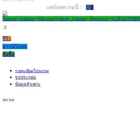
แชร์บทความนี้ :
0
»
รีวิว
ดาวน์โหลด
สั่งซื้อ
รายละเอียดโปรแกรม
รูปประกอบ
ข้อมูลจำเพาะ
Text Size