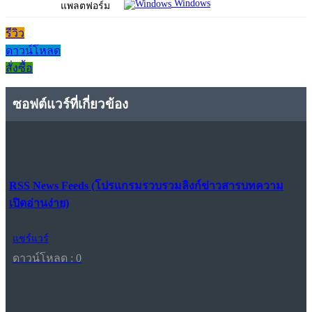
Windows
แพลตฟอร์ม
รีวิว
ดาวน์โหลด
สั่งซื้อ
ซอฟต์แวร์ที่เกี่ยวข้อง
RSS News Feeds (โปรแกรมรวบรวมลิงก์ข่าวสารบทความ
เปิดอ่านง่าย)
แชร์แวร์
ดาวน์โหลด : 0