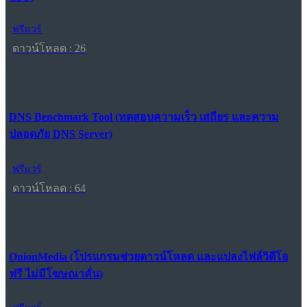
ฟรีแวร์
ดาวน์โหลด : 26
DNS Benchmark Tool (ทดสอบความเร็ว เสถียร และความ
ปลอดภัย DNS Server)
ฟรีแวร์
ดาวน์โหลด : 64
OnionMedia (โปรแกรมช่วยดาวน์โหลด และแปลงไฟล์วิดีโอ
ฟรี ไม่มีโฆษณาคั่น)