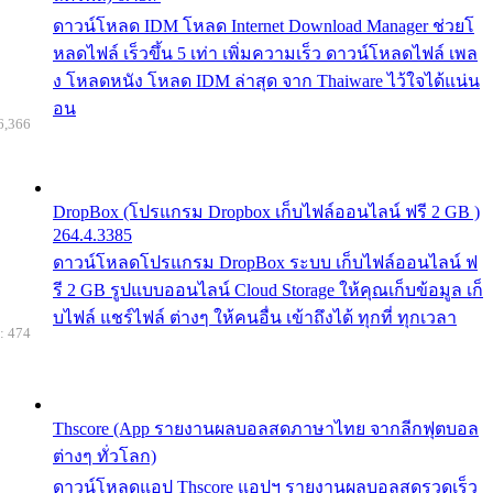
ดาวน์โหลด IDM โหลด Internet Download Manager ช่วยโ
หลดไฟล์ เร็วขึ้น 5 เท่า เพิ่มความเร็ว ดาวน์โหลดไฟล์ เพล
ง โหลดหนัง โหลด IDM ล่าสุด จาก Thaiware ไว้ใจได้แน่น
อน
6,366
DropBox (โปรแกรม Dropbox เก็บไฟล์ออนไลน์ ฟรี 2 GB )
264.4.3385
ดาวน์โหลดโปรแกรม DropBox ระบบ เก็บไฟล์ออนไลน์ ฟ
รี 2 GB รูปแบบออนไลน์ Cloud Storage ให้คุณเก็บข้อมูล เก็
บไฟล์ แชร์ไฟล์ ต่างๆ ให้คนอื่น เข้าถึงได้ ทุกที่ ทุกเวลา
: 474
Thscore (App รายงานผลบอลสดภาษาไทย จากลีกฟุตบอล
ต่างๆ ทั่วโลก)
ดาวน์โหลดแอป Thscore แอปฯ รายงานผลบอลสดรวดเร็ว