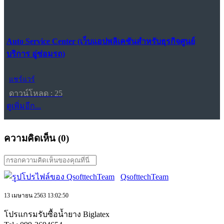
Auto Service Center (เว็บแอปพลิเคชันสำหรับธุรกิจศูนย์
บริการ อู่ซ่อมรถ)
แชร์แวร์
ดาวน์โหลด : 25
ดูเพิ่มอีก...
ความคิดเห็น (
0
)
QsofttechTeam
13 เมษายน 2563 13:02:50
โปรแกรมรับซื้อน้ำยาง Biglatex