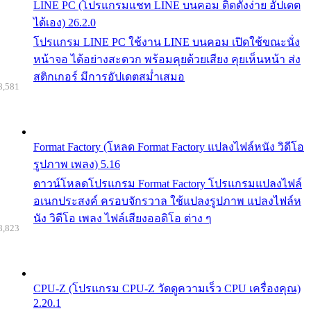
LINE PC (โปรแกรมแชท LINE บนคอม ติดตั้งง่าย อัปเดต
ได้เอง) 26.2.0
โปรแกรม LINE PC ใช้งาน LINE บนคอม เปิดใช้ขณะนั่ง
หน้าจอ ได้อย่างสะดวก พร้อมคุยด้วยเสียง คุยเห็นหน้า ส่ง
สติกเกอร์ มีการอัปเดตสม่ำเสมอ
8,581
Format Factory (โหลด Format Factory แปลงไฟล์หนัง วิดีโอ
รูปภาพ เพลง) 5.16
ดาวน์โหลดโปรแกรม Format Factory โปรแกรมแปลงไฟล์
อเนกประสงค์ ครอบจักรวาล ใช้แปลงรูปภาพ แปลงไฟล์ห
นัง วิดีโอ เพลง ไฟล์เสียงออดิโอ ต่าง ๆ
8,823
CPU-Z (โปรแกรม CPU-Z วัดดูความเร็ว CPU เครื่องคุณ)
2.20.1