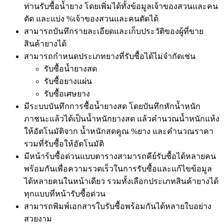
ท่านรับซื้อน้ำยาง โดยเพิ่มได้ทั้งข้อมูลเจ้าของสวนและคน
ตัด และแบ่ง %เจ้าของสวนและคนตัดได้
สามารถบันทึกรายละเอียดและเก็บประวัติของผู้ที่ขาย
สินค้ายางได้
สามารถกำหนดประเภทยางที่รับซื้อได้ไม่จำกัดเช่น
รับซื้อน้ำยางสด
รับซื้อยางแผ่น
รับซื้อเศษยาง
มีระบบบันทึกการซื้อน้ำยางสด โดยบันทึกหักน้ำหนัก
ภาชนะแล้วได้เป็นน้ำหนักยางสด แล้วคำนวณน้ำหนักแห้ง
ให้อัตโนมัติจาก น้ำหนักสดคูณ %ยาง และคำนวณราคา
รวมที่รับซื้อให้อัตโนมัติ
มีหน้าร้บซื้อด่วนแบบตารางสามารถคีย์รับซื้อได้หลายคน
พร้อมกันเพื่อความรวดเร็วในการรับซื้อและแก้ไขข้อมูล
ได้หลายคนในหน้าเดียว รวมทั้งเลือกประเภทสินค้ายางได้
ทุกแบบที่หน้ารับซื้อด่วน
สามารถพิมพ์เอกสารใบรับซื้อพร้อมกันได้หลายใบอย่าง
สวยงาม