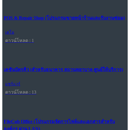
POS & Repair Shop (โปรแกรมขายหน้าร้านและรับงานซ่อม)
เดโม
ดาวน์โหลด : 1
เคชันบัตรคิว (สำหรับธนาคาร สถานพยาบาล ศูนย์ให้บริการ)
แชร์แวร์
ดาวน์โหลด : 13
FileCub Office (โปรแกรมจัดการไฟล์และเอกสารสำหรับ
องค์กร ผ่าน LAN)