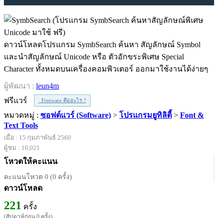
ดาวน์โหลดโปรแกรม SymbSearch ค้นหา สัญลักษณ์ Symbol
และนำสัญลักษณ์ Unicode หรือ ตัวอักขระพิเศษ Special
Character ทั้งหมดบนเครื่องคอมพิวเตอร์ ออกมาใช้งานได้ง่ายๆ
ผู้พัฒนา :
leun4m
ฟรีแวร์
Freeware คืออะไร ?
หมวดหมู่ :
ซอฟต์แวร์ (Software)
>
โปรแกรมยูทิลิตี้
>
Font &
Text Tools
เมื่อ : 15 กุมภาพันธ์ 2560
ผู้ชม : 10,021
โหวตให้คะแนน
คะแนนโหวต 0 (0 ครั้ง)
ดาวน์โหลด
221
ครั้ง
(สัปดาห์ก่อน 0 ครั้ง)