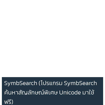
SymbSearch (โปรแกรม SymbSearch
ค้นหาสัญลักษณ์พิเศษ Unicode มาใช้
ฟรี)