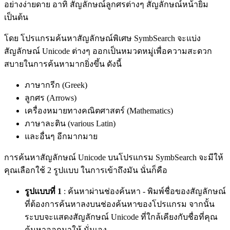
อย่างง่ายดาย อาทิ สัญลักษณ์ลูกศรต่างๆ สัญลักษณ์หน้ายิ้ม
เป็นต้น
โดย โปรแกรมค้นหาสัญลักษณ์พิเศษ SymbSearch จะแบ่ง
สัญลักษณ์ Unicode ต่างๆ ออกเป็นหมวดหมู่เพื่อความสะดวก
สบายในการค้นหามากยิ่งขึ้น ดังนี้
ภาษากรีก (Greek)
ลูกศร (Arrows)
เครื่องหมายทางคณิตศาสตร์ (Mathematics)
ภาษาละติน (various Latin)
และอื่นๆ อีกมากมาย
การค้นหาสัญลักษณ์ Unicode บนโปรแกรม SymbSearch จะมีให้
คุณเลือกใช้ 2 รูปแบบ ในการเข้าถึงมัน นั่นก็คือ
รูปแบบที่ 1
: ค้นหาผ่านช่องค้นหา - พิมพ์ชื่อของสัญลักษณ์
ที่ต้องการค้นหาลงบนช่องค้นหาของโปรแกรม จากนั้น
ระบบจะแสดงสัญลักษณ์ Unicode ที่ใกล้เคียงกับชื่อที่คุณ
ค้นหาออกมาให้ นั่นเอง