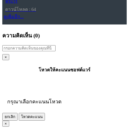
ฟรีแวร์
ดาวน์โหลด : 64
ดูเพิ่มอีก...
ความคิดเห็น (
0
)
×
โหวตให้คะแนนซอฟต์แวร์
กรุณาเลือกคะแนนโหวต
ยกเลิก
โหวตคะแนน
×