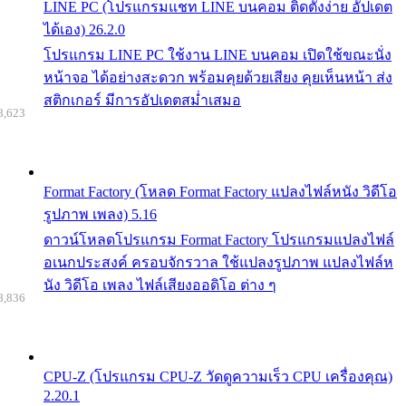
LINE PC (โปรแกรมแชท LINE บนคอม ติดตั้งง่าย อัปเดต
ได้เอง) 26.2.0
โปรแกรม LINE PC ใช้งาน LINE บนคอม เปิดใช้ขณะนั่ง
หน้าจอ ได้อย่างสะดวก พร้อมคุยด้วยเสียง คุยเห็นหน้า ส่ง
สติกเกอร์ มีการอัปเดตสม่ำเสมอ
8,623
Format Factory (โหลด Format Factory แปลงไฟล์หนัง วิดีโอ
รูปภาพ เพลง) 5.16
ดาวน์โหลดโปรแกรม Format Factory โปรแกรมแปลงไฟล์
อเนกประสงค์ ครอบจักรวาล ใช้แปลงรูปภาพ แปลงไฟล์ห
นัง วิดีโอ เพลง ไฟล์เสียงออดิโอ ต่าง ๆ
8,836
CPU-Z (โปรแกรม CPU-Z วัดดูความเร็ว CPU เครื่องคุณ)
2.20.1