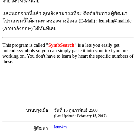
จ่ายใดๆ ทั้งสิ้นเลย
และนอกจากนี้แล้ว คุณยังสามารถที่จะ ติดต่อกับทาง ผู้พัฒนา
โปรแกรมนี้ได้ผ่านทางช่องทางอีเมล (E-Mail) : leun4m@mail.de
(ภาษาอังกฤษ) ได้ทันทีเลย
This program is called "
SymbSearch
" is a lets you easily get
unicode-symbols so you can simply paste it into your text you are
working on. You don't have to learn by heart the specific numbers of
these.
ปรับปรุงเมื่อ
วันที่ 15 กุมภาพันธ์ 2560
(Last Updated :
February 15, 2017
)
leun4m
ผู้พัฒนา