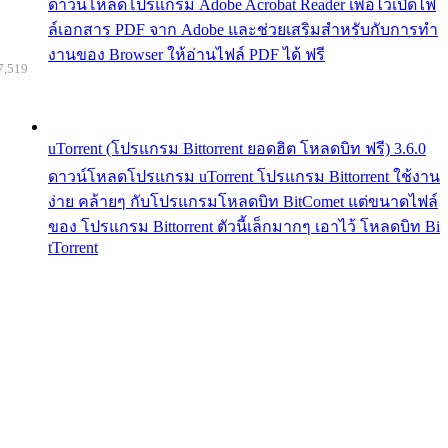
ดาวน์โหลดโปรแกรม Adobe Acrobat Reader เพื่อไว้เปิดไฟ
ล์เอกสาร PDF จาก Adobe และช่วยเสริมสำหรับกับการทำ
งานของ Browser ให้อ่านไฟล์ PDF ได้ ฟรี
7,519
uTorrent (โปรแกรม Bittorrent ยอดฮิต โหลดบิท ฟรี) 3.6.0
ดาวน์โหลดโปรแกรม uTorrent โปรแกรม Bittorrent ใช้งาน
ง่าย คล้ายๆ กับโปรแกรมโหลดบิท BitComet แต่ขนาดไฟล์
ของ โปรแกรม Bittorrent ตัวนี้เล็กมากๆ เอาไว้ โหลดบิท Bi
tTorrent