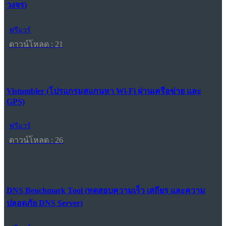
วงจร)
ฟรีแวร์
ดาวน์โหลด : 21
Vistumbler (โปรแกรมสแกนหา Wi-Fi ผ่านเครือข่าย และ
GPS)
ฟรีแวร์
ดาวน์โหลด : 26
DNS Benchmark Tool (ทดสอบความเร็ว เสถียร และความ
ปลอดภัย DNS Server)