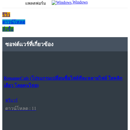
Windows
แพลตฟอร์ม
รีวิว
ดาวน์โหลด
สั่งซื้อ
ซอฟต์แวร์ที่เกี่ยวข้อง
RenameCub (โปรแกรมเปลี่ยนชื่อไฟล์ทีละหลายไฟล์ ใสคลิก
เดียว โดยคนไทย)
ฟรีแวร์
ดาวน์โหลด : 11