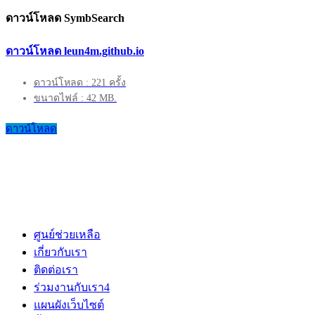
ดาวน์โหลด SymbSearch
ดาวน์โหลด leun4m.github.io
ดาวน์โหลด : 221 ครั้ง
ขนาดไฟล์ : 42 MB.
ดาวน์โหลด
ศูนย์ช่วยเหลือ
เกี่ยวกับเรา
ติดต่อเรา
ร่วมงานกับเรา
4
แผนผังเว็บไซต์