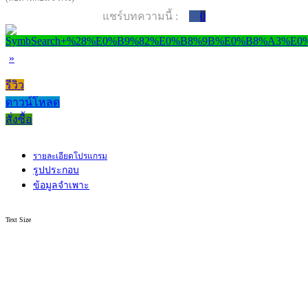
แชร์บทความนี้ :
0
»
รีวิว
ดาวน์โหลด
สั่งซื้อ
รายละเอียดโปรแกรม
รูปประกอบ
ข้อมูลจำเพาะ
Text Size