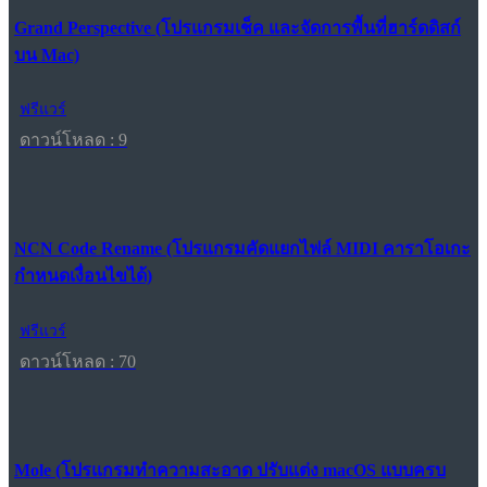
Grand Perspective (โปรแกรมเช็ค และจัดการพื้นที่ฮาร์ดดิสก์
บน Mac)
ฟรีแวร์
ดาวน์โหลด : 9
NCN Code Rename (โปรแกรมคัดแยกไฟล์ MIDI คาราโอเกะ
กำหนดเงื่อนไขได้)
ฟรีแวร์
ดาวน์โหลด : 70
Mole (โปรแกรมทำความสะอาด ปรับแต่ง macOS แบบครบ