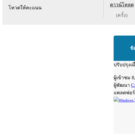
ดาวน์โหลด
โหวตให้คะแนน
(ครั้ง)
ข้
ปรับปรุงเม
ผู้เข้าชม
8
ผู้พัฒนา
C
แพลตฟอร