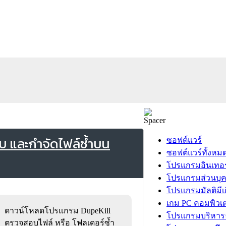
 และกำจัดไฟล์ซ้ำบน
ซอฟต์แวร์
ซอฟต์แวร์ทั้งหม
โปรแกรมอินเทอร
โปรแกรมส่วนบุ
โปรแกรมมัลติมีเ
เกม PC คอมพิวเต
ดาวน์โหลดโปรแกรม DupeKill
โปรแกรมบริหารธ
ตรวจสอบไฟล์ หรือ โฟลเดอร์ซ้ำ