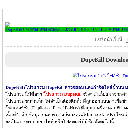
แชร์หน้าเว็บนี้ :
DupeKill Downlo
DupeKill (โปรแกรม DupeKill ตรวจสอบ และกำจัดไฟล์ซ้ำบน เคร
โปรแกรมนี้มีชื่อว่า
โปรแกรม DupeKill
จริงๆ มันก็ย่อมาจากคำว่า
โปรแกรมขนาดเล็ก ไม่จำเป็นต้องติดตั้ง ที่ถูกออกแบบมาเพื่อ
โฟลเดอร์ซ้ำ (Duplicated Files / Folders) ที่อยู่บนเครื่องคอมพ
เนื้อที่จัดเก็บข้อมูล บนฮาร์ดดิสก์ของคุณไปอย่างเปล่าประโ
จะเป็นการตรวจสอบไฟล์ หรือโฟลเดอร์ที่มีชื่อ ดังต่อไปนี้