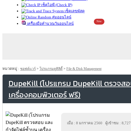
เช็คไอพี (Check IP)
เช็คเลขพัสดุ
สุ่มออนไลน์
New
เครื่องมือคำนวณวันออนไลน์
หมวดหมู่ :
ซอฟต์แวร์
>
โปรแกรมยูทิลิตี้
>
File & Disk Management
DupeKill (โปรแกรม DupeKill ตรวจสอบ
เครื่องคอมพิวเตอร์ ฟรี)
เมื่อ : 8 มกราคม 2560
ผู้เข้าชม : 8,727