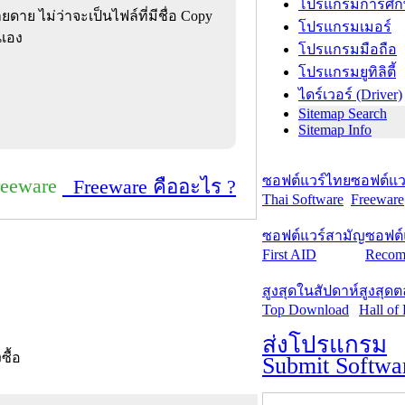
โปรแกรมการศึก
ยดาย ไม่ว่าจะเป็นไฟล์ที่มีชื่อ Copy
โปรแกรมเมอร์
นเอง
โปรแกรมมือถือ
โปรแกรมยูทิลิตี้
ไดร์เวอร์ (Driver)
Sitemap Search
Sitemap Info
ซอฟต์แวร์ไทย
ซอฟต์แวร
reeware
Freeware คืออะไร ?
Thai Software
Freeware
ซอฟต์แวร์สามัญ
ซอฟต์
First AID
Recom
สูงสุดในสัปดาห์
สูงสุด
Top Download
Hall of
ส่งโปรแกรม
งซื้อ
Submit Softwa