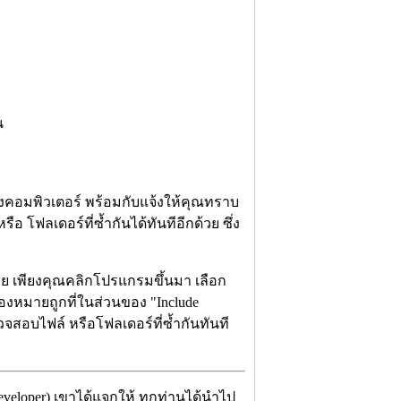
น
งคอมพิวเตอร์ พร้อมกับแจ้งให้คุณทราบ
โฟลเดอร์ที่ซ้ำกันได้ทันทีอีกด้วย ซึ่ง
้อย เพียงคุณคลิกโปรแกรมขึ้นมา เลือก
ื่องหมายถูกที่ในส่วนของ "Include
จสอบไฟล์ หรือโฟลเดอร์ที่ซ้ำกันทันที
eveloper) เขาได้แจกให้ ทุกท่านได้นำไป