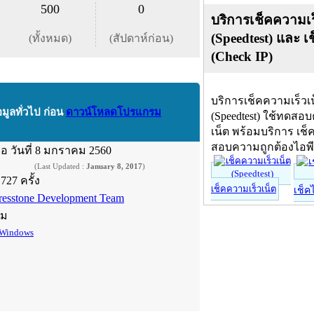
500
0
บริการเช็คความเร
(Speedtest) และ เ
(ทั้งหมด)
(สัปดาห์ก่อน)
(Check IP)
บริการเช็คความเร็วเ
อมูลทั่วไป ก่อน
ดาวน์โหลดโปรแกรม
(Speedtest) ใช้ทดสอ
เน็ต พร้อมบริการ เช็
สอบความถูกต้องไอพ
ื่อ
วันที่ 8 มกราคม 2560
(Last Updated :
January 8, 2017
)
,727 ครั้ง
เช็คความเร็วเน็ต
เช็ค
resstone Development Team
์ม
Windows