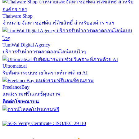
Thaiware Shop
จำหน่าย จัดหา ซอฟต์แวร์ลิขสิทธิ์ สำหรับองค์กร ฯลฯ
TumWai Digital Agency
บริการรับทำการตลาดออนไลน์แบบไวๆ
Ultromate.ai
รับพัฒนาระบบช่วยวิเคราะห์ภาพด้วย AI
FreelanceBay
แหล่งรวมฟรีแลนซ์คุณภาพ
ติดต่อโฆษณาบน