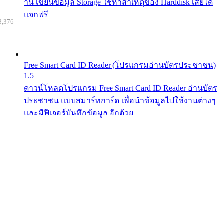
าน เขียนข้อมูล Storage ใช้หาสาเหตุของ Harddisk เสียได้
แจกฟรี
8,376
Free Smart Card ID Reader (โปรแกรมอ่านบัตรประชาชน)
1.5
ดาวน์โหลดโปรแกรม Free Smart Card ID Reader อ่านบัตร
ประชาชน แบบสมาร์ทการ์ด เพื่อนำข้อมูลไปใช้งานต่างๆ
และมีฟีเจอร์บันทึกข้อมูล อีกด้วย