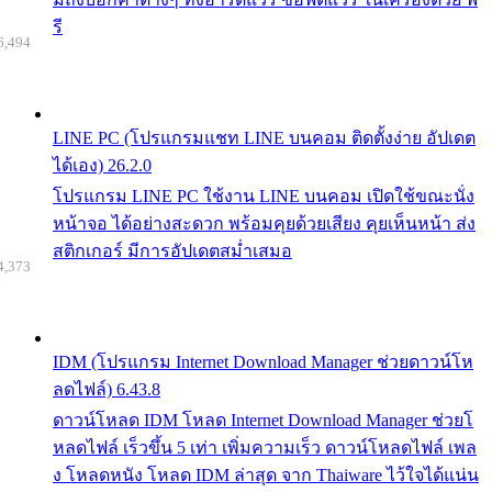
รี
6,494
LINE PC (โปรแกรมแชท LINE บนคอม ติดตั้งง่าย อัปเดต
ได้เอง) 26.2.0
โปรแกรม LINE PC ใช้งาน LINE บนคอม เปิดใช้ขณะนั่ง
หน้าจอ ได้อย่างสะดวก พร้อมคุยด้วยเสียง คุยเห็นหน้า ส่ง
สติกเกอร์ มีการอัปเดตสม่ำเสมอ
4,373
IDM (โปรแกรม Internet Download Manager ช่วยดาวน์โห
ลดไฟล์) 6.43.8
ดาวน์โหลด IDM โหลด Internet Download Manager ช่วยโ
หลดไฟล์ เร็วขึ้น 5 เท่า เพิ่มความเร็ว ดาวน์โหลดไฟล์ เพล
ง โหลดหนัง โหลด IDM ล่าสุด จาก Thaiware ไว้ใจได้แน่น