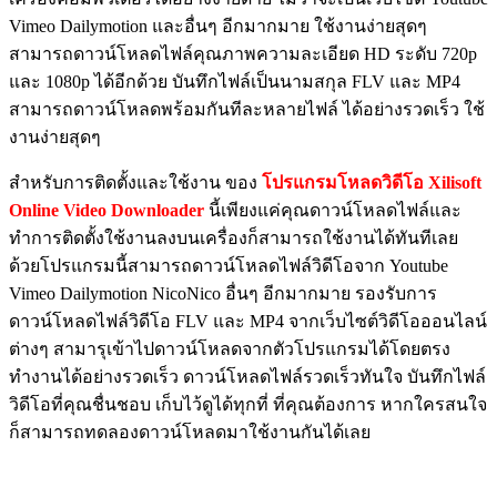
Vimeo Dailymotion และอื่นๆ อีกมากมาย ใช้งานง่ายสุดๆ
สามารถดาวน์โหลดไฟล์คุณภาพความละเอียด HD ระดับ 720p
และ 1080p ได้อีกด้วย บันทึกไฟล์เป็นนามสกุล FLV และ MP4
สามารถดาวน์โหลดพร้อมกันทีละหลายไฟล์ ได้อย่างรวดเร็ว ใช้
งานง่ายสุดๆ
สำหรับการติดตั้งและใช้งาน ของ
โปรแกรมโหลดวิดีโอ Xilisoft
Online Video Downloader
นี้เพียงแค่คุณดาวน์โหลดไฟล์และ
ทำการติดตั้งใช้งานลงบนเครื่องก็สามารถใช้งานได้ทันทีเลย
ด้วยโปรแกรมนี้สามารถดาวน์โหลดไฟล์วิดีโอจาก Youtube
Vimeo Dailymotion NicoNico อื่นๆ อีกมากมาย รองรับการ
ดาวน์โหลดไฟล์วิดีโอ FLV และ MP4 จากเว็บไซต์วิดีโอออนไลน์
ต่างๆ สามารุเข้าไปดาวน์โหลดจากตัวโปรแกรมได้โดยตรง
ทำงานได้อย่างรวดเร็ว ดาวน์โหลดไฟล์รวดเร็วทันใจ บันทึกไฟล์
วิดีโอที่คุณชื่นชอบ เก็บไว้ดูได้ทุกที่ ที่คุณต้องการ หากใครสนใจ
ก็สามารถทดลองดาวน์โหลดมาใช้งานกันได้เลย