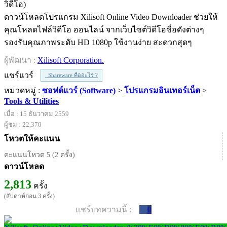
ดาวน์โหลดโปรแกรม Xilisoft Online Video Downloader ช่วยให้
คุณโหลดไฟล์วิดีโอ ออนไลน์ จากเว็บไซต์วิดีโอชื่อดังต่างๆ
รองรับคุณภาพระดับ HD 1080p ใช้งานง่าย สะดวกสุดๆ
ผู้พัฒนา :
Xilisoft Corporation.
แชร์แวร์
Shareware คืออะไร ?
หมวดหมู่ :
ซอฟต์แวร์ (Software)
>
โปรแกรมอินเทอร์เน็ต
>
Tools & Utilities
เมื่อ : 15 ธันวาคม 2559
ผู้ชม : 22,370
โหวตให้คะแนน
คะแนนโหวต 5 (2 ครั้ง)
ดาวน์โหลด
2,813
ครั้ง
(สัปดาห์ก่อน 3 ครั้ง)
แชร์บทความนี้ :
0