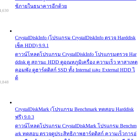
ช้ภายในธนาคารอีกด้วย
4,630
CrystalDiskInfo (โปรแกรม CrystalDiskInfo ตรวจ Harddisk
เช็ค HDD) 9.9.1
ดาวน์โหลดโปรแกรม CrystalDiskInfo โปรแกรมตรวจ Har
ddisk ดู สถานะ HDD ดูอุณหภูมิเครื่อง ความเร็ว หาสาเหต
คอมพัง ดูฮาร์ดดิสก์ SSD ทั้ง Internal และ External HDD ไ
ด้
0,848
CrystalDiskMark (โปรแกรม Benchmark ทดสอบ Harddisk
ฟรี) 9.0.3
ดาวน์โหลดโปรแกรม CrystalDiskMark โปรแกรม Benchm
ark ทดสอบ ตรวจดูประสิทธิภาพฮาร์ดดิสก์ ความเร็วการอ่