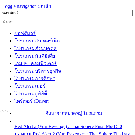
Toggle navigation
ยกเลิก
ซอฟต์แวร์
ซอฟต์แวร์
โปรแกรมอินเทอร์เน็ต
โปรแกรมส่วนบุคคล
โปรแกรมมัลติมีเดีย
เกม PC คอมพิวเตอร์
โปรแกรมบริหารธุรกิจ
โปรแกรมการศึกษา
โปรแกรมเมอร์
โปรแกรมยูทิลิตี้
ไดร์เวอร์ (Driver)
6,577
ค้นหาจากหมวดหมู่ โปรแกรม
Red Alert 2 (Yuri Revenge) : Thai Sphere Final Mod 5.0
มอดเกม Red Alert 2 (Yuri Revenge) : Thai Sphere Final มอ