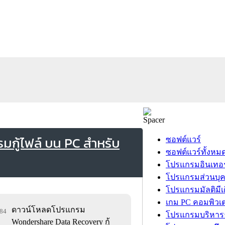
กู้ไฟล์ บน PC สำหรับ
ซอฟต์แวร์
ซอฟต์แวร์ทั้งหม
โปรแกรมอินเทอร
โปรแกรมส่วนบุ
โปรแกรมมัลติมีเ
เกม PC คอมพิวเต
ดาวน์โหลดโปรแกรม
884
โปรแกรมบริหารธ
Wondershare Data Recovery กู้