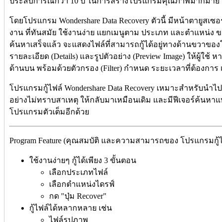
ประสบการณ์กว่า 10 ปี ในการสร้างโปรแกรมคุณภาพมากมาย
โดยโปรแกรม Wondershare Data Recovery ตัวนี้ มีหน้าตายูสเซอร์
งาน ที่ทันสมัย ใช้งานง่าย แยกเมนูตาม ประเภท และตำแหน่ง ขอ
ค้นหาเสร็จแล้ว จะแสดงไฟล์ที่สามารถกู้ได้อยู่ทางด้านขวาขอ
รายละเอียด (Details) และรูปตัวอย่าง (Preview Image) ให้ผู้ใช้ หา
ด้านบน พร้อมด้วยตัวกรอง (Filter) กำหนด ระยะเวลาที่ต้องกา
โปรแกรมกู้ไฟล์ Wondershare Data Recovery เหมาะสำหรับนำไปก
อย่างไม่ทราบสาเหตุ ให้กลับมาเหมือนเดิม และมีฟีเจอร์ค้นหาแบ
โปรแกรมตัวเต็มอีกด้วย
Program Feature (คุณสมบัติ และความสามารถของ โปรแกรมกู้ไฟ
ใช้งานง่ายๆ กู้ได้เพียง 3 ขั้นตอน
เลือกประเภทไฟล์
เลือกตำแหน่งไดรฟ์
กด "ปุ่ม Recover"
กู้ไฟล์ได้หลากหลาย เช่น
ไฟล์รูปภาพ