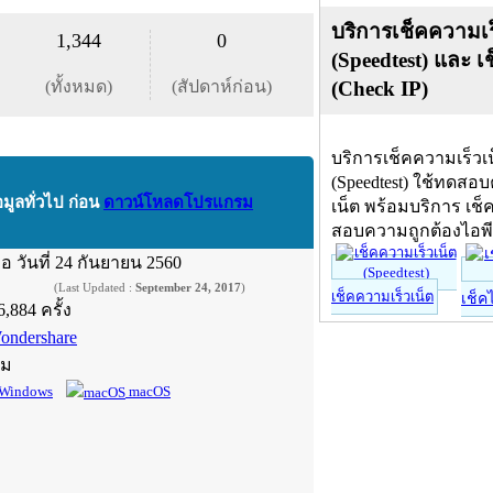
บริการเช็คความเร
1,344
0
(Speedtest) และ เ
(ทั้งหมด)
(สัปดาห์ก่อน)
(Check IP)
บริการเช็คความเร็วเ
(Speedtest) ใช้ทดสอ
อมูลทั่วไป ก่อน
ดาวน์โหลดโปรแกรม
เน็ต พร้อมบริการ เช็
สอบความถูกต้องไอพ
ื่อ
วันที่ 24 กันยายน 2560
(Last Updated :
September 24, 2017
)
เช็คความเร็วเน็ต
เช็ค
6,884 ครั้ง
ondershare
์ม
Windows
macOS