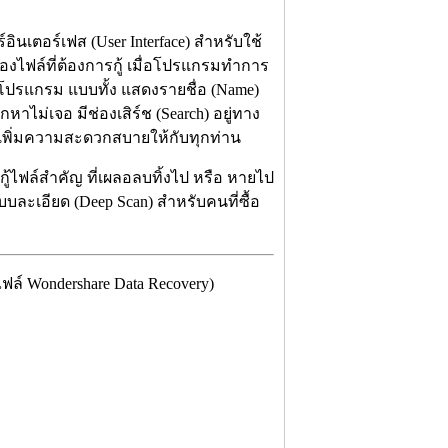
อินเตอร์เฟส (User Interface) สำหรับใช้
งไฟล์ที่ต้องการกู้ เมื่อโปรแกรมทำการ
งโปรแกรม แบบทั้ง แสดงรายชื่อ (Name)
กหาไม่เจอ มีช่องเสิร์ช (Search) อยู่ทาง
ร เพิ่มความสะดวกสบายให้กับทุกท่าน
ู้ไฟล์สำคัญ ที่เผลอลบทิ้งไป หรือ หายไป
บละเอียด (Deep Scan) สำหรับคนที่ซื้อ
ล์ Wondershare Data Recovery)