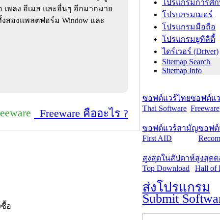
โปรแกรมการศึก
โอ เพลง อีเมล และอื่นๆ อีกมากมาย
โปรแกรมเมอร์
ใช้ทั้งสองแพลตฟอร์ม Window และ
โปรแกรมมือถือ
โปรแกรมยูทิลิตี้
ไดร์เวอร์ (Driver)
Sitemap Search
Sitemap Info
ซอฟต์แวร์ไทย
ซอฟต์แวร
Thai Software
Freeware
reeware
Freeware คืออะไร ?
ซอฟต์แวร์สามัญ
ซอฟต์
First AID
Recom
สูงสุดในสัปดาห์
สูงสุด
Top Download
Hall of
ส่งโปรแกรม
Submit Softwa
งซื้อ