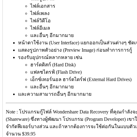
ไฟล์เอกสาร
ไฟล์เพลง
ไฟล์วิดีโอ
ไฟล์อีเมล
และอื่นๆ อีกมากมาย
หน้าตาใช้งาน (User Interface) แยกออกเป็นส่วนต่างๆ ชัด
แสดงรูปภาพตัวอย่าง (Preview Image) ก่อนทำการการกู้
รองรับอุปกรณ์หลากหลาย เช่น
ฮาร์ดดิสก์ (Hard Disk)
แฟลชไดรฟ์ (Flash Drive)
เอ็กซ์เทอร์นอล ฮาร์ดไดร์ฟ (External Hard Drives)
และอื่นๆ อีกมากมาย
และความสามารถอื่นๆ อีกมากมาย
Note : โปรแกรมกู้ไฟล์ Wondershare Data Recovery ที่คุณกำลังจ
(Shareware) ซึ่งทางผู้พัฒนา โปรแกรม (Program Developer) เข
จำกัดฟีเจอร์บางส่วน และถ้าหากต้องการจะใช้ต่อกันในแบบตัวเต็
จำนวน $39.95