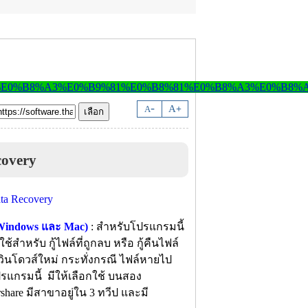
-
A
A
+
covery
 Windows และ Mac)
: สำหรับโปรแกรมนี้
่ใช้สำหรับ กู้ไฟล์ที่ถูกลบ หรือ กู้คืนไฟล์
วินโดวส์ใหม่ กระทั่งกรณี ไฟล์หายไป
ปรแกรมนี้ มีให้เลือกใช้ บนสอง
hare มีสาขาอยู่ใน 3 ทวีป และมี