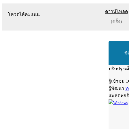
ดาวน์โหลด
โหวตให้คะแนน
(ครั้ง)
ข้
ปรับปรุงเม
ผู้เข้าชม
1
ผู้พัฒนา
W
แพลตฟอร